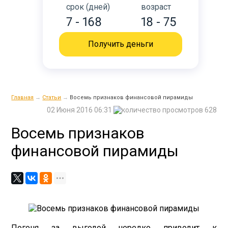
срок (дней)
возраст
7 - 168
18 - 75
Получить деньги
Главная
→
Статьи
→
Восемь признаков финансовой пирамиды
02 Июня 2016 06:31
628
Восемь признаков
финансовой пирамиды
Погоня за выгодой нередко приводит к