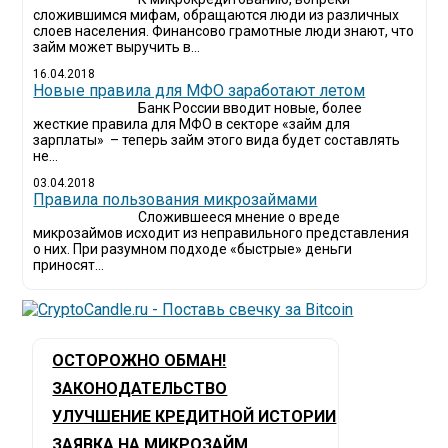
сложившимся мифам, обращаются люди из различных
слоев населения. Финансово грамотные люди знают, что
займ может выручить в...
16.04.2018
Новые правила для МФО заработают летом
Банк России вводит новые, более
жесткие правила для МФО в секторе «займ для
зарплаты» – теперь займ этого вида будет составлять
не...
03.04.2018
​Правила пользования микрозаймами
Сложившееся мнение о вреде
микрозаймов исходит из неправильного представления
о них. При разумном подходе «быстрые» деньги
приносят...
ОСТОРОЖНО ОБМАН!
ЗАКОНОДАТЕЛЬСТВО
УЛУЧШЕНИЕ КРЕДИТНОЙ ИСТОРИИ
ЗАЯВКА НА МИКРОЗАЙМ