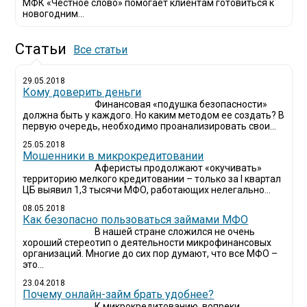
МФК «Честное слово» помогает клиентам готовиться к
новогодним...
Статьи
Все статьи
29.05.2018
Кому доверить деньги
Финансовая «подушка безопасности»
должна быть у каждого. Но каким методом ее создать? В
первую очередь, необходимо проанализировать свои...
25.05.2018
Мошенники в микрокредитовании
Аферисты продолжают «окучивать»
территорию мелкого кредитовании – только за I квартал
ЦБ выявил 1,3 тысячи МФО, работающих нелегально...
08.05.2018
Как безопасно пользоваться займами МФО
В нашей стране сложился не очень
хороший стереотип о деятельности микрофинансовых
организаций. Многие до сих пор думают, что все МФО –
это...
23.04.2018
Почему онлайн-займ брать удобнее?
К микрокредитованию, вопреки