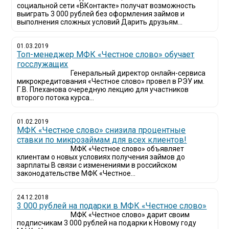
социальной сети «ВКонтакте» получат возможность
выиграть 3 000 рублей без оформления займов и
выполнения сложных условий Дарить друзьям...
01.03.2019
Топ-менеджер МФК «Честное слово» обучает
госслужащих
Генеральный директор онлайн-сервиса
микрокредитования «Честное слово» провел в РЭУ им.
Г.В. Плеханова очередную лекцию для участников
второго потока курса...
01.02.2019
МФК «Честное слово» снизила процентные
ставки по микрозаймам для всех клиентов!
МФК «Честное слово» объявляет
клиентам о новых условиях получения займов до
зарплаты В связи с изменениями в российском
законодательстве МФК «Честное...
24.12.2018
3 000 рублей на подарки в МФК «Честное слово»
МФК «Честное слово» дарит своим
подписчикам 3 000 рублей на подарки к Новому году