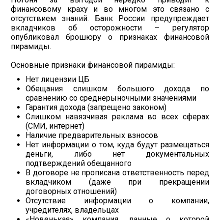
финансовому краху и во многом это связано с
отсутствием знаний. Банк России предупреждает
вкладчиков об осторожности – регулятор
опубликовал брошюру о признаках финансовой
пирамиды.
Основные признаки финансовой пирамиды:
Нет лицензии ЦБ
Обещания слишком большого дохода по
сравнению со среднерыночными значениями
Гарантия дохода (запрещено законом)
Слишком навязчивая реклама во всех сферах
(СМИ, интернет)
Наличие предварительных взносов
Нет информации о том, куда будут размещаться
деньги, либо нет документальных
подтверждений обещанного
В договоре не прописана ответственность перед
вкладчиком (даже при прекращении
договорных отношений)
Отсутствие информации о компании,
учредителях, владельцах
«Новенькая» компания, данные о которой