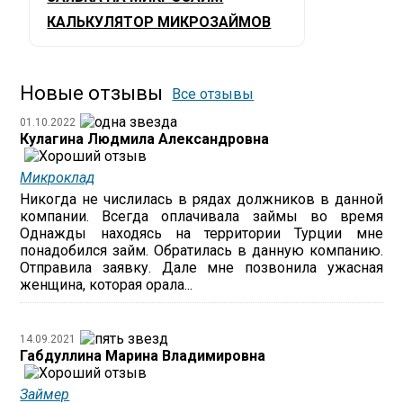
КАЛЬКУЛЯТОР МИКРОЗАЙМОВ
Новые отзывы
Все отзывы
01.10.2022
Кулагина Людмила Александровна
Микроклад
Никогда не числилась в рядах должников в данной
компании. Всегда оплачивала займы во время
Однажды находясь на территории Турции мне
понадобился займ. Обратилась в данную компанию.
Отправила заявку. Дале мне позвонила ужасная
женщина, которая орала...
14.09.2021
Габдуллина Марина Владимировна
Займер