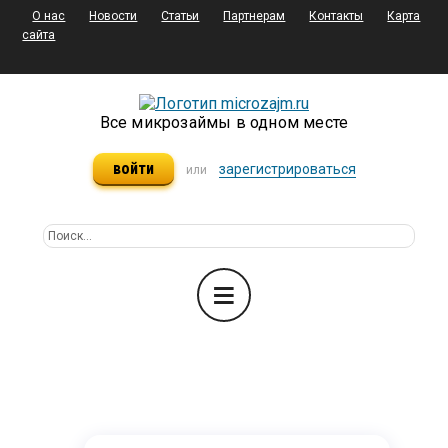
О нас
Новости
Статьи
Партнерам
Контакты
Карта
сайта
Все микрозаймы в одном месте
войти
зарегистрироваться
или