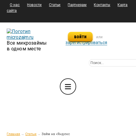
О нас
Новости
Статьи
Партнерам
Контакты
Карта
сайта
войти
или
Все микрозаймы
зарегистрироваться
в одном месте
Главная
→
Статьи
→
Займ на «Яндекс