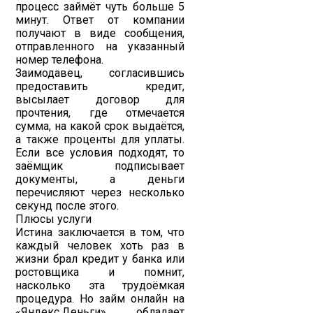
процесс займёт чуть больше 5
минут. Ответ от компании
получают в виде сообщения,
отправленного на указанный
номер телефона.
Заимодавец, согласившись
предоставить кредит,
высылает договор для
прочтения, где отмечается
сумма, на какой срок выдаётся,
а также проценты для уплаты.
Если все условия подходят, то
заёмщик подписывает
документы, а деньги
перечисляют через несколько
секунд после этого.
Плюсы услуги
Истина заключается в том, что
каждый человек хоть раз в
жизни брал кредит у банка или
ростовщика и помнит,
насколько эта трудоёмкая
процедура. Но займ онлайн на
«Яндекс.Деньги» обладает