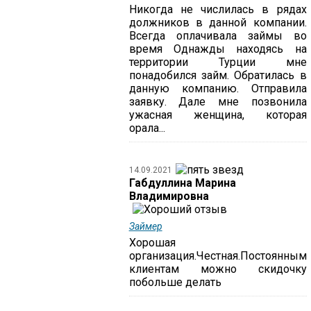
Никогда не числилась в рядах
должников в данной компании.
Всегда оплачивала займы во
время Однажды находясь на
территории Турции мне
понадобился займ. Обратилась в
данную компанию. Отправила
заявку. Дале мне позвонила
ужасная женщина, которая
орала...
14.09.2021
Габдуллина Марина
Владимировна
Займер
Хорошая
организация.Честная.Постоянным
клиентам можно скидочку
побольше делать