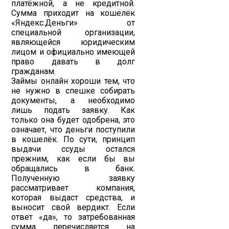
платёжной, а не кредитной.
Сумма приходит на кошелёк
«Яндекс.Деньги» от
специальной организации,
являющейся юридическим
лицом и официально имеющей
право давать в долг
гражданам.
Займы онлайн хороши тем, что
не нужно в спешке собирать
документы, а необходимо
лишь подать заявку. Как
только она будет одобрена, это
означает, что деньги поступили
в кошелёк. По сути, принцип
выдачи ссуды остался
прежним, как если бы вы
обращались в банк.
Полученную заявку
рассматривает компания,
которая выдаст средства, и
выносит свой вердикт. Если
ответ «да», то затребованная
сумма перечисляется на