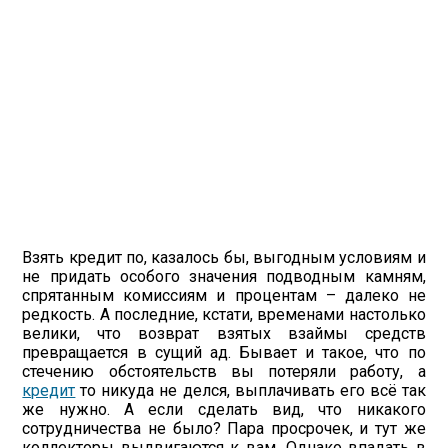
Взять кредит по, казалось бы, выгодным условиям и
не придать особого значения подводным камням,
спрятанным комиссиям и процентам – далеко не
редкость. А последние, кстати, временами настолько
велики, что возврат взятых взаймы средств
превращается в сущий ад. Бывает и такое, что по
стечению обстоятельств вы потеряли работу, а
кредит
то никуда не делся, выплачивать его всё так
же нужно. А если сделать вид, что никакого
сотрудничества не было? Пара просрочек, и тут же
коллекторы выдвигаются к вам. Однако впадать в