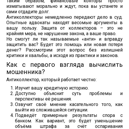
Таким образом, финансовые конторы просто
изматывают морально и ждут, пока вы устанете и
сами отдадите долг.
Антиколлекторы немедленно передают дело в суд.
Опытные адвокаты находят весомые аргументы в
вашу пользу. Защита от коллекторов – это не
крайняя мера, не нарушение закона, а ваше право.
Но смогут ли так называемые «анти» и вправду
защитить вас? Будет это помощь или новая потеря
денег? Рассмотрим этот вопрос без излишней
критики и хвальбы, а исходя из практики и законов.
Как с первого взгляда вычислить
мошенника?
Антиколлектор, который работает честно:
Изучит вашу кредитную историю.
Доступно объяснит суть проблемы и
перспективы её решения.
Озвучит своё мнение касательного того, как
выйти из сложившейся ситуации.
Подведёт примерные результаты спора с
банком. Как вариант, это будет уменьшение
объёма штрафа за счёт оспаривания