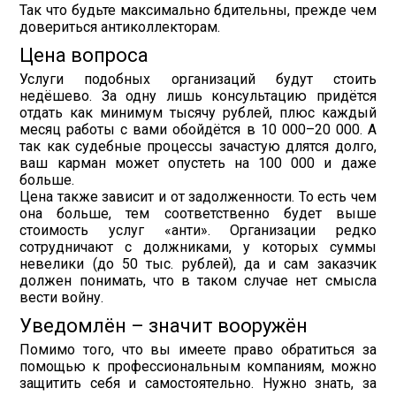
Так что будьте максимально бдительны, прежде чем
довериться антиколлекторам.
Цена вопроса
Услуги подобных организаций будут стоить
недёшево. За одну лишь консультацию придётся
отдать как минимум тысячу рублей, плюс каждый
месяц работы с вами обойдётся в 10 000–20 000. А
так как судебные процессы зачастую длятся долго,
ваш карман может опустеть на 100 000 и даже
больше.
Цена также зависит и от задолженности. То есть чем
она больше, тем соответственно будет выше
стоимость услуг «анти». Организации редко
сотрудничают с должниками, у которых суммы
невелики (до 50 тыс. рублей), да и сам заказчик
должен понимать, что в таком случае нет смысла
вести войну.
Уведомлён – значит вооружён
Помимо того, что вы имеете право обратиться за
помощью к профессиональным компаниям, можно
защитить себя и самостоятельно. Нужно знать, за