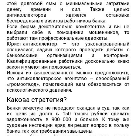
этой долговой ямы с минимальными затратами
денег, времени и сил. Также целью
антиколлекторов является остановка
беспредельных визитов работников банка.
Если фирма действительно компетентна, и вы не
выбрали себе в помощники мошенников, то
работают там профессиональные адвокаты.
Юрист-антиколлектор – это узконаправленный
специалист, задача которого проводить дебаты с
банковскими организациями и конторами.
Квалифицированные работники досконально знаю
закон и умеют им пользоваться.
Исходя из вышесказанного можно предположить,
что антиколлекторское агентство – своеобразный
«громоотвод», помогающий вам обезопаситься от
психологического давления.
Какова стратегия?
Банки зачастую не передают скандал в суд, так как
их цель из долга в 150 тысяч рублей сделать
задолженность в 900 000 и больше. К тому же
судовые инстанции вряд ли решат вопрос в пользу
банка, так как требования завышены.