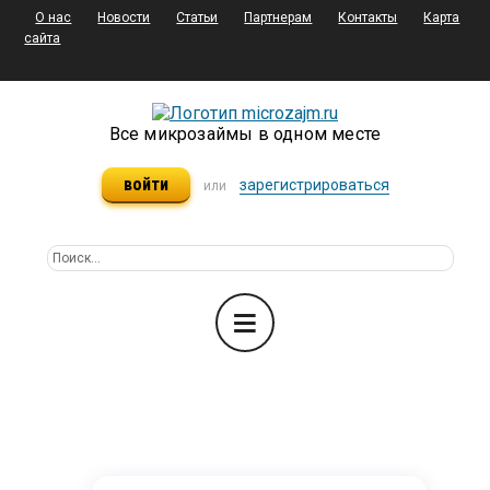
О нас
Новости
Статьи
Партнерам
Контакты
Карта
сайта
Все микрозаймы в одном месте
войти
зарегистрироваться
или