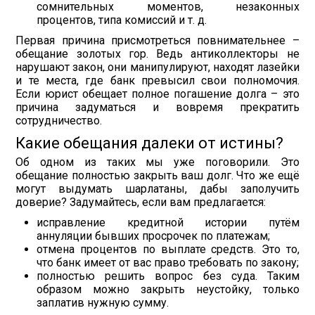
сомнительных моментов, незаконных
процентов, типа комиссий и т. д.
Первая причина присмотреться повнимательнее –
обещание золотых гор. Ведь антиколлекторы не
нарушают закон, они манипулируют, находят лазейки
и те места, где банк превысил свои полномочия.
Если юрист обещает полное погашение долга – это
причина задуматься и вовремя прекратить
сотрудничество.
Какие обещания далеки от истины?
Об одном из таких мы уже поговорили. Это
обещание полностью закрыть ваш долг. Что же ещё
могут выдумать шарлатаны, дабы заполучить
доверие? Задумайтесь, если вам предлагается:
исправление кредитной истории путём
аннуляции бывших просрочек по платежам;
отмена процентов по выплате средств. Это то,
что банк имеет от вас право требовать по закону;
полностью решить вопрос без суда. Таким
образом можно закрыть неустойку, только
заплатив нужную сумму.