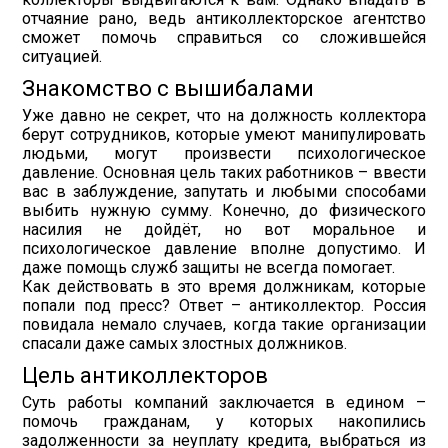
отчаяние рано, ведь антиколлекторское агентство
сможет помочь справиться со сложившейся
ситуацией.
Знакомство с вышибалами
Уже давно не секрет, что на должность коллектора
берут сотрудников, которые умеют манипулировать
людьми, могут произвести психологическое
давление. Основная цель таких работников – ввести
вас в заблуждение, запутать и любыми способами
выбить нужную сумму. Конечно, до физического
насилия не дойдёт, но вот моральное и
психологическое давление вполне допустимо. И
даже помощь служб защиты не всегда помогает.
Как действовать в это время должникам, которые
попали под пресс? Ответ – антиколлектор. Россия
повидала немало случаев, когда такие организации
спасали даже самых злостных должников.
Цель антиколлекторов
Суть работы компаний заключается в едином –
помочь гражданам, у которых накопились
задолженности за неуплату кредита, выбраться из