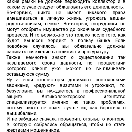
какие рамки не должен переходить коллектор и в
каком случае следует обжаловать его деятельность.
Во-первых, никто не имеет никакого права
вмешиваться в личную жизнь, угрожать вашим
родственникам, семье. Во-вторых, сотрудники не
могут отобрать имущество до окончания судебного
процесса. И то возможно это только после того, как
будет вынесен вердикт в пользу банка. Если
подобное случилось, вы обязательно должны
написать заявление в полицию и прокуратуру.
Также немногие знают о существовании так
называемого срока давности, по прошествии
которого клиент уже может не выплачивать
оставшуюся сумму.
Ну а если коллекторы донимают постоянными
звонками, «радуют» визитами и угрожают, то,
безусловно, вы нуждаетесь в профессиональной
защите. Антиколлекторское агентство
специализируется именно на таких проблемах,
потому никто не знает лучше их, как бороться с
вышибалами.
И не забудьте сначала проверить отзывы о конторе,
в которую собрались обращаться, чтобы не стать
жертвами мошенников.