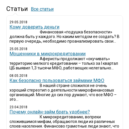
Статьи
Все статьи
29.05.2018
Кому доверить деньги
Финансовая «подушка безопасности»
должна быть у каждого. Но каким методом ее создать? В
первую очередь, необходимо проанализировать свои...
25.05.2018
Мошенники в микрокредитовании
Аферисты продолжают «окучивать»
территорию мелкого кредитовании – только за I квартал
ЦБ выявил 1,3 тысячи МФО, работающих нелегально...
08.05.2018
Как безопасно пользоваться займами МФО
В нашей стране сложился не очень
хороший стереотип о деятельности микрофинансовых
организаций. Многие до сих пор думают, что все МФО –
это...
23.04.2018
Почему онлайн-займ брать удобнее?
К микрокредитованию, вопреки
сложившимся мифам, обращаются люди из различных
слоев населения. Финансово грамотные люди знают, что