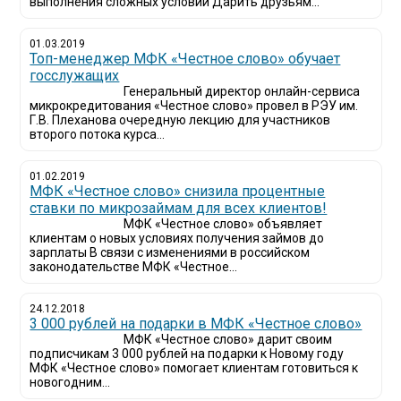
выполнения сложных условий Дарить друзьям...
01.03.2019
Топ-менеджер МФК «Честное слово» обучает
госслужащих
Генеральный директор онлайн-сервиса
микрокредитования «Честное слово» провел в РЭУ им.
Г.В. Плеханова очередную лекцию для участников
второго потока курса...
01.02.2019
МФК «Честное слово» снизила процентные
ставки по микрозаймам для всех клиентов!
МФК «Честное слово» объявляет
клиентам о новых условиях получения займов до
зарплаты В связи с изменениями в российском
законодательстве МФК «Честное...
24.12.2018
3 000 рублей на подарки в МФК «Честное слово»
МФК «Честное слово» дарит своим
подписчикам 3 000 рублей на подарки к Новому году
МФК «Честное слово» помогает клиентам готовиться к
новогодним...