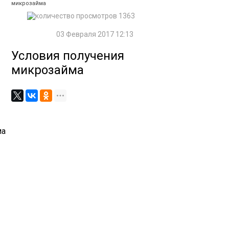
микрозайма
1363
03 Февраля 2017 12:13
Условия получения
микрозайма