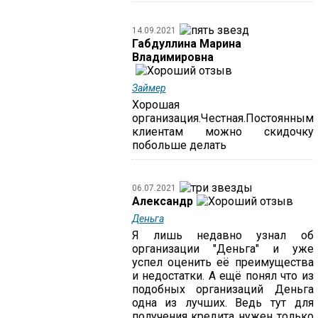
14.09.2021
Габдуллина Марина
Владимировна
Займер
Хорошая
организация.Честная.Постоянным
клиентам можно скидочку
побольше делать
06.07.2021
Александр
Деньга
Я лишь недавно узнал об
организации "Деньга" и уже
успел оценить её преимущества
и недостатки. А ещё понял что из
подобных организаций Деньга
одна из лучших. Ведь тут для
получения кредита нужен только