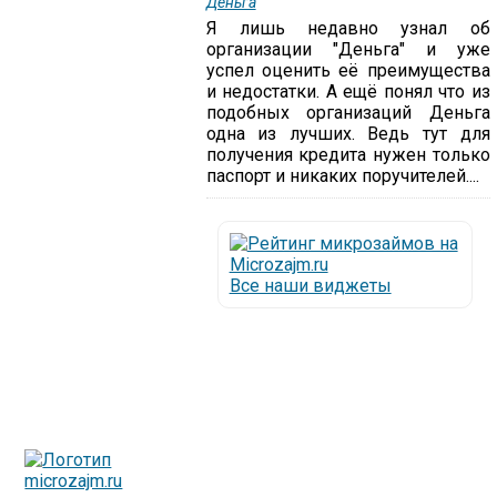
Деньга
Я лишь недавно узнал об
организации "Деньга" и уже
успел оценить её преимущества
и недостатки. А ещё понял что из
подобных организаций Деньга
одна из лучших. Ведь тут для
получения кредита нужен только
паспорт и никаких поручителей....
Все наши виджеты
Люди все чаще начинают обращаться за услугами в
МФО - Микрофинансовые организации, которые
специализируются на выдаче микрокредитов или как