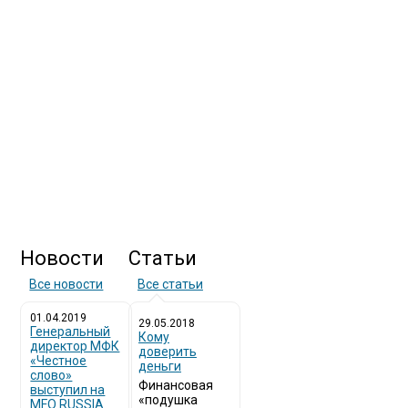
Новости
Статьи
Все новости
Все статьи
01.04.2019
29.05.2018
Генеральный
Кому
директор МФК
доверить
«Честное
деньги
слово»
Финансовая
выступил на
«подушка
MFO RUSSIA