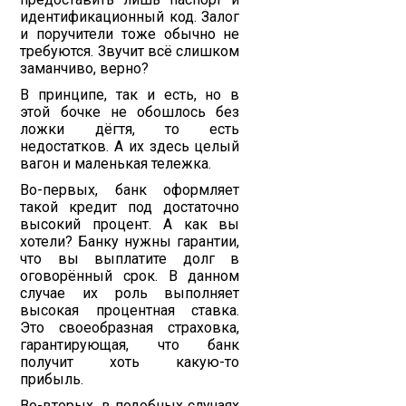
идентификационный код. Залог
и поручители тоже обычно не
требуются. Звучит всё слишком
заманчиво, верно?
В принципе, так и есть, но в
этой бочке не обошлось без
ложки дёгтя, то есть
недостатков. А их здесь целый
вагон и маленькая тележка.
Во-первых, банк оформляет
такой кредит под достаточно
высокий процент. А как вы
хотели? Банку нужны гарантии,
что вы выплатите долг в
оговорённый срок. В данном
случае их роль выполняет
высокая процентная ставка.
Это своеобразная страховка,
гарантирующая, что банк
получит хоть какую-то
прибыль.
Во-вторых, в подобных случаях