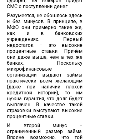
одобрят, на телефон придёт
СМС о поступлении денег.
Разумеется, не обошлось здесь
и без минусов. В принципе, в
МФО они примерно такие же,
как и в банковских
учреждениях. Первый
недостаток – это высокие
процентные ставки. Причём
они даже выше, чем в тех же
банках. Поскольку
микрофинансовые
организации выдают займы
практически всем желающим
(даже при наличии плохой
кредитной истории), то им
нужна гарантия, что долг будет
выплачен. В качестве такой
страховки выступают высокие
процентные ставки.
И второй минус –
ограниченный размер займа.
Вполне возможно, что той