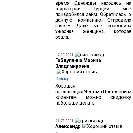
время Однажды находясь на
территории Турции мне
понадобился займ. Обратилась в
данную компанию. Отправила
заявку. Дале мне позвонила
ужасная женщина, которая
орала...
14.09.2021
Габдуллина Марина
Владимировна
Займер
Хорошая
организация.Честная.Постоянным
клиентам можно скидочку
побольше делать
06.07.2021
Александр