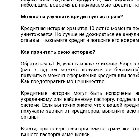
небольшие, вовремя выплачиваемые кредиты, кре
Можно ли улучшить кредитную историю?
Кредитная история хранится 10 лет (с момента п
уничтожается. Но лучше не дожидаться ее аннул
отзывы – возьмите кредит и погасите его вовремя,
Как прочитать свою историю?
Обратиться в ЦБ, узнать, в каком именно бюро хр
(раз в год вы можете получить ее бесплатно
получить в момент оформления кредита или позж
Как предотвратить мошенничество
Кредитные истории могут быть испорчены 
украденному или найденному паспорту, подделыв
системе. Если вы точно знаете, что с вашей кред
получаете звонки от кредиторов, выясните всю
органы.
Кстати, при потере паспорта важно сразу же от
вашего паспорта изменились.