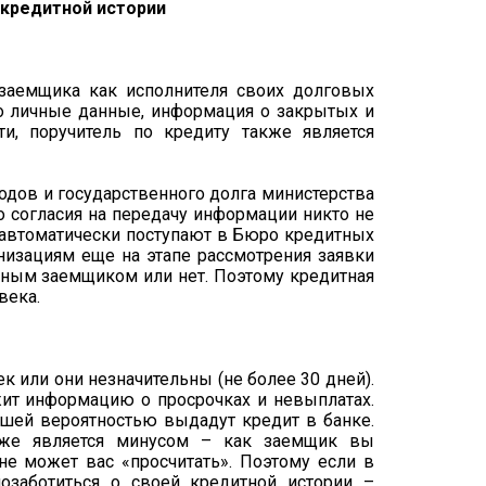
заемщика как исполнителя своих долговых
Это личные данные, информация о закрытых и
и, поручитель по кредиту также является
одов и государственного долга министерства
о согласия на передачу информации никто не
 автоматически поступают в Бюро кредитных
низациям еще на этапе рассмотрения заявки
етным заемщиком или нет. Поэтому кредитная
века.
к или они незначительны (не более 30 дней).
ржит информацию о просрочках и невыплатах.
шей вероятностью выдадут кредит в банке.
акже является минусом – как заемщик вы
е может вас «просчитать». Поэтому если в
озаботиться о своей кредитной истории –