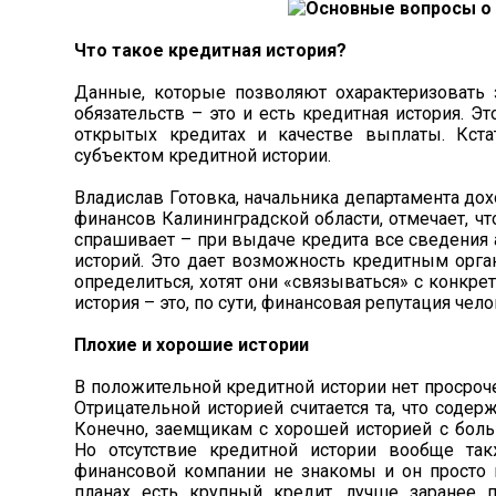
Что такое кредитная история?
Данные, которые позволяют охарактеризовать 
обязательств – это и есть кредитная история. 
открытых кредитах и качестве выплаты. Кстат
субъектом кредитной истории.
Владислав Готовка, начальника департамента дох
финансов Калининградской области, отмечает, чт
спрашивает – при выдаче кредита все сведения
историй. Это дает возможность кредитным орга
определиться, хотят они «связываться» с конкр
история – это, по сути, финансовая репутация чело
Плохие и хорошие истории
В положительной кредитной истории нет просроче
Отрицательной историей считается та, что соде
Конечно, заемщикам с хорошей историей с боль
Но отсутствие кредитной истории вообще т
финансовой компании не знакомы и он просто н
планах есть крупный кредит, лучше заранее п