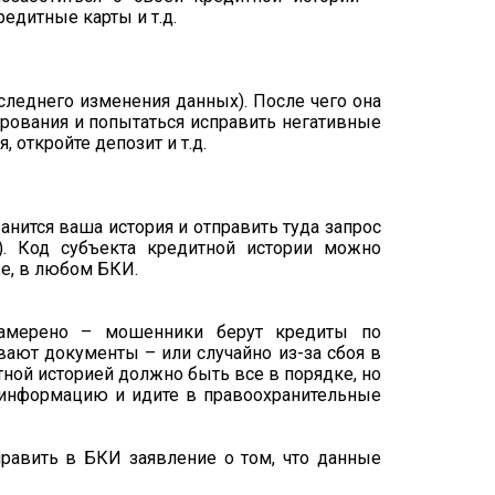
дитные карты и т.д.
оследнего изменения данных). После чего она
ирования и попытаться исправить негативные
 откройте депозит и т.д.
анится ваша история и отправить туда запрос
). Код субъекта кредитной истории можно
е, в любом БКИ.
намерено – мошенники берут кредиты по
ают документы – или случайно из-за сбоя в
итной историей должно быть все в порядке, но
 информацию и идите в правоохранительные
править в БКИ заявление о том, что данные