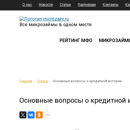
О нас
Новости
Статьи
Партнерам
Контакты
Ка
Все микрозаймы в одном месте
РЕЙТИНГ МФО
МИКРОЗАЙМ
Главная
→
Статьи
→
Основные вопросы о кредитной истории
Основные вопросы о кредитной 