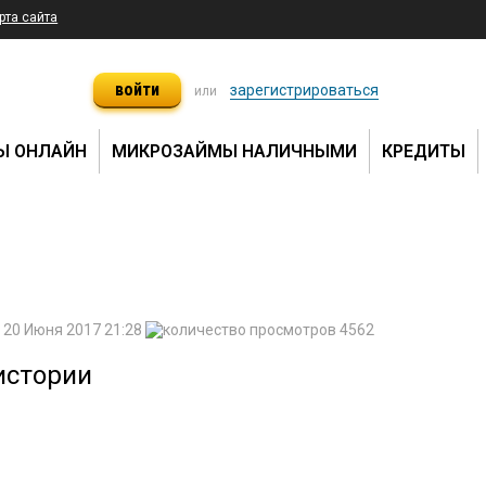
рта сайта
войти
зарегистрироваться
или
Ы ОНЛАЙН
МИКРОЗАЙМЫ НАЛИЧНЫМИ
КРЕДИТЫ
20 Июня 2017 21:28
4562
истории