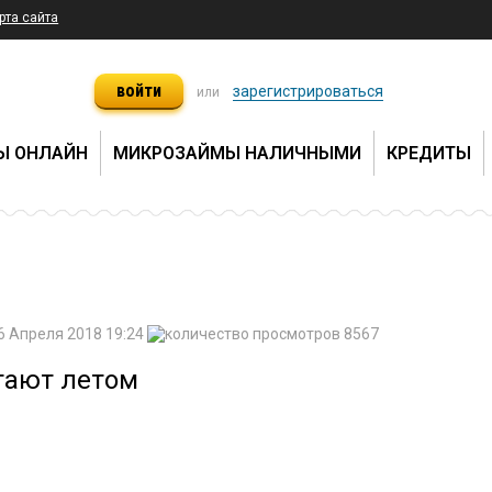
рта сайта
войти
зарегистрироваться
или
Ы ОНЛАЙН
МИКРОЗАЙМЫ НАЛИЧНЫМИ
КРЕДИТЫ
6 Апреля 2018 19:24
8567
тают летом