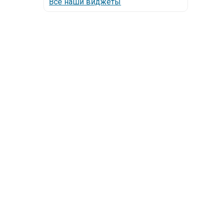
Все наши виджеты