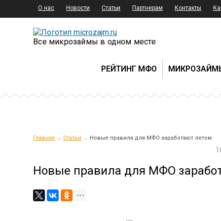
О нас
Новости
Статьи
Партнерам
Контакты
Ка
Все микрозаймы в одном месте
РЕЙТИНГ МФО
МИКРОЗАЙМ
Главная
→
Статьи
→
Новые правила для МФО заработают летом
1
Новые правила для МФО зарабо