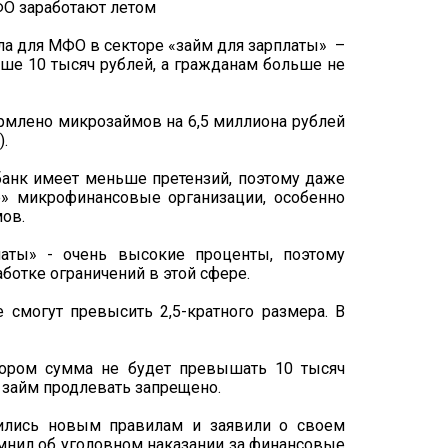
ла для МФО в секторе «займ для зарплаты» –
ьше 10 тысяч рублей, а гражданам больше не
ормлено микрозаймов на 6,5 миллиона рублей
.
анк имеет меньше претензий, поэтому даже
е» микрофинансовые организации, особенно
ов.
латы» - очень высокие проценты, поэтому
ботке ограничений в этой сфере.
смогут превысить 2,5-кратного размера. В
тором сумма не будет превышать 10 тысяч
т займ продлевать запрещено.
ились новым правилам и заявили о своем
омнил об уголовном наказании за финансовые