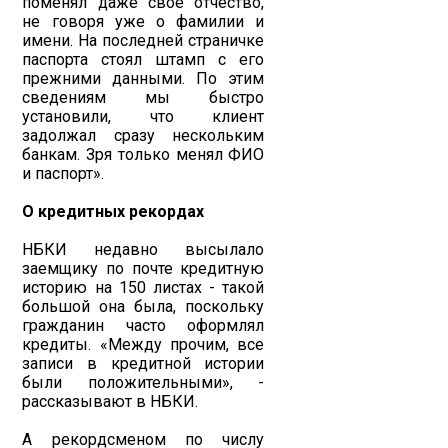
поменял даже свое отчество,
не говоря уже о фамилии и
имени. На последней страничке
паспорта стоял штамп с его
прежними данными. По этим
сведениям мы быстро
установили, что клиент
задолжал сразу нескольким
банкам. Зря только менял ФИО
и паспорт».
О кредитных рекордах
НБКИ недавно высылало
заемщику по почте кредитную
историю на 150 листах - такой
большой она была, поскольку
гражданин часто оформлял
кредиты. «Между прочим, все
записи в кредитной истории
были положительными», -
рассказывают в НБКИ.
А рекордсменом по числу