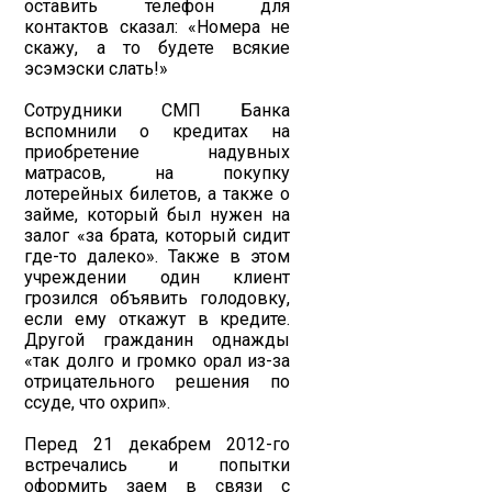
оставить телефон для
контактов сказал: «Номера не
скажу, а то будете всякие
эсэмэски слать!»
Сотрудники СМП Банка
вспомнили о кредитах на
приобретение надувных
матрасов, на покупку
лотерейных билетов, а также о
займе, который был нужен на
залог «за брата, который сидит
где-то далеко». Также в этом
учреждении один клиент
грозился объявить голодовку,
если ему откажут в кредите.
Другой гражданин однажды
«так долго и громко орал из-за
отрицательного решения по
ссуде, что охрип».
Перед 21 декабрем 2012-го
встречались и попытки
оформить заем в связи с