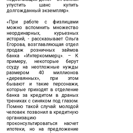
упустить шанс купить
долгожданный экземпляр».
«При работе с физлицами
можно вспомнить множество
неординарных, курьезных
историй, - рассказывает Ольга
Егорова, возглавляющая отдел
продаж розничных займов
банка «Интеркоммерц». – К
примеру, некоторые берут
ссуду на неотложные нужды
размером 40 миллионов
«деревянных», при этом
бывают и такие персонажи,
которые приходят в отделение
банка за кредитом в драных
трениках с синяком под глазом.
Помню такой случай: молодой
человек позвонил в кредитную
организацию
проконсультироваться насчет
ипотеки, но на предложение