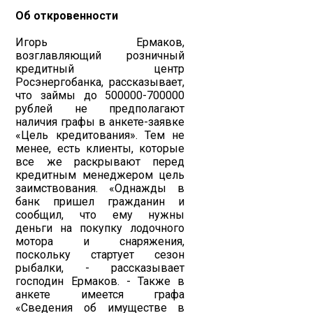
Об откровенности
Игорь Ермаков,
возглавляющий розничный
кредитный центр
Росэнергобанка, рассказывает,
что займы до 500000-700000
рублей не предполагают
наличия графы в анкете-заявке
«Цель кредитования». Тем не
менее, есть клиенты, которые
все же раскрывают перед
кредитным менеджером цель
заимствования. «Однажды в
банк пришел гражданин и
сообщил, что ему нужны
деньги на покупку лодочного
мотора и снаряжения,
поскольку стартует сезон
рыбалки, - рассказывает
господин Ермаков. - Также в
анкете имеется графа
«Сведения об имуществе в