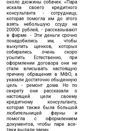
около дюжины собачек. «Пара
искала своего кредитного
консультанта - сотрудницу,
которая помогла им до этого
взять небольшую ссуду на
20000 рублей, - рассказывают
в фирме. - Эти деньги срочно
понадобились им, чтобы
выкупить щенков, которых
собирались очень скоро
усыпить. Естественно, при
оформлении договора они не
стали вписывать настоящую
причину обращения в МФО, а
указали достаточно обыденную
цель - ремонт дома. Но по
секрету они рассказали о
настоящей цели своему
кредитному консультанту,
которая также была большой
любительницей фауны и
помогла с оформлением
документов, чтобы паре все-
таки выдали заем».