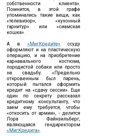
собственности клиента».
Помнится, в этой графе
упоминались такие вещи, как
«телевизор», «кухонный
гарнитур» или «сиамская
кошка».
А в
«МигКредите»
ссуду
оформляют и на пластическую
операцию, и на приобретение
карнавального костюма,
породистой собаки или просто
на свадьбу. «Предельно
откровенным был парень,
который пытался оформить
кредит на «сдачу сессии». Еще
один по секрету рассказал
кредитному консультанту, что
заем ему требуется, чтобы
«откосить от армии», - делится
Лора Файнзильберг,
являющаяся гендиректором
«МигКредита»
.