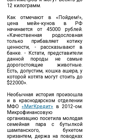
12 килограмм.
Как отмечают в «Пойдем!»,
цена мейн-кунов в РФ
начинается от 45000 рублей.
«Качественная родословная
только прибавляет котику
ценности, - рассказывают в
банке. - Кстати, представители
данной породы не самые
дорогостоящие животные.
Есть, допустим, кошка ашера, у
которой котята могут стоить до
$22000».
Необычная история произошла
и в краснодарском отделении
МФО
«МигКредит»
в 2012-ом.
Микрофинансовую
организацию посетила молодая
семейная пара с бутылкой
шампанского, букетом
хризантем, держа на поводках