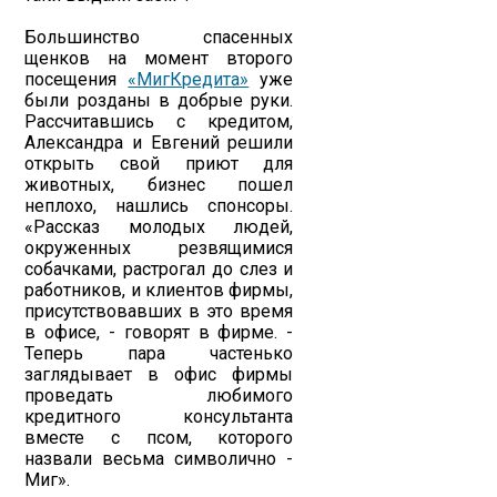
Большинство спасенных
щенков на момент второго
посещения
«МигКредита»
уже
были розданы в добрые руки.
Рассчитавшись с кредитом,
Александра и Евгений решили
открыть свой приют для
животных, бизнес пошел
неплохо, нашлись спонсоры.
«Рассказ молодых людей,
окруженных резвящимися
собачками, растрогал до слез и
работников, и клиентов фирмы,
присутствовавших в это время
в офисе, - говорят в фирме. -
Теперь пара частенько
заглядывает в офис фирмы
проведать любимого
кредитного консультанта
вместе с псом, которого
назвали весьма символично -
Миг».