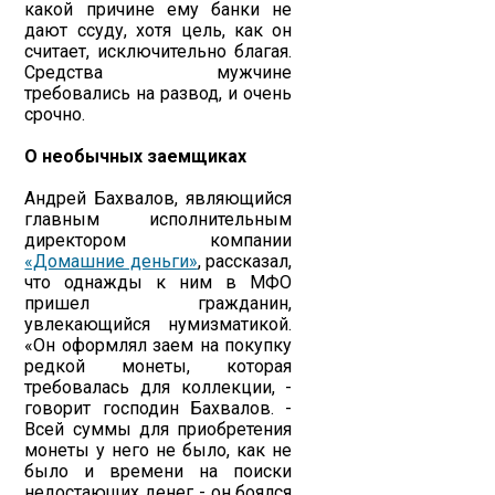
какой причине ему банки не
дают ссуду, хотя цель, как он
считает, исключительно благая.
Средства мужчине
требовались на развод, и очень
срочно.
О необычных заемщиках
Андрей Бахвалов, являющийся
главным исполнительным
директором компании
«Домашние деньги»
, рассказал,
что однажды к ним в МФО
пришел гражданин,
увлекающийся нумизматикой.
«Он оформлял заем на покупку
редкой монеты, которая
требовалась для коллекции, -
говорит господин Бахвалов. -
Всей суммы для приобретения
монеты у него не было, как не
было и времени на поиски
недостающих денег - он боялся