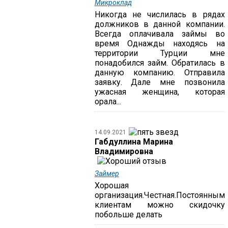
Микроклад
Никогда не числилась в рядах
должников в данной компании.
Всегда оплачивала займы во
время Однажды находясь на
территории Турции мне
понадобился займ. Обратилась в
данную компанию. Отправила
заявку. Дале мне позвонила
ужасная женщина, которая
орала...
14.09.2021
Габдуллина Марина
Владимировна
Займер
Хорошая
организация.Честная.Постоянным
клиентам можно скидочку
побольше делать