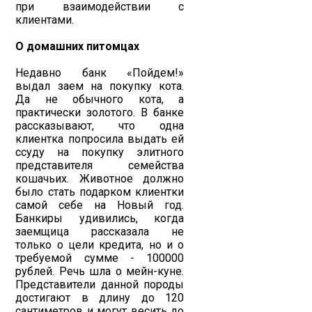
при взаимодействии с
клиентами.
О домашних питомцах
Недавно банк «Пойдем!»
выдал заем на покупку кота.
Да не обычного кота, а
практически золотого. В банке
рассказывают, что одна
клиентка попросила выдать ей
ссуду на покупку элитного
представителя семейства
кошачьих. Животное должно
было стать подарком клиентки
самой себе на Новый год.
Банкиры удивились, когда
заемщица рассказала не
только о цели кредита, но и о
требуемой сумме - 100000
рублей. Речь шла о мейн-куне.
Представители данной породы
достигают в длину до 120
сантиметров и могут весить до