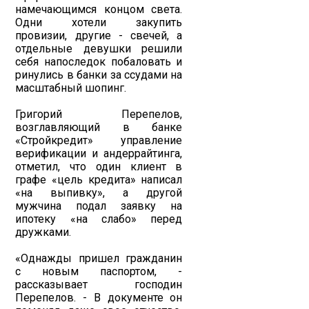
намечающимся концом света.
Одни хотели закупить
провизии, другие - свечей, а
отдельные девушки решили
себя напоследок побаловать и
ринулись в банки за ссудами на
масштабный шопинг.
Григорий Перепелов,
возглавляющий в банке
«Стройкредит» управление
верификации и андеррайтинга,
отметил, что один клиент в
графе «цель кредита» написал
«на выпивку», а другой
мужчина подал заявку на
ипотеку «на слабо» перед
дружками.
«Однажды пришел гражданин
с новым паспортом, -
рассказывает господин
Перепелов. - В документе он