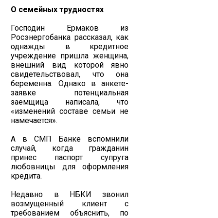
О семейных трудностях
Господин Ермаков из
Росэнергобанка рассказал, как
однажды в кредитное
учреждение пришла женщина,
внешний вид которой явно
свидетельствовал, что она
беременна. Однако в анкете-
заявке потенциальная
заемщица написала, что
«изменений составе семьи не
намечается».
А в СМП Банке вспомнили
случай, когда гражданин
принес паспорт супруга
любовницы для оформления
кредита.
Недавно в НБКИ звонил
возмущенный клиент с
требованием объяснить, по