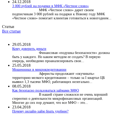
24.12.2018
3 000 рублей на подарки в МФК «Честное слово»
МФК «Честное слово» дарит своим
подписчикам 3 000 рублей на подарки к Новому году МФК
«Честное слово» помогает клиентам готовиться к новогодним...
Статьи
Все статьи
29.05.2018
Кому доверить деньги
Финансовая «подушка безопасности» должна
быть у каждого. Но каким методом ее создать? В первую
очередь, необходимо проанализировать свои...
25.05.2018
Мошенники в микрокредитовании
Аферисты продолжают «окучивать»
территорию мелкого кредитовании – только за I квартал ЦБ
выявил 1,3 тысячи МФО, работающих нелегально...
08.05.2018
Как безопасно пользоваться займами МФО
В нашей стране сложился не очень хороший
стереотип о деятельности микрофинансовых организаций.
Многие до сих пор думают, что все МФО – это...
23.04.2018
Почему онлайн-займ брать удобнее?