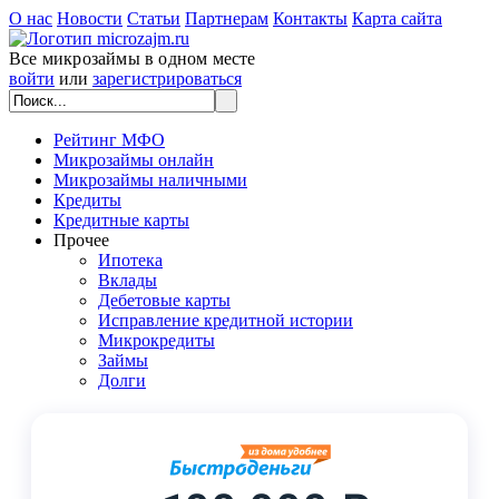
О нас
Новости
Статьи
Партнерам
Контакты
Карта сайта
Все микрозаймы в одном месте
войти
или
зарегистрироваться
Рейтинг МФО
Микрозаймы онлайн
Микрозаймы наличными
Кредиты
Кредитные карты
Прочее
Ипотека
Вклады
Дебетовые карты
Исправление кредитной истории
Микрокредиты
Займы
Долги