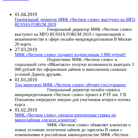
01.04.2019
Генеральный директор МФК «Честное слово» выступил на MFO
RUSSIA FORUM 2019
Генеральный директор МФК «Честное слово»
выступил на MFO RUSSIA FORUM 2019 с презентацией о
мошенничестве в сфере онлайн-микрокредитования В Москве
28 марта...
27.03.2019
МФК «Честное слово» подарит подписчикам 3 000 рублей!
Подписчики МФК «Честное слово» в
социальной сети «ВКонтакте» получат возможность выиграть 3
000 рублей без оформления займов и выполнения сложных
условий Дарить друзьям...
01.03.2019
Топ-менеджер МФК «Честное слово» обучает госслужащих
Генеральный директор онлайн-сервиса
микрокредитования «Честное слово» провел в РЭУ им. Г.В.
Плеханова очередную лекцию для участников второго потока
курса...
01.02.2019
МФК «Честное слово» снизила процентные ставки по
микрозаймам для всех клиентов!
МФК «Честное слово» объявляет клиентам о
новых условиях получения займов до зарплаты В связи с
изменениями в российском законодательстве МФК «Честное...