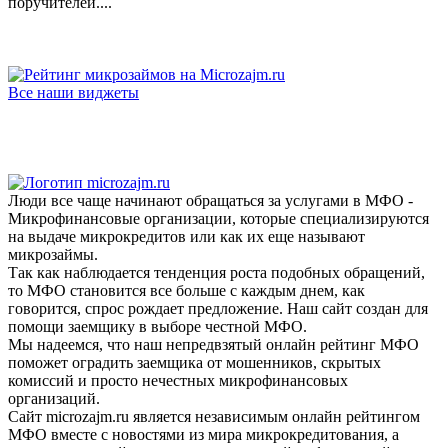
поручителей....
Все наши виджеты
Люди все чаще начинают обращаться за услугами в МФО -
Микрофинансовые организации, которые специализируются
на выдаче микрокредитов или как их еще называют
микрозаймы.
Так как наблюдается тенденция роста подобных обращений,
то МФО становится все больше с каждым днем, как
говорится, спрос рождает предложение. Наш сайт создан для
помощи заемщику в выборе честной МФО.
Мы надеемся, что наш непредвзятый онлайн рейтинг МФО
поможет оградить заемщика от мошенников, скрытых
комиссий и просто нечестных микрофинансовых
организаций.
Сайт microzajm.ru является независимым онлайн рейтингом
МФО вместе с новостями из мира микрокредитования, а