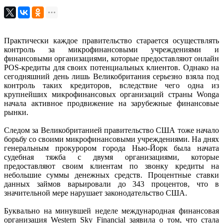
Практически каждое правительство старается осуществлять
контроль за микрофинансовыми учреждениями и
финансовыми организациями, которые предоставляют онлайн
POS-кредиты для своих потенциальных клиентов. Однако на
сегодняшний день лишь Великобритания серьезно взяла под
контроль таких кредиторов, вследствие чего одна из
крупнейших микрофинансовых организаций страны Wonga
начала активное продвижение на зарубежные финансовые
рынки.
Следом за Великобританией правительство США тоже начало
борьбу со своими микрофинансовыми учреждениями. На днях
генеральным прокурором города Нью-Йорк была начата
судебная тяжба с двумя организациями, которые
предоставляют своим клиентам по звонку кредиты на
небольшие суммы денежных средств. Процентные ставки
данных займов варьировали до 343 процентов, что в
значительной мере нарушает законодательство США.
Буквально на минувшей неделе международная финансовая
организация Western Sky Financial заявила о том, что стала