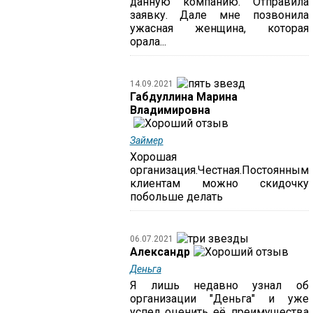
данную компанию. Отправила
заявку. Дале мне позвонила
ужасная женщина, которая
орала...
14.09.2021
Габдуллина Марина
Владимировна
Займер
Хорошая
организация.Честная.Постоянным
клиентам можно скидочку
побольше делать
06.07.2021
Александр
Деньга
Я лишь недавно узнал об
организации "Деньга" и уже
успел оценить её преимущества