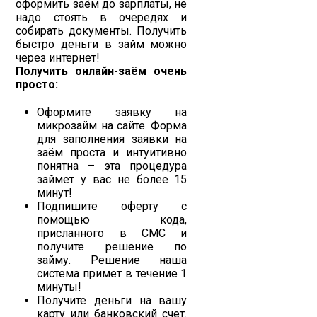
оформить заём до зарплаты, не
надо стоять в очередях и
собирать документы. Получить
быстро деньги в займ можно
через интернет!
Получить онлайн-заём очень
просто:
Оформите заявку на
микрозайм на сайте. Форма
для заполнения заявки на
заём проста и интуитивно
понятна – эта процедура
займет у вас не более 15
минут!
Подпишите оферту с
помощью кода,
присланного в СМС и
получите решение по
займу. Решение наша
система примет в течение 1
минуты!
Получите деньги на вашу
карту или банковский счет.