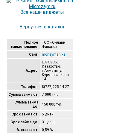
Все наши виджеты
Вернуться в каталог
Полное
ТОО «Онлайн
наименование:
Финанс»
Сайт:
moneyman.kz
L37C2C5,
Казахстан,
Адрес:
г.Алматы, ул.
Курмангалиева,
14
Телефон:
8(727)225 14 27
Сумма займа от:
7 000 тнг.
Сумма займа
150 000 тнг.
до:
Срок займа от:
5 дней
Срок займа до:
31 день
% ставка от:
0,59 %