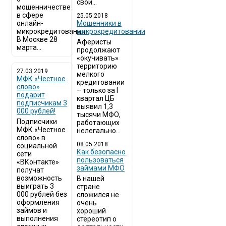
свои...
мошенничестве
в сфере
25.05.2018
онлайн-
Мошенники в
микрокредитования
микрокредитовании
В Москве 28
Аферисты
марта...
продолжают
«окучивать»
территорию
27.03.2019
мелкого
МФК «Честное
кредитовании
слово»
– только за I
подарит
квартал ЦБ
подписчикам 3
выявил 1,3
000 рублей!
тысячи МФО,
Подписчики
работающих
МФК «Честное
нелегально...
слово» в
08.05.2018
социальной
Как безопасно
сети
пользоваться
«ВКонтакте»
займами МФО
получат
возможность
В нашей
выиграть 3
стране
000 рублей без
сложился не
оформления
очень
займов и
хороший
выполнения
стереотип о