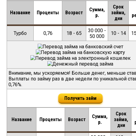
Срок
Сумма,
Название
Проценты
Возраст
займа,
р.
р
дни
30 000 -
Турбо
0,76
18 - 65
10 - 14
1
50 000
Внимание, мы ускоряемся! Больше денег, меньше ста
Выплаты по займу раз в две недели по уникальной ста
0,76%.
Получить займ
Срок
Сумма,
Название
Проценты
Возраст
займа,
р.
дни