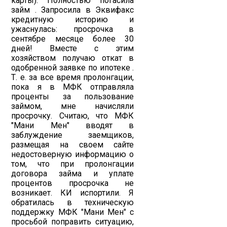
карты). Полностью погасила
займ . Запросила в Эквифакс
кредитную историю и
ужаснулась: просрочка в
сентябре месяце более 30
дней! Вместе с этим
хозяйством получаю откат в
одобренной заявке по ипотеке .
Т. е. за все время пролонгации,
пока я в МФК отправляла
проценты за пользование
займом, мне начисляли
просрочку. Считаю, что МФК
"Мани Мен" вводят в
заблуждение заемщиков,
размещая на своем сайте
недостоверную информацию о
том, что при пролонгации
договора займа и уплате
процентов просрочка не
возникает. КИ испортили. Я
обратилась в техническую
поддержку МФК "Мани Мен" с
просьбой поправить ситуацию,