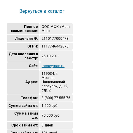
Вернуться в каталог
Полное
ООО МФК «Мани
наименование:
Мен»
Лицензия №:
2110177000478
ОГРН:
1117746442670
Дата внесения в
25.10.2011
реестр:
Сайт:
moneyman.ru
119034, г.
Москва,
Адрес:
Нащокинский
переулок, д. 12,
стр. 2
Телефон:
8 (800) 77-555-76
Сумма займа от:
1 500 руб.
Сумма займа
70 000 руб.
до:
Срок займа от:
5 дней