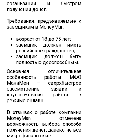
организации и быстром
получении денег.
Требования, предъявляемые к
заемщикам в MoneyMan:
возраст от 18 до 75 лет;
заемщик должен иметь
российское гражданство;
заемщик должен быть
полностью дееспособным.
Основная отличительная
особенность работы МФО
МаниМен – сверхбыстрое
рассмотрение заявки и
круглосуточная работа в
режиме онлайн.
В отзывах о работе компании
MoneyMan
отмечена
возможность выбора способа
получения денег: далеко не все
микрофинансовые