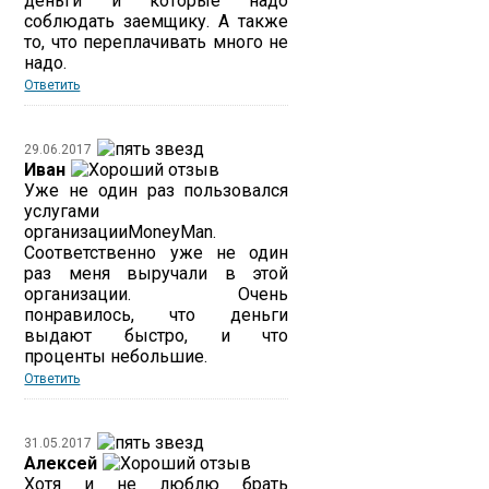
деньги и которые надо
соблюдать заемщику. А также
то, что переплачивать много не
надо.
Ответить
29.06.2017
Иван
Уже не один раз пользовался
услугами
организацииMoneyMan.
Соответственно уже не один
раз меня выручали в этой
организации. Очень
понравилось, что деньги
выдают быстро, и что
проценты небольшие.
Ответить
31.05.2017
Алексей
Хотя и не люблю брать