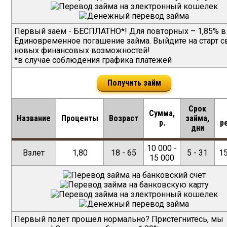
Первый заём - БЕСПЛАТНО*! Для повторных – 1,85% в
Единовременное погашение займа. Выйдите на старт с
новых финансовых возможностей!
*в случае соблюдения графика платежей
Получить займ
Срок
Сумма,
Название
Проценты
Возраст
займа,
р.
р
дни
10 000 -
Взлет
1,80
18 - 65
5 - 31
1
15 000
Первый полет прошел нормально? Пристегнитесь, мы