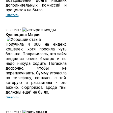
возвращения долга никаких
дополнительных комиссий и
процентов не было.
Ответить
21.03.2017
Кузнецова Мария
Получила 4 000 на Яндекс
кошелек, хотя просила чуть
больше. Понравилось, что займ
выдается очень быстро и не
надо никуда ходить. Погасила
досрочно, чтобы не
переплачивать. Сумму уточняла
по телефону, сошлась с той,
которую я рассчитала - это
важно, сюрпризов вроде "вы
должны еще" не было.
Ответить
12.03.2017