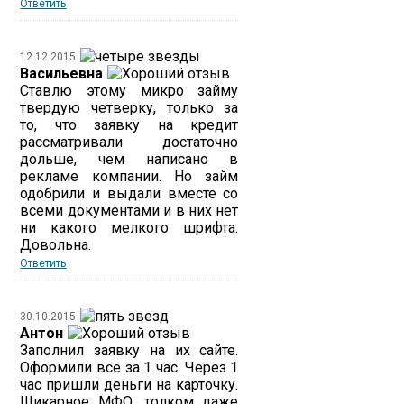
Ответить
12.12.2015
Васильевна
Ставлю этому микро займу
твердую четверку, только за
то, что заявку на кредит
рассматривали достаточно
дольше, чем написано в
рекламе компании. Но займ
одобрили и выдали вместе со
всеми документами и в них нет
ни какого мелкого шрифта.
Довольна.
Ответить
30.10.2015
Антон
Заполнил заявку на их сайте.
Оформили все за 1 час. Через 1
час пришли деньги на карточку.
Шикарное МФО, толком даже