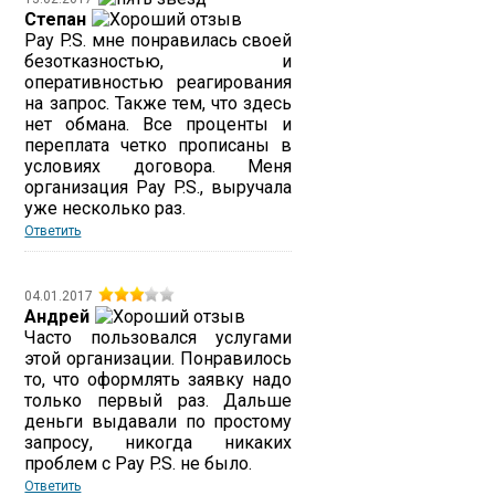
Степан
Pay P.S. мне понравилась своей
безотказностью, и
оперативностью реагирования
на запрос. Также тем, что здесь
нет обмана. Все проценты и
переплата четко прописаны в
условиях договора. Меня
организация Pay P.S., выручала
уже несколько раз.
Ответить
04.01.2017
Андрей
Часто пользовался услугами
этой организации. Понравилось
то, что оформлять заявку надо
только первый раз. Дальше
деньги выдавали по простому
запросу, никогда никаких
проблем с Pay P.S. не было.
Ответить