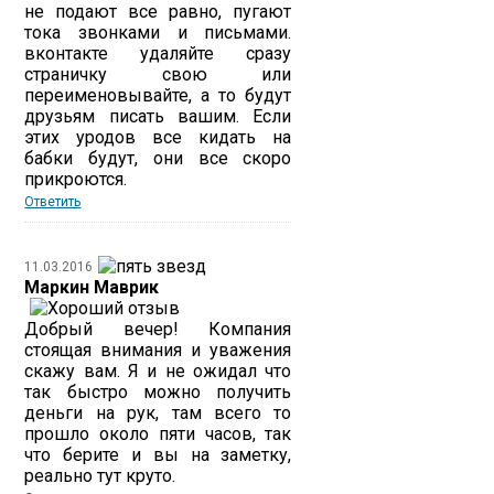
не подают все равно, пугают
тока звонками и письмами.
вконтакте удаляйте сразу
страничку свою или
переименовывайте, а то будут
друзьям писать вашим. Если
этих уродов все кидать на
бабки будут, они все скоро
прикроются.
Ответить
11.03.2016
Маркин Маврик
Добрый вечер! Компания
стоящая внимания и уважения
скажу вам. Я и не ожидал что
так быстро можно получить
деньги на рук, там всего то
прошло около пяти часов, так
что берите и вы на заметку,
реально тут круто.