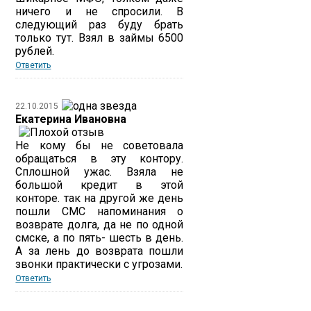
ничего и не спросили. В
следующий раз буду брать
только тут. Взял в займы 6500
рублей.
Ответить
22.10.2015
Екатерина Ивановна
Не кому бы не советовала
обращаться в эту контору.
Сплошной ужас. Взяла не
большой кредит в этой
конторе. так на другой же день
пошли СМС напоминания о
возврате долга, да не по одной
смске, а по пять- шесть в день.
А за лень до возврата пошли
звонки практически с угрозами.
Ответить