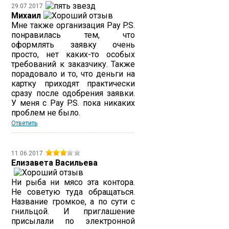
29.07.2017
Михаил
Мне также организация Pay P.S.
понравилась тем, что
оформлять заявку очень
просто, нет каких-то особых
требований к заказчику. Также
порадовало и то, что деньги на
картку приходят практически
сразу после одобрения заявки.
У меня с Pay P.S. пока никаких
проблем не было.
Ответить
11.06.2017
Елизавета Васильева
Ни рыба ни мясо эта контора.
Не советую туда обращаться.
Название громкое, а по сути с
гнильцой. И приглашение
присылали по электронной