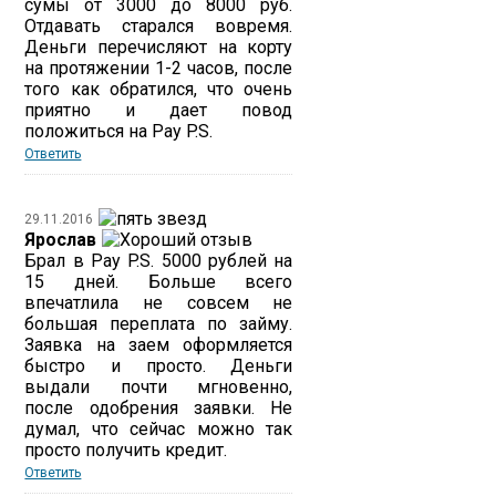
сумы от 3000 до 8000 руб.
Отдавать старался вовремя.
Деньги перечисляют на корту
на протяжении 1-2 часов, после
того как обратился, что очень
приятно и дает повод
положиться на Pay P.S.
Ответить
29.11.2016
Ярослав
Брал в Pay P.S. 5000 рублей на
15 дней. Больше всего
впечатлила не совсем не
большая переплата по займу.
Заявка на заем оформляется
быстро и просто. Деньги
выдали почти мгновенно,
после одобрения заявки. Не
думал, что сейчас можно так
просто получить кредит.
Ответить