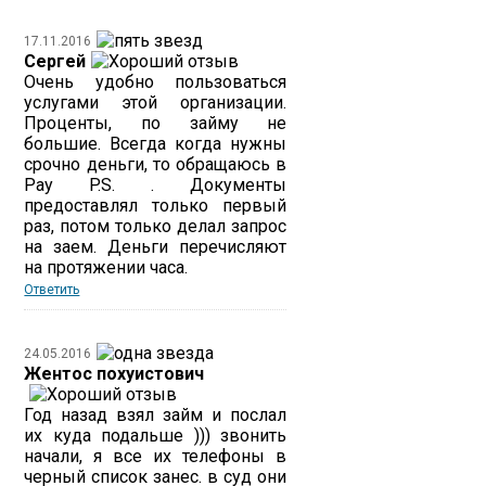
17.11.2016
Сергей
Очень удобно пользоваться
услугами этой организации.
Проценты, по займу не
большие. Всегда когда нужны
срочно деньги, то обращаюсь в
Pay P.S. . Документы
предоставлял только первый
раз, потом только делал запрос
на заем. Деньги перечисляют
на протяжении часа.
Ответить
24.05.2016
Жентос похуистович
Год назад взял займ и послал
их куда подальше ))) звонить
начали, я все их телефоны в
черный список занес. в суд они