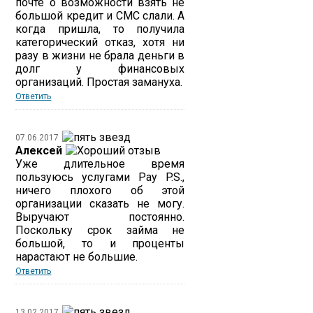
почте о возможности взять не
большой кредит и СМС слали. А
когда пришла, то получила
категорический отказ, хотя ни
разу в жизни не брала деньги в
долг у финансовых
организаций. Простая замануха.
Ответить
07.06.2017
Алексей
Уже длительное время
пользуюсь услугами Pay P.S.,
ничего плохого об этой
организации сказать не могу.
Выручают постоянно.
Поскольку срок займа не
большой, то и проценты
нарастают не большие.
Ответить
13.02.2017