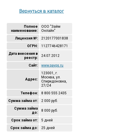
Вернуться в каталог
Полное
ООО "Займ
наименование:
Онлайн"
Лицензия №:
2120177001838
ОГРН:
1127746428171
Дата внесения в
24.07.2012
реестр:
Сайт:
www.payps.ru
123001, г.
Москва, ул.
Адрес:
Спиридоновка,
27/24
Телефон:
8 800 555 2435
Сумма займа от:
2 000 руб.
Сумма займа
8 000 руб.
до:
Срок займа от:
5 дней
Срок займа до:
25 дней