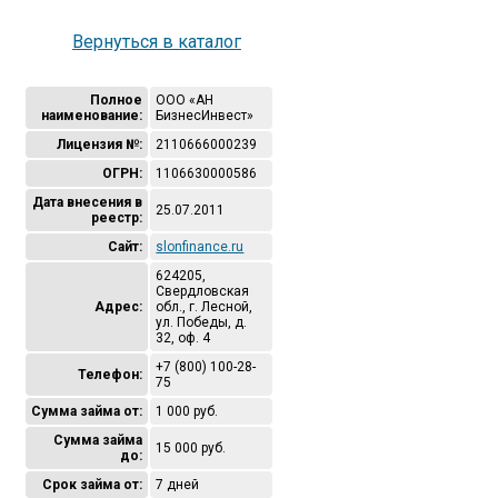
Вернуться в каталог
Полное
ООО «АН
наименование:
БизнесИнвест»
Лицензия №:
2110666000239
ОГРН:
1106630000586
Дата внесения в
25.07.2011
реестр:
Сайт:
slonfinance.ru
624205,
Свердловская
Адрес:
обл., г. Лесной,
ул. Победы, д.
32, оф. 4
+7 (800) 100-28-
Телефон:
75
Сумма займа от:
1 000 руб.
Сумма займа
15 000 руб.
до:
Срок займа от:
7 дней