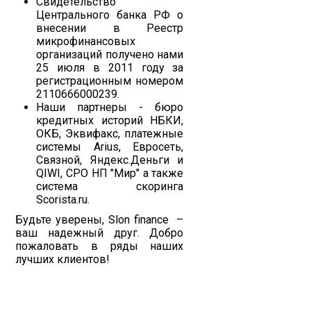
Свидетельство
Центрального банка РФ о
внесении в Реестр
микрофинансовых
организаций получено нами
25 июля в 2011 году за
регистрационным номером
2110666000239.
Наши партнеры - бюро
кредитных историй НБКИ,
ОКБ, Эквифакс, платежные
системы Arius, Евросеть,
Связной, Яндекс.Деньги и
QIWI, СРО НП "Мир" а также
система скоринга
Scorista.ru.
Будьте уверены, Slon finance –
ваш надежный друг. Добро
пожаловать в ряды наших
лучших клиентов!