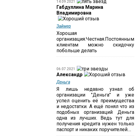
14.09.2021
Габдуллина Марина
Владимировна
Займер
Хорошая
организация.Честная.Постоянным
клиентам можно скидочку
побольше делать
06.07.2021
Александр
Деньга
Я лишь недавно узнал об
организации "Деньга" и уже
успел оценить её преимущества
и недостатки. А ещё понял что из
подобных организаций Деньга
одна из лучших. Ведь тут для
получения кредита нужен только
паспорт и никаких поручителей....