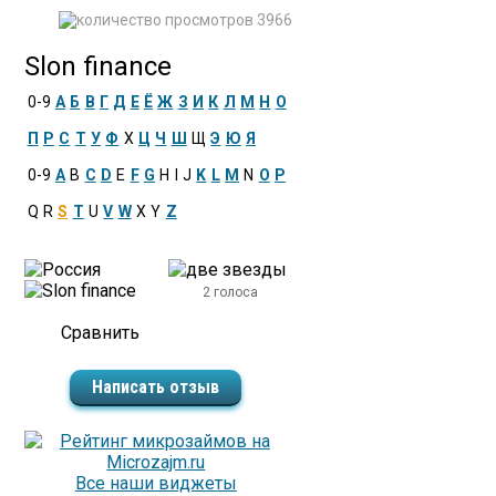
3966
Slon finance
0-9
А
Б
В
Г
Д
Е
Ё
Ж
З
И
К
Л
М
Н
О
П
Р
С
Т
У
Ф
Х
Ц
Ч
Ш
Щ
Э
Ю
Я
0-9
A
B
C
D
E
F
G
H
I
J
K
L
M
N
O
P
Q
R
S
T
U
V
W
X
Y
Z
2 голоса
Написать отзыв
Все наши виджеты