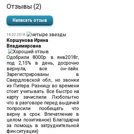
Отзывы (2)
Написать отзыв
18.02.2018
Коршунова Ирина
Владимировна
Одобрили 8000р. в янв2018г,
под 2,15% в день, досрочно
вернула, все он-лайн.
Зарегистрированы в
Свердловской обл., но звонки
из Питера. Разницу во времени
стоит учитывать. Все быстро на
карту зачислили. Любопытно
что в разговоре перед выдачей
попросили пообещать что
верну в срок. Впечатление в
целом позитивное) Благодарна
за помощь в затруднительной
фин.ситуации)