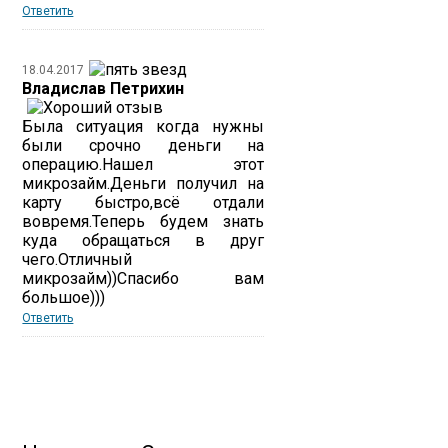
Ответить
18.04.2017
Владислав Петрихин
Была ситуация когда нужны
были срочно деньги на
операцию.Нашел этот
микрозайм.Деньги получил на
карту быстро,всё отдали
вовремя.Теперь будем знать
куда обращаться в друг
чего.Отличный
микрозайм))Спасибо вам
большое)))
Ответить