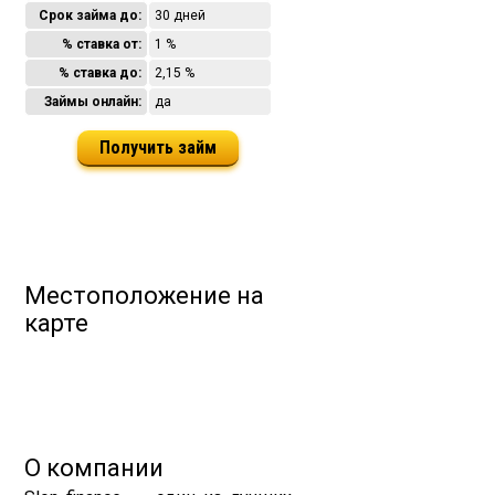
Срок займа до:
30 дней
% ставка от:
1 %
% ставка до:
2,15 %
Займы онлайн:
да
Получить займ
Местоположение на
карте
О компании