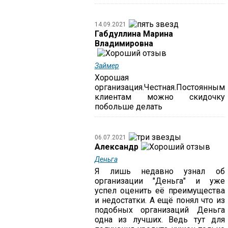
14.09.2021
Габдуллина Марина
Владимировна
Займер
Хорошая
организация.Честная.Постоянным
клиентам можно скидочку
побольше делать
06.07.2021
Александр
Деньга
Я лишь недавно узнал об
организации "Деньга" и уже
успел оценить её преимущества
и недостатки. А ещё понял что из
подобных организаций Деньга
одна из лучших. Ведь тут для