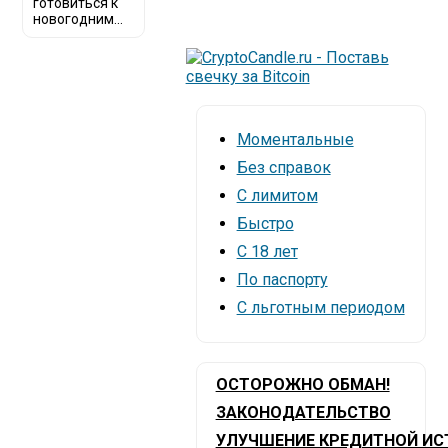
готовиться к
новогодним...
Моментальные
Без справок
С лимитом
Быстро
С 18 лет
По паспорту
С льготным периодом
ОСТОРОЖНО ОБМАН!
ЗАКОНОДАТЕЛЬСТВО
УЛУЧШЕНИЕ КРЕДИТНОЙ ИС