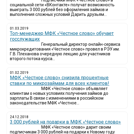
Подписчики МФК «Честное слово» в
социальной сети «ВКонтакте» получат возможность
выиграть 3 000 рублей без оформления займов и
выполнения сложных условий Дарить друзьям...
01.03.2019
Топ-менеджер МФК «Честное слово» обучает
госслужащих
Генеральный директор онлайн-сервиса
микрокредитования «Честное слово» провел в РЭУ им.
Г.В. Плеханова очередную лекцию для участников
второго потока курса...
01.02.2019
МФК «Честное слово» снизила процентные
ставки по микрозаймам для всех клиентов!
МФК «Честное слово» объявляет
клиентам о новых условиях получения займов до
зарплаты В связи с изменениями в российском
законодательстве МФК «Честное...
24.12.2018
3 000 рублей на подарки в МФК «Честное слово»
МФК «Честное слово» дарит своим
подписчикам 3 000 рублей на подарки к Новому году