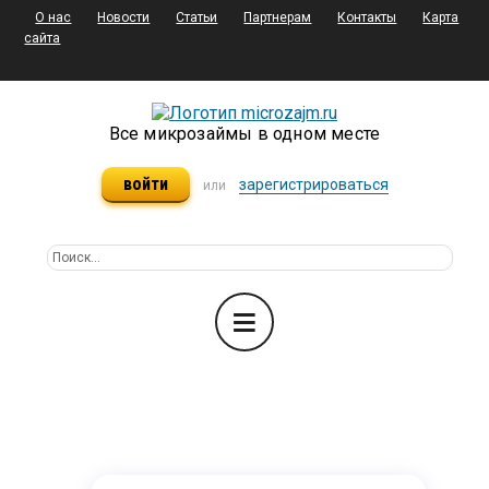
О нас
Новости
Статьи
Партнерам
Контакты
Карта
сайта
Все микрозаймы в одном месте
войти
зарегистрироваться
или