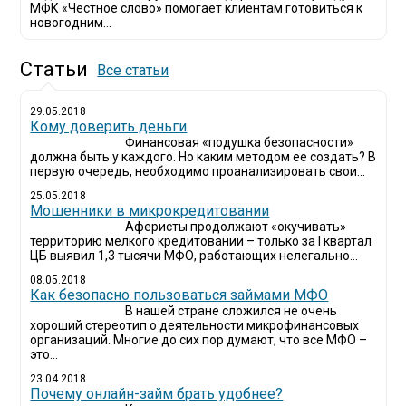
МФК «Честное слово» помогает клиентам готовиться к
новогодним...
Статьи
Все статьи
29.05.2018
Кому доверить деньги
Финансовая «подушка безопасности»
должна быть у каждого. Но каким методом ее создать? В
первую очередь, необходимо проанализировать свои...
25.05.2018
Мошенники в микрокредитовании
Аферисты продолжают «окучивать»
территорию мелкого кредитовании – только за I квартал
ЦБ выявил 1,3 тысячи МФО, работающих нелегально...
08.05.2018
Как безопасно пользоваться займами МФО
В нашей стране сложился не очень
хороший стереотип о деятельности микрофинансовых
организаций. Многие до сих пор думают, что все МФО –
это...
23.04.2018
Почему онлайн-займ брать удобнее?