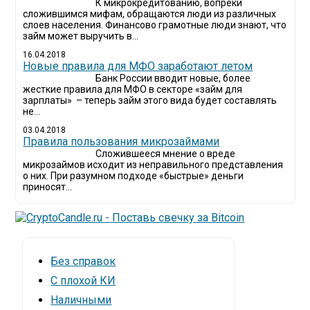
К микрокредитованию, вопреки
сложившимся мифам, обращаются люди из различных
слоев населения. Финансово грамотные люди знают, что
займ может выручить в...
16.04.2018
Новые правила для МФО заработают летом
Банк России вводит новые, более
жесткие правила для МФО в секторе «займ для
зарплаты» – теперь займ этого вида будет составлять
не...
03.04.2018
​Правила пользования микрозаймами
Сложившееся мнение о вреде
микрозаймов исходит из неправильного представления
о них. При разумном подходе «быстрые» деньги
приносят...
Без справок
С плохой КИ
Наличными