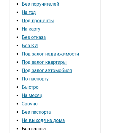
Без поручителей
На год
Под проценты
На карту
Без отказа
Без КИ
Под залог недвижимости
Под залог квартиры
Под залог автомобиля
По паспорту
Быстро
На месяц
Cрочно
Без паспорта
Не выходя из дома
Без залога