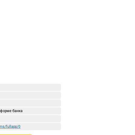
 форме банка
ms/fullapp/0