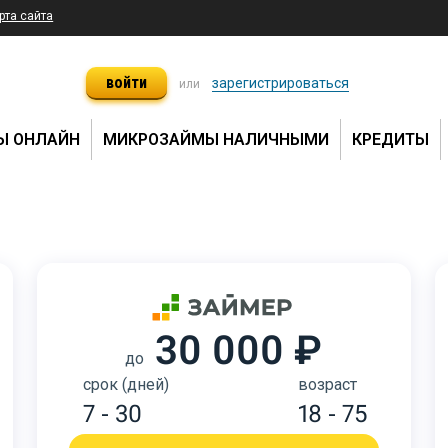
рта сайта
войти
зарегистрироваться
или
Ы ОНЛАЙН
МИКРОЗАЙМЫ НАЛИЧНЫМИ
КРЕДИТЫ
30 000 ₽
до
срок (дней)
возраст
7 - 30
18 - 75