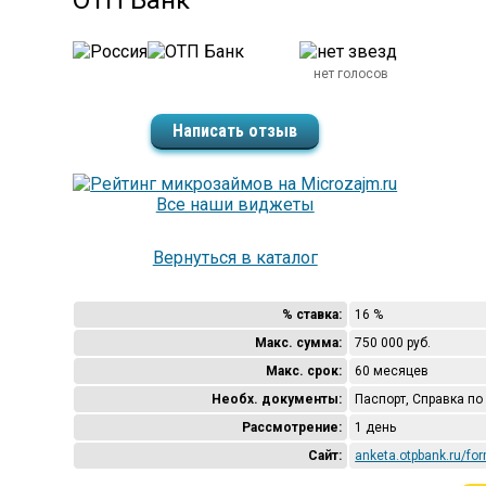
ОТП Банк
нет голосов
Написать отзыв
Все наши виджеты
Вернуться в каталог
% ставка:
16 %
Макс. сумма:
750 000 руб.
Макс. срок:
60 месяцев
Необх. документы:
Паспорт, Справка по
Рассмотрение:
1 день
Сайт:
anketa.otpbank.ru/for