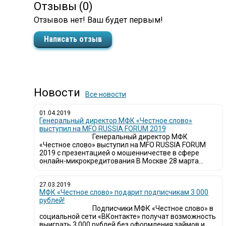
Отзывы (0)
Отзывов нет! Ваш будет первым!
Написать отзыв
Новости
Все новости
01.04.2019
Генеральный директор МФК «Честное слово»
выступил на MFO RUSSIA FORUM 2019
Генеральный директор МФК
«Честное слово» выступил на MFO RUSSIA FORUM
2019 с презентацией о мошенничестве в сфере
онлайн-микрокредитования В Москве 28 марта...
27.03.2019
МФК «Честное слово» подарит подписчикам 3 000
рублей!
Подписчики МФК «Честное слово» в
социальной сети «ВКонтакте» получат возможность
выиграть 3 000 рублей без оформления займов и