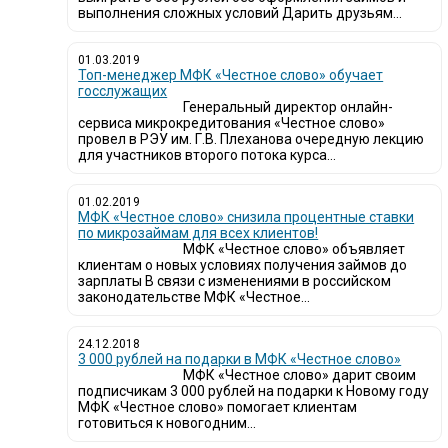
выполнения сложных условий Дарить друзьям...
01.03.2019
Топ-менеджер МФК «Честное слово» обучает
госслужащих
Генеральный директор онлайн-
сервиса микрокредитования «Честное слово»
провел в РЭУ им. Г.В. Плеханова очередную лекцию
для участников второго потока курса...
01.02.2019
МФК «Честное слово» снизила процентные ставки
по микрозаймам для всех клиентов!
МФК «Честное слово» объявляет
клиентам о новых условиях получения займов до
зарплаты В связи с изменениями в российском
законодательстве МФК «Честное...
24.12.2018
3 000 рублей на подарки в МФК «Честное слово»
МФК «Честное слово» дарит своим
подписчикам 3 000 рублей на подарки к Новому году
МФК «Честное слово» помогает клиентам
готовиться к новогодним...