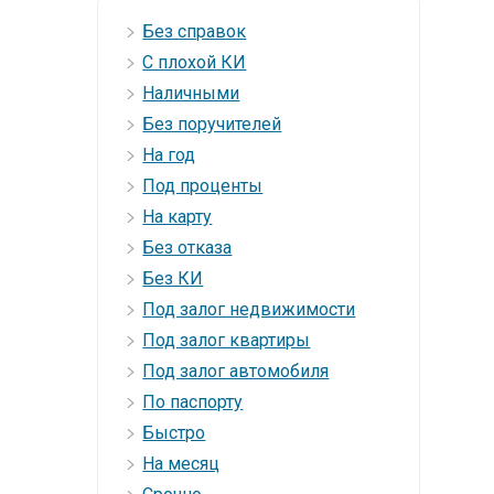
Без справок
С плохой КИ
Наличными
Без поручителей
На год
Под проценты
На карту
Без отказа
Без КИ
Под залог недвижимости
Под залог квартиры
Под залог автомобиля
По паспорту
Быстро
На месяц