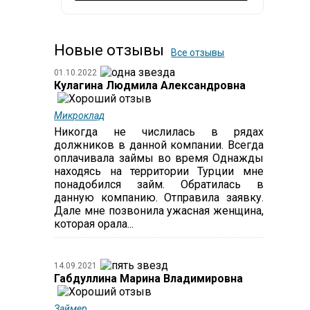
Новые отзывы
Все отзывы
01.10.2022
Кулагина Людмила Александровна
Микроклад
Никогда не числилась в рядах
должников в данной компании. Всегда
оплачивала займы во время Однажды
находясь на территории Турции мне
понадобился займ. Обратилась в
данную компанию. Отправила заявку.
Дале мне позвонила ужасная женщина,
которая орала...
14.09.2021
Габдуллина Марина Владимировна
Займер