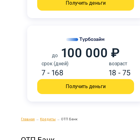
Получить деньги
100 000 ₽
до
срок (дней)
возраст
7 - 168
18 - 75
Получить деньги
Главная
→
Кредиты
→
ОТП Банк