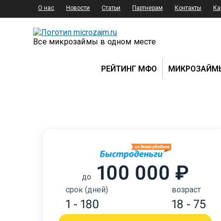
О нас
Новости
Статьи
Партнерам
Контакты
Ка
Все микрозаймы в одном месте
РЕЙТИНГ МФО
МИКРОЗАЙМ
100 000 ₽
до
срок (дней)
возраст
1 - 180
18 - 75