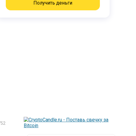
Получить деньги
752