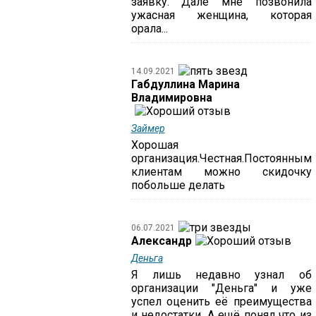
заявку. Дале мне позвонила
ужасная женщина, которая
орала...
14.09.2021
Габдуллина Марина
Владимировна
Займер
Хорошая
организация.Честная.Постоянным
клиентам можно скидочку
побольше делать
06.07.2021
Александр
Деньга
Я лишь недавно узнал об
организации "Деньга" и уже
успел оценить её преимущества
и недостатки. А ещё понял что из