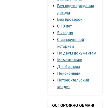
Без подтверждения
дохода
Без проверок
С 18 лет
Выгодно
С испорченной
историей
По двум документам
Моментально
Для бизнеса
Пенсионный
Потребительский
кредит
ОСТОРОЖНО ОБМАН!