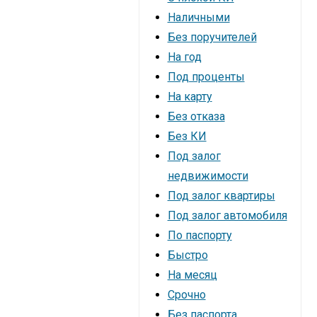
Наличными
Без поручителей
На год
Под проценты
На карту
Без отказа
Без КИ
Под залог
недвижимости
Под залог квартиры
Под залог автомобиля
По паспорту
Быстро
На месяц
Cрочно
Без паспорта