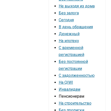
Не выходя из дома
Без залога
Сегодня
В день обращения
Денежный
На ипотеку
С временной
регистрацией
Без постоянной
регистрации
С задолженностью
На QIWI
Инвалидам
Пенсионерам
На строительство
Без прописки