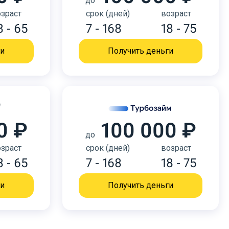
до
зраст
срок (дней)
возраст
8 - 65
7 - 168
18 - 75
ги
Получить деньги
0 ₽
100 000 ₽
до
зраст
срок (дней)
возраст
8 - 65
7 - 168
18 - 75
ги
Получить деньги