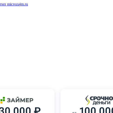
30 000 ₽
100 00