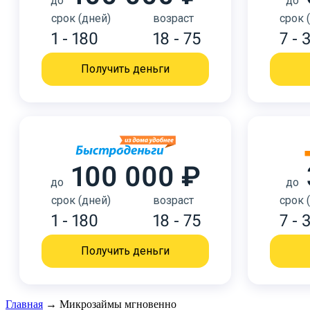
до
до
срок (дней)
возраст
срок 
1 - 180
18 - 75
7 - 
Получить деньги
100 000 ₽
до
до
срок (дней)
возраст
срок 
1 - 180
18 - 75
7 - 
Получить деньги
Главная
→
Микрозаймы мгновенно