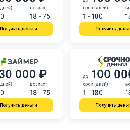
до
(дней)
возраст
срок (дней)
во
30
18 - 75
1 - 180
1
Получить деньги
Получить день
30 000 ₽
100 00
до
(дней)
возраст
срок (дней)
во
30
18 - 75
1 - 180
1
Получить деньги
Получить день