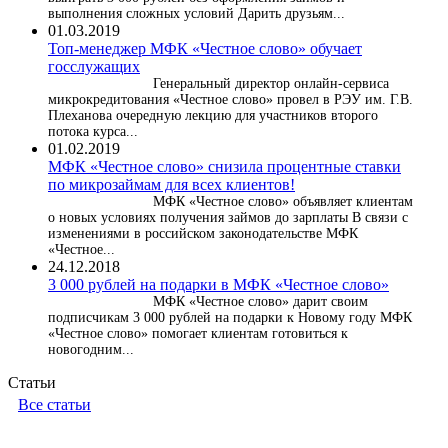
выполнения сложных условий Дарить друзьям...
01.03.2019
Топ-менеджер МФК «Честное слово» обучает
госслужащих
Генеральный директор онлайн-сервиса
микрокредитования «Честное слово» провел в РЭУ им. Г.В.
Плеханова очередную лекцию для участников второго
потока курса...
01.02.2019
МФК «Честное слово» снизила процентные ставки
по микрозаймам для всех клиентов!
МФК «Честное слово» объявляет клиентам
о новых условиях получения займов до зарплаты В связи с
изменениями в российском законодательстве МФК
«Честное...
24.12.2018
3 000 рублей на подарки в МФК «Честное слово»
МФК «Честное слово» дарит своим
подписчикам 3 000 рублей на подарки к Новому году МФК
«Честное слово» помогает клиентам готовиться к
новогодним...
Статьи
Все статьи