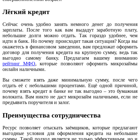
Лёгкий кредит
Сейчас очень удобно занять немного денег до получения
зарплаты. После того как вам выдадут заработную плату,
небольшие долги можно отдать. Так гораздо удобнее, чем
идти в банк. Но почему происходит такая ситуация? Когда вы
окажетесь в финансовом заведении, вам предложат оформить
договор для получения кредита на крупную сумму, ведь так
выгодно самому банку. Предлагаем вашему вниманию
рейтинг МФО
, которые позволяют оформить микрозаймы
онлайн наличными.
Вы сможете взять даже минимальную сумму, после чего
отдать её с небольшими процентами. Ещё одной причиной,
почему взять кредит в банке не так выгодно – это бумажная
волокита. Вам никто не даст микрозайм наличными, если не
предъявить поручителя и залог.
Преимущества сотрудничества
Ресурс позволяет отыскать заёмщиков, которые предлагают
выгодные условия для оформления кредита на небольшие
суммы. Такой подход является не только эффективным, но и