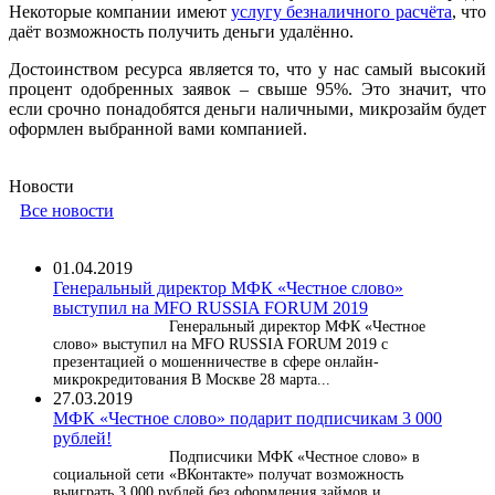
Некоторые компании имеют
услугу безналичного расчёта
, что
даёт возможность получить деньги удалённо.
Достоинством ресурса является то, что у нас самый высокий
процент одобренных заявок – свыше 95%. Это значит, что
если срочно понадобятся деньги наличными, микрозайм будет
оформлен выбранной вами компанией.
Новости
Все новости
01.04.2019
Генеральный директор МФК «Честное слово»
выступил на MFO RUSSIA FORUM 2019
Генеральный директор МФК «Честное
слово» выступил на MFO RUSSIA FORUM 2019 с
презентацией о мошенничестве в сфере онлайн-
микрокредитования В Москве 28 марта...
27.03.2019
МФК «Честное слово» подарит подписчикам 3 000
рублей!
Подписчики МФК «Честное слово» в
социальной сети «ВКонтакте» получат возможность
выиграть 3 000 рублей без оформления займов и