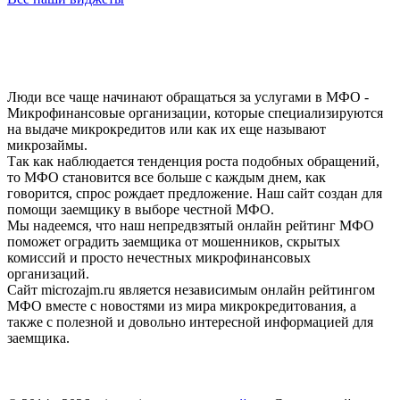
Люди все чаще начинают обращаться за услугами в МФО -
Микрофинансовые организации, которые специализируются
на выдаче микрокредитов или как их еще называют
микрозаймы.
Так как наблюдается тенденция роста подобных обращений,
то МФО становится все больше с каждым днем, как
говорится, спрос рождает предложение. Наш сайт создан для
помощи заемщику в выборе честной МФО.
Мы надеемся, что наш непредвзятый онлайн рейтинг МФО
поможет оградить заемщика от мошенников, скрытых
комиссий и просто нечестных микрофинансовых
организаций.
Сайт microzajm.ru является независимым онлайн рейтингом
МФО вместе с новостями из мира микрокредитования, а
также с полезной и довольно интересной информацией для
заемщика.