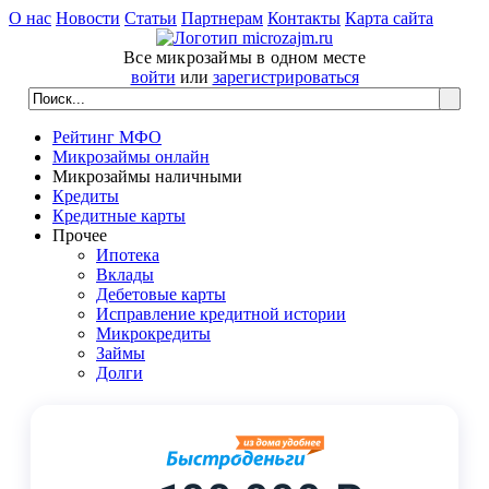
О нас
Новости
Статьи
Партнерам
Контакты
Карта сайта
Все микрозаймы в одном месте
войти
или
зарегистрироваться
Рейтинг МФО
Микрозаймы онлайн
Микрозаймы наличными
Кредиты
Кредитные карты
Прочее
Ипотека
Вклады
Дебетовые карты
Исправление кредитной истории
Микрокредиты
Займы
Долги