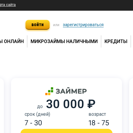
рта сайта
войти
зарегистрироваться
или
Ы ОНЛАЙН
МИКРОЗАЙМЫ НАЛИЧНЫМИ
КРЕДИТЫ
30 000 ₽
до
срок (дней)
возраст
7 - 30
18 - 75