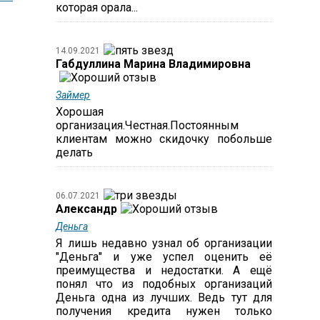
которая орала...
14.09.2021
Габдуллина Марина Владимировна
Займер
Хорошая
организация.Честная.Постоянным
клиентам можно скидочку побольше
делать
06.07.2021
Александр
Деньга
Я лишь недавно узнал об организации
"Деньга" и уже успел оценить её
преимущества и недостатки. А ещё
понял что из подобных организаций
Деньга одна из лучших. Ведь тут для
получения кредита нужен только