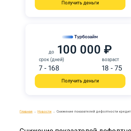
Получить деньги
100 000 ₽
до
срок (дней)
возраст
7 - 168
18 - 75
Получить деньги
Главная
→
Новости
→
Снижение показателей дефолтности кредит