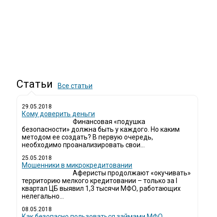
Статьи
Все статьи
29.05.2018
Кому доверить деньги
Финансовая «подушка
безопасности» должна быть у каждого. Но каким
методом ее создать? В первую очередь,
необходимо проанализировать свои...
25.05.2018
Мошенники в микрокредитовании
Аферисты продолжают «окучивать»
территорию мелкого кредитовании – только за I
квартал ЦБ выявил 1,3 тысячи МФО, работающих
нелегально...
08.05.2018
Как безопасно пользоваться займами МФО