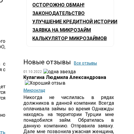
О
ОСТОРОЖНО ОБМАН!
ЗАКОНОДАТЕЛЬСТВО
УЛУЧШЕНИЕ КРЕДИТНОЙ ИСТОРИИ
ЗАЯВКА НА МИКРОЗАЙМ
КАЛЬКУЛЯТОР МИКРОЗАЙМОВ
го
ФО,
Новые отзывы
Все отзывы
а с
я с
01.10.2022
Кулагина Людмила Александровна
дет
Микроклад
тся
Никогда не числилась в рядах
тся
должников в данной компании. Всегда
оплачивала займы во время Однажды
находясь на территории Турции мне
нно
понадобился займ. Обратилась в
данную компанию. Отправила заявку.
Дале мне позвонила ужасная женщина,
ть