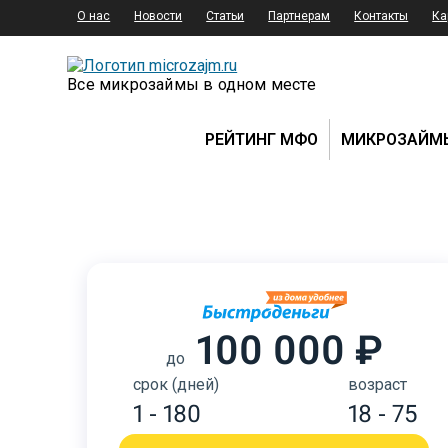
О нас
Новости
Статьи
Партнерам
Контакты
Ка
Все микрозаймы в одном месте
РЕЙТИНГ МФО
МИКРОЗАЙМ
100 000 ₽
до
срок (дней)
возраст
1 - 180
18 - 75