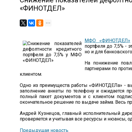
Снижение показателей дефолтно
«ФИНОТДЕЛ»
МФО «ФИНОТДЕЛ»
портфеля до 7,5% - 
но и для банковского
На понижение повл
партнерами по прот
клиентом.
Одно из преимуществ работы «ФИНОТДЕЛа» - вы
заполнение анкеты по телефону и ожидается пр
полный пакет документов и с клиентом подпис
окончательное решение по выдаче займа. Весь пр
Андрей Кузнецов, главный исполнительный дирек
проверяется и учитывая все ресурсы и нюансы, о
Предыдущая новость