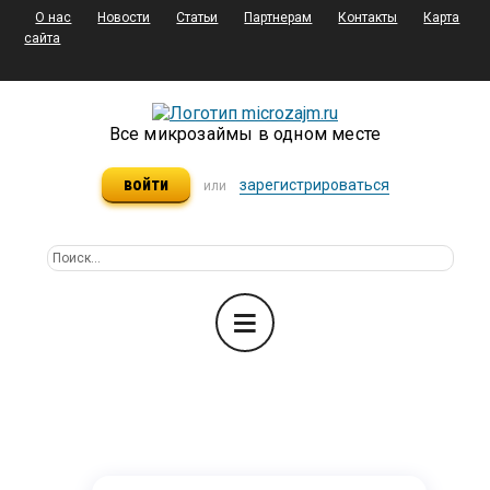
О нас
Новости
Статьи
Партнерам
Контакты
Карта
сайта
Все микрозаймы в одном месте
войти
зарегистрироваться
или