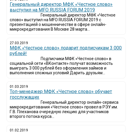
Генеральный директор МФК «Честное слово»
выступил на MFO RUSSIA FORUM 2019
Генеральный директор МФК «Честное
слово» выступил на MFO RUSSIA FORUM 2019 с
презентацией о мошенничестве в сфере онлайн-
микрокредитования В Москве 28 марта...
27.03.2019
МФК «Честное слово» подарит подписчикам 3 000
рублей!
Подписчики МФК «Честное слово» в
социальной сети «ВКонтакте» получат возможность
выиграть 3 000 рублей без оформления займов и
выполнения сложных условий Дарить друзьям...
01.03.2019
Топ-менеджер МФК «Честное слово» обучает
госслужащих
Генеральный директор онлайн-сервиса
микрокредитования «Честное слово» провел в РЭУ им.
Г.В. Плеханова очередную лекцию для участников
второго потока курса...
01.02.2019