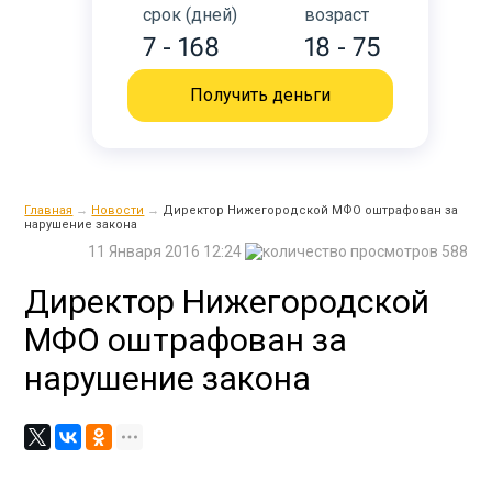
срок (дней)
возраст
7 - 168
18 - 75
Получить деньги
Главная
→
Новости
→
Директор Нижегородской МФО оштрафован за
нарушение закона
11 Января 2016 12:24
588
Директор Нижегородской
МФО оштрафован за
нарушение закона