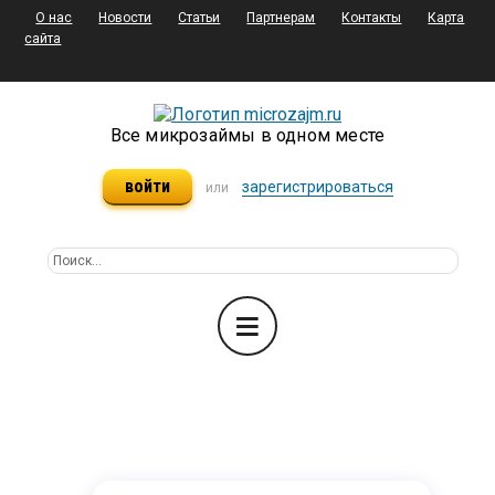
О нас
Новости
Статьи
Партнерам
Контакты
Карта
сайта
Все микрозаймы в одном месте
войти
зарегистрироваться
или