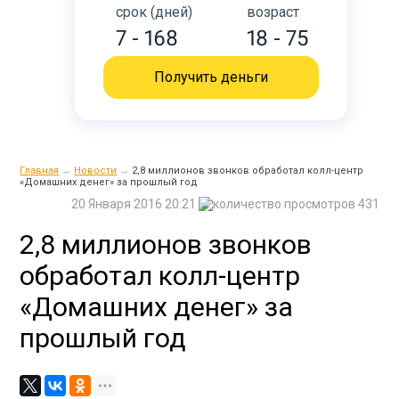
срок (дней)
возраст
7 - 168
18 - 75
Получить деньги
Главная
→
Новости
→
2,8 миллионов звонков обработал колл-центр
«Домашних денег» за прошлый год
20 Января 2016 20:21
431
2,8 миллионов звонков
обработал колл-центр
«Домашних денег» за
прошлый год