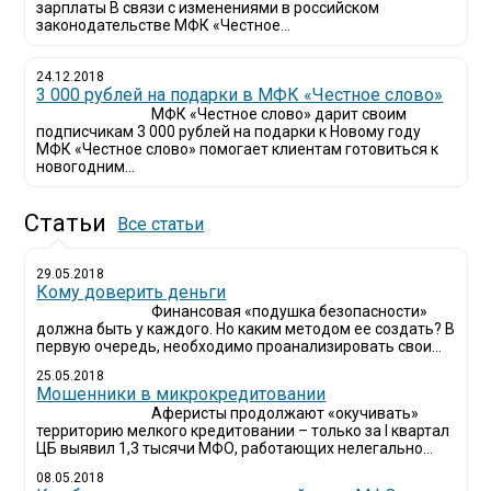
зарплаты В связи с изменениями в российском
законодательстве МФК «Честное...
24.12.2018
3 000 рублей на подарки в МФК «Честное слово»
МФК «Честное слово» дарит своим
подписчикам 3 000 рублей на подарки к Новому году
МФК «Честное слово» помогает клиентам готовиться к
новогодним...
Статьи
Все статьи
29.05.2018
Кому доверить деньги
Финансовая «подушка безопасности»
должна быть у каждого. Но каким методом ее создать? В
первую очередь, необходимо проанализировать свои...
25.05.2018
Мошенники в микрокредитовании
Аферисты продолжают «окучивать»
территорию мелкого кредитовании – только за I квартал
ЦБ выявил 1,3 тысячи МФО, работающих нелегально...
08.05.2018