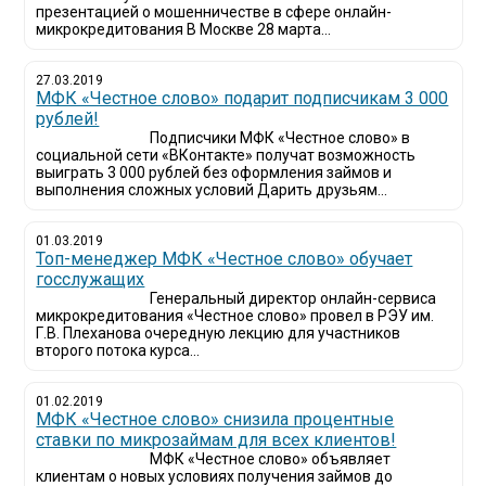
презентацией о мошенничестве в сфере онлайн-
микрокредитования В Москве 28 марта...
27.03.2019
МФК «Честное слово» подарит подписчикам 3 000
рублей!
Подписчики МФК «Честное слово» в
социальной сети «ВКонтакте» получат возможность
выиграть 3 000 рублей без оформления займов и
выполнения сложных условий Дарить друзьям...
01.03.2019
Топ-менеджер МФК «Честное слово» обучает
госслужащих
Генеральный директор онлайн-сервиса
микрокредитования «Честное слово» провел в РЭУ им.
Г.В. Плеханова очередную лекцию для участников
второго потока курса...
01.02.2019
МФК «Честное слово» снизила процентные
ставки по микрозаймам для всех клиентов!
МФК «Честное слово» объявляет
клиентам о новых условиях получения займов до