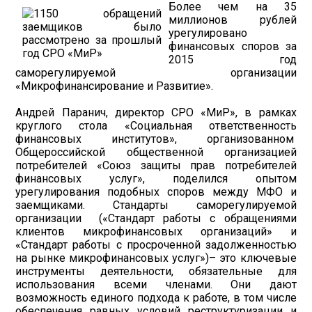
Более чем на 35
миллионов рублей
урегулировано
финансовых споров за
2015 год
саморегулируемой организации
«Микрофинансирование и Развитие».
Андрей Паранич, директор СРО «МиР», в рамках
круглого стола «Социальная ответственность
финансовых институтов», организованном
Общероссийской общественной организацией
потребителей «Союз защиты прав потребителей
финансовых услуг», поделился опытом
урегулирования подобных споров между МФО и
заемщиками. Стандарты саморегулируемой
организации («Стандарт работы с обращениями
клиентов микрофинансовых организаций» и
«Стандарт работы с просроченной задолженностью
на рынке микрофинансовых услуг»)– это ключевые
инструменты деятельности, обязательные для
использования всеми членами. Они дают
возможность единого подхода к работе, в том числе
обеспечения равных условий реструктуризации и