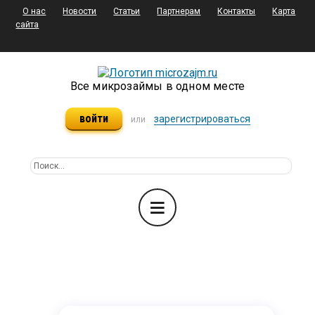
О нас
Новости
Статьи
Партнерам
Контакты
Карта
сайта
Все микрозаймы в одном месте
войти
зарегистрироваться
или