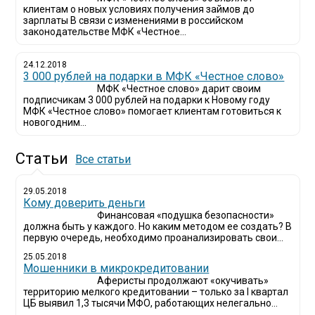
клиентам о новых условиях получения займов до
зарплаты В связи с изменениями в российском
законодательстве МФК «Честное...
24.12.2018
3 000 рублей на подарки в МФК «Честное слово»
МФК «Честное слово» дарит своим
подписчикам 3 000 рублей на подарки к Новому году
МФК «Честное слово» помогает клиентам готовиться к
новогодним...
Статьи
Все статьи
29.05.2018
Кому доверить деньги
Финансовая «подушка безопасности»
должна быть у каждого. Но каким методом ее создать? В
первую очередь, необходимо проанализировать свои...
25.05.2018
Мошенники в микрокредитовании
Аферисты продолжают «окучивать»
территорию мелкого кредитовании – только за I квартал
ЦБ выявил 1,3 тысячи МФО, работающих нелегально...