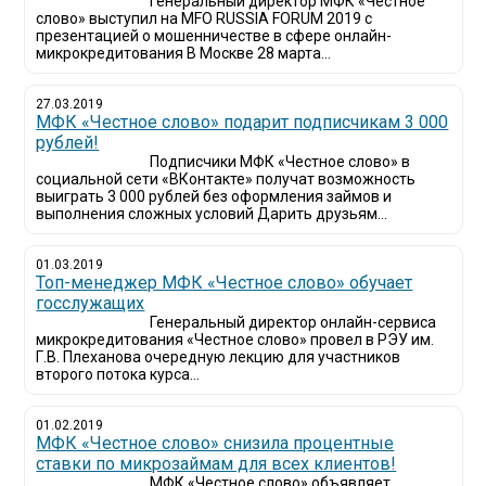
Генеральный директор МФК «Честное
слово» выступил на MFO RUSSIA FORUM 2019 с
презентацией о мошенничестве в сфере онлайн-
микрокредитования В Москве 28 марта...
27.03.2019
МФК «Честное слово» подарит подписчикам 3 000
рублей!
Подписчики МФК «Честное слово» в
социальной сети «ВКонтакте» получат возможность
выиграть 3 000 рублей без оформления займов и
выполнения сложных условий Дарить друзьям...
01.03.2019
Топ-менеджер МФК «Честное слово» обучает
госслужащих
Генеральный директор онлайн-сервиса
микрокредитования «Честное слово» провел в РЭУ им.
Г.В. Плеханова очередную лекцию для участников
второго потока курса...
01.02.2019
МФК «Честное слово» снизила процентные
ставки по микрозаймам для всех клиентов!
МФК «Честное слово» объявляет