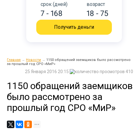
срок (дней)
возраст
7 - 168
18 - 75
Получить деньги
Главная
→
Новости
→
1150 обращений заемщиков было рассмотрено
за прошлый год СРО «МиР»
25 Января 2016 20:15
410
1150 обращений заемщиков
было рассмотрено за
прошлый год СРО «МиР»