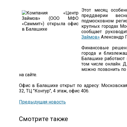
Этот месяц особен
преддверии вес
подмосковном реги
крупных городах Мос
сообщает руководи
Займов»
Александр 
Финансовые решен
города и близлежа
Балашихе работают 
том числе онлайн. Д
можно позвонить по 
на сайте.
Офис в Балашихе открыт по адресу: Московская о
32, ТЦ "Контур", 4 этаж, офис 406.
Предыдущая новость
Смотрите также