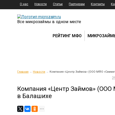
О нас
Новости
Статьи
Партнерам
Контакты
Ка
Все микрозаймы в одном месте
РЕЙТИНГ МФО
МИКРОЗАЙМ
Главная
→
Новости
→
Компания «Центр Займов» (ООО МФО «Саммит
2
Компания «Центр Займов» (ООО 
в Балашихе