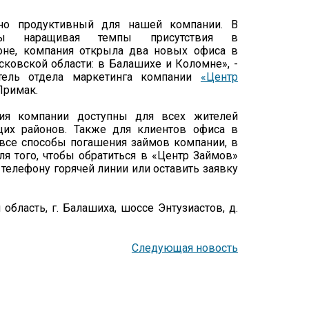
но продуктивный для нашей компании. В
ны наращивая темпы присутствия в
оне, компания открыла два новых офиса в
ковской области: в Балашихе и Коломне», -
тель отдела маркетинга компании
«Центр
Примак.
ия компании доступны для всех жителей
щих районов. Также для клиентов офиса в
все способы погашения займов компании, в
ля того, чтобы обратиться в «Центр Займов»
телефону горячей линии или оставить заявку
бласть, г. Балашиха, шоссе Энтузиастов, д.
Следующая новость