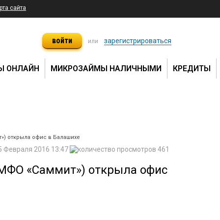
рта сайта
войти
зарегистрироваться
или
Ы ОНЛАЙН
МИКРОЗАЙМЫ НАЛИЧНЫМИ
КРЕДИТЫ
») открыла офис в Балашихе
5 Февраля 2016 13:47
461
МФО «Саммит») открыла офис