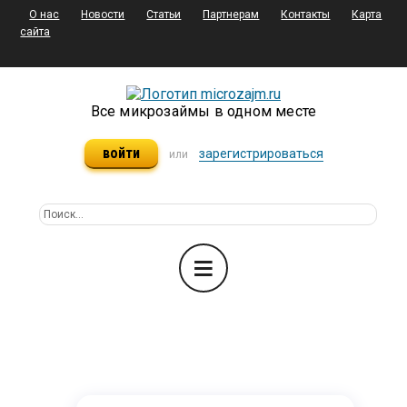
О нас
Новости
Статьи
Партнерам
Контакты
Карта
сайта
Все микрозаймы в одном месте
войти
зарегистрироваться
или