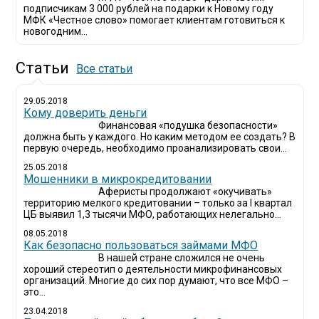
подписчикам 3 000 рублей на подарки к Новому году
МФК «Честное слово» помогает клиентам готовиться к
новогодним...
Статьи
Все статьи
29.05.2018
Кому доверить деньги
Финансовая «подушка безопасности»
должна быть у каждого. Но каким методом ее создать? В
первую очередь, необходимо проанализировать свои...
25.05.2018
Мошенники в микрокредитовании
Аферисты продолжают «окучивать»
территорию мелкого кредитовании – только за I квартал
ЦБ выявил 1,3 тысячи МФО, работающих нелегально...
08.05.2018
Как безопасно пользоваться займами МФО
В нашей стране сложился не очень
хороший стереотип о деятельности микрофинансовых
организаций. Многие до сих пор думают, что все МФО –
это...
23.04.2018