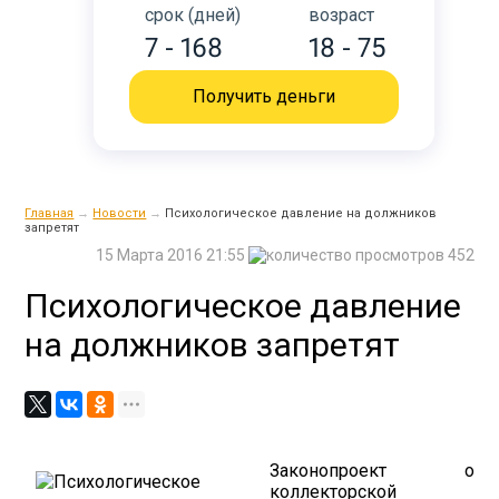
срок (дней)
возраст
7 - 168
18 - 75
Получить деньги
Главная
→
Новости
→
Психологическое давление на должников
запретят
15 Марта 2016 21:55
452
Психологическое давление
на должников запретят
Законопроект о
коллекторской