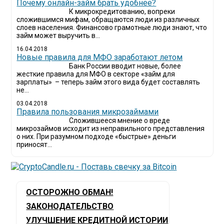
Почему онлайн-займ брать удобнее?
К микрокредитованию, вопреки
сложившимся мифам, обращаются люди из различных
слоев населения. Финансово грамотные люди знают, что
займ может выручить в...
16.04.2018
Новые правила для МФО заработают летом
Банк России вводит новые, более
жесткие правила для МФО в секторе «займ для
зарплаты» – теперь займ этого вида будет составлять
не...
03.04.2018
​Правила пользования микрозаймами
Сложившееся мнение о вреде
микрозаймов исходит из неправильного представления
о них. При разумном подходе «быстрые» деньги
приносят...
ОСТОРОЖНО ОБМАН!
ЗАКОНОДАТЕЛЬСТВО
УЛУЧШЕНИЕ КРЕДИТНОЙ ИСТОРИИ