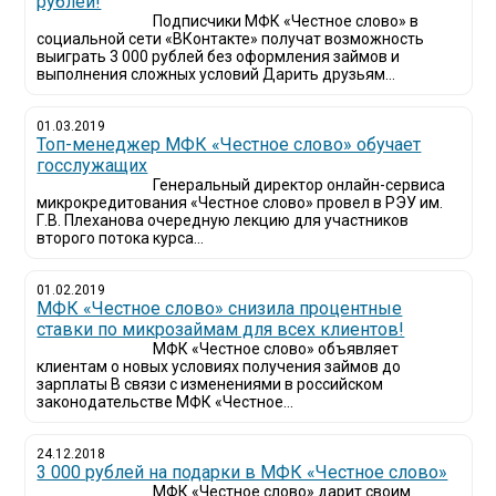
рублей!
Подписчики МФК «Честное слово» в
социальной сети «ВКонтакте» получат возможность
выиграть 3 000 рублей без оформления займов и
выполнения сложных условий Дарить друзьям...
01.03.2019
Топ-менеджер МФК «Честное слово» обучает
госслужащих
Генеральный директор онлайн-сервиса
микрокредитования «Честное слово» провел в РЭУ им.
Г.В. Плеханова очередную лекцию для участников
второго потока курса...
01.02.2019
МФК «Честное слово» снизила процентные
ставки по микрозаймам для всех клиентов!
МФК «Честное слово» объявляет
клиентам о новых условиях получения займов до
зарплаты В связи с изменениями в российском
законодательстве МФК «Честное...
24.12.2018
3 000 рублей на подарки в МФК «Честное слово»
МФК «Честное слово» дарит своим