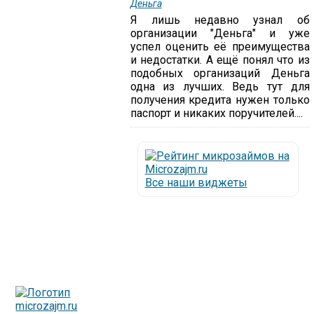
Деньга
Я лишь недавно узнал об
организации "Деньга" и уже
успел оценить её преимущества
и недостатки. А ещё понял что из
подобных организаций Деньга
одна из лучших. Ведь тут для
получения кредита нужен только
паспорт и никаких поручителей....
Все наши виджеты
Люди все чаще начинают обращаться за услугами в
МФО - Микрофинансовые организации, которые
специализируются на выдаче микрокредитов или как