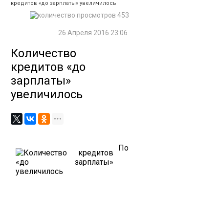
кредитов «до зарплаты» увеличилось
453
26 Апреля 2016 23:06
Количество
кредитов «до
зарплаты»
увеличилось
По