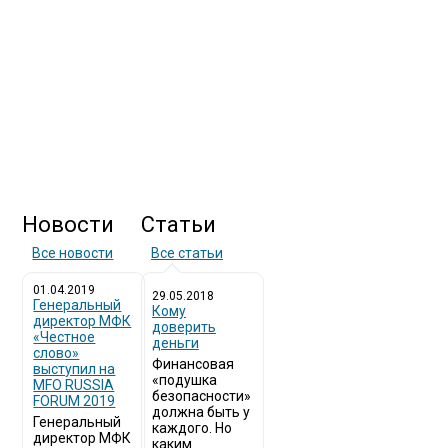
Новости
Статьи
Все новости
Все статьи
01.04.2019
29.05.2018
Генеральный
Кому
директор МФК
доверить
«Честное
деньги
слово»
Финансовая
выступил на
«подушка
MFO RUSSIA
безопасности»
FORUM 2019
должна быть у
Генеральный
каждого. Но
директор МФК
каким