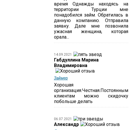
время Однажды находясь на
территории Турции мне
понадобился займ. Обратилась в
данную компанию. Отправила
заявку. Дале мне позвонила
ужасная женщина, которая
орала...
14.09.2021
Габдуллина Марина
Владимировна
Займер
Хорошая
организация.Честная.Постоянным
клиентам можно скидочку
побольше делать
06.07.2021
Александр