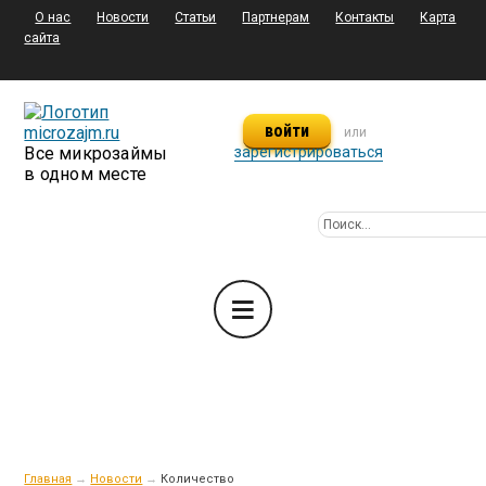
О нас
Новости
Статьи
Партнерам
Контакты
Карта
сайта
войти
или
Все микрозаймы
зарегистрироваться
в одном месте
Главная
→
Новости
→
Количество