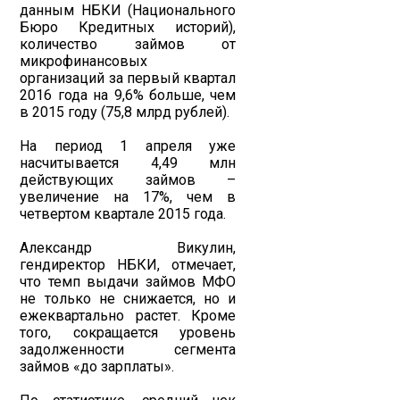
данным НБКИ (Национального
Бюро Кредитных историй),
количество займов от
микрофинансовых
организаций за первый квартал
2016 года на 9,6% больше, чем
в 2015 году (75,8 млрд рублей).
На период 1 апреля уже
насчитывается 4,49 млн
действующих займов –
увеличение на 17%, чем в
четвертом квартале 2015 года.
Александр Викулин,
гендиректор НБКИ, отмечает,
что темп выдачи займов МФО
не только не снижается, но и
ежеквартально растет. Кроме
того, сокращается уровень
задолженности сегмента
займов «до зарплаты».