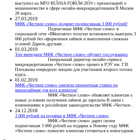
выступил на MFO RUSSIA FORUM 2019 с презентацией о
мошенничестве в сфере онлайн-микрокредитования В Москве
28 марта...
27.03.2019
МФК «Честное слово» подарит подписчикам 3 000 рублей!
Подписчики МФК «Честное слово» в
социальной сети «ВКонтакте» получат возможность выиграть 3
000 рублей без оформления займов и выполнения сложных
условий Дарить друзьям...
01.03.2019
Топ-менеджер МФК «Честное слово» обучает госслужащих
Генеральный директор онлайн-сервиса
микрокредитования «Честное слово» провел в РЭУ им. Г.В.
Плеханова очередную лекцию для участников второго потока
курса...
01.02.2019
МФК «Честное слово» снизила процентные ставки по
микрозаймам для всех клиентов!
МФК «Честное слово» объявляет клиентам о
новых условиях получения займов до зарплаты В связи с
изменениями в российском законодательстве МФК «Честное...
24.12.2018
3 000 рублей на подарки в МФК «Честное слово»
МФК «Честное слово» дарит своим
подписчикам 3 000 рублей на подарки к Новому году МФК
«Честное слово» помогает клиентам готовиться к новогодним...