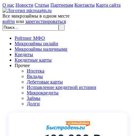
О нас
Новости
Статьи
Партнерам
Контакты
Карта сайта
Все микрозаймы в одном месте
войти
или
зарегистрироваться
Рейтинг МФО
Микрозаймы онлайн
Микрозаймы наличными
Кредиты
Кредитные карты
Прочее
Ипотека
Вклады
Дебетовые карты
Исправление кредитной истории
Микрокредиты
Займы
Долги