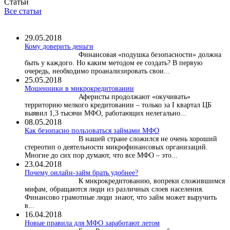
Статьи
Все статьи
29.05.2018
Кому доверить деньги
Финансовая «подушка безопасности» должна
быть у каждого. Но каким методом ее создать? В первую
очередь, необходимо проанализировать свои...
25.05.2018
Мошенники в микрокредитовании
Аферисты продолжают «окучивать»
территорию мелкого кредитовании – только за I квартал ЦБ
выявил 1,3 тысячи МФО, работающих нелегально...
08.05.2018
Как безопасно пользоваться займами МФО
В нашей стране сложился не очень хороший
стереотип о деятельности микрофинансовых организаций.
Многие до сих пор думают, что все МФО – это...
23.04.2018
Почему онлайн-займ брать удобнее?
К микрокредитованию, вопреки сложившимся
мифам, обращаются люди из различных слоев населения.
Финансово грамотные люди знают, что займ может выручить
в...
16.04.2018
Новые правила для МФО заработают летом