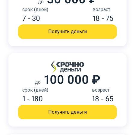
до
срок (дней)
возраст
7 - 30
18 - 75
Получить деньги
100 000 ₽
до
срок (дней)
возраст
1 - 180
18 - 65
Получить деньги