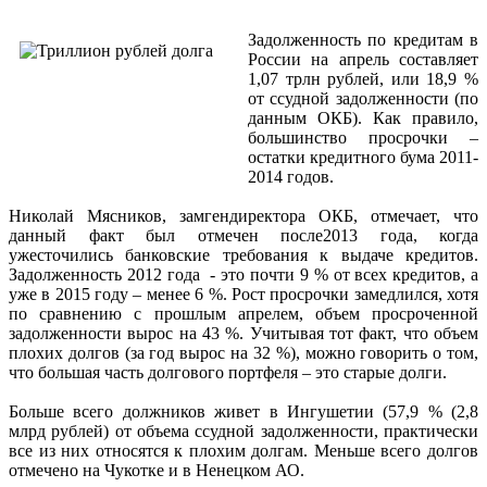
Задолженность по кредитам в
России на апрель составляет
1,07 трлн рублей, или 18,9 %
от ссудной задолженности (по
данным ОКБ). Как правило,
большинство просрочки –
остатки кредитного бума 2011-
2014 годов.
Николай Мясников, замгендиректора ОКБ, отмечает, что
данный факт был отмечен после2013 года, когда
ужесточились банковские требования к выдаче кредитов.
Задолженность 2012 года - это почти 9 % от всех кредитов, а
уже в 2015 году – менее 6 %. Рост просрочки замедлился, хотя
по сравнению с прошлым апрелем, объем просроченной
задолженности вырос на 43 %. Учитывая тот факт, что объем
плохих долгов (за год вырос на 32 %), можно говорить о том,
что большая часть долгового портфеля – это старые долги.
Больше всего должников живет в Ингушетии (57,9 % (2,8
млрд рублей) от объема ссудной задолженности, практически
все из них относятся к плохим долгам. Меньше всего долгов
отмечено на Чукотке и в Ненецком АО.