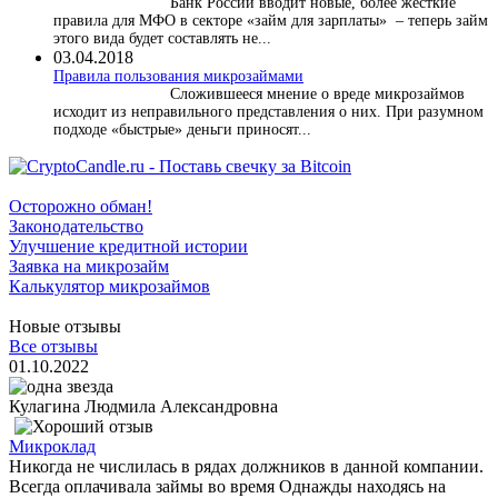
Банк России вводит новые, более жесткие
правила для МФО в секторе «займ для зарплаты» – теперь займ
этого вида будет составлять не...
03.04.2018
​Правила пользования микрозаймами
Сложившееся мнение о вреде микрозаймов
исходит из неправильного представления о них. При разумном
подходе «быстрые» деньги приносят...
Осторожно обман!
Законодательство
Улучшение кредитной истории
Заявка на микрозайм
Калькулятор микрозаймов
Новые отзывы
Все отзывы
01.10.2022
Кулагина Людмила Александровна
Микроклад
Никогда не числилась в рядах должников в данной компании.
Всегда оплачивала займы во время Однажды находясь на