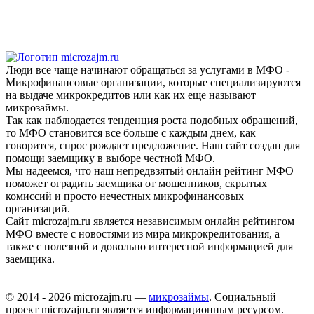
Люди все чаще начинают обращаться за услугами в МФО -
Микрофинансовые организации, которые специализируются
на выдаче микрокредитов или как их еще называют
микрозаймы.
Так как наблюдается тенденция роста подобных обращений,
то МФО становится все больше с каждым днем, как
говорится, спрос рождает предложение. Наш сайт создан для
помощи заемщику в выборе честной МФО.
Мы надеемся, что наш непредвзятый онлайн рейтинг МФО
поможет оградить заемщика от мошенников, скрытых
комиссий и просто нечестных микрофинансовых
организаций.
Сайт microzajm.ru является независимым онлайн рейтингом
МФО вместе с новостями из мира микрокредитования, а
также с полезной и довольно интересной информацией для
заемщика.
© 2014 - 2026 microzajm.ru —
микрозаймы
. Социальный
проект microzajm.ru является информационным ресурсом.