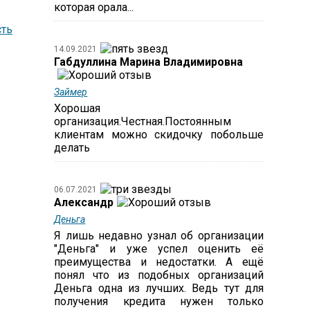
которая орала...
ть
14.09.2021
Габдуллина Марина Владимировна
Займер
Хорошая
организация.Честная.Постоянным
клиентам можно скидочку побольше
делать
06.07.2021
Александр
Деньга
Я лишь недавно узнал об организации
"Деньга" и уже успел оценить её
преимущества и недостатки. А ещё
понял что из подобных организаций
Деньга одна из лучших. Ведь тут для
получения кредита нужен только