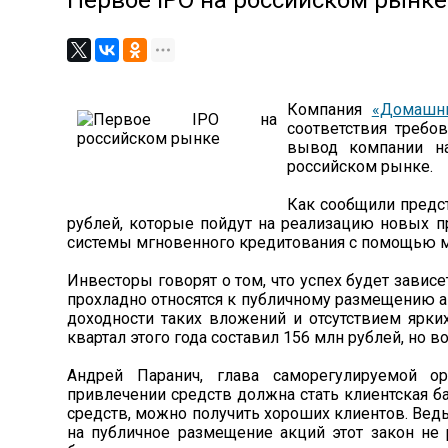
Первое IPO на российском рынке
Компания
«Домашни
соответствия требов
вывод компании н
российском рынке.
Как сообщили предст
рублей, которые пойдут на реализацию новых п
системы мгновенного кредитования с помощью 
Инвесторы говорят о том, что успех будет зави
прохладно относятся к публичному размещению ак
доходности таких вложений и отсутствием ярких
квартал этого года составил 156 млн рублей, но в
Андрей Паранич, глава саморегулируемой о
привлечении средств должна стать клиентская 
средств, можно получить хороших клиентов. Ведь
на публичное размещение акций этот закон не 