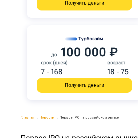
Получить деньги
100 000 ₽
до
срок (дней)
возраст
7 - 168
18 - 75
Получить деньги
Главная
→
Новости
→
Первое IPO на российском рынке