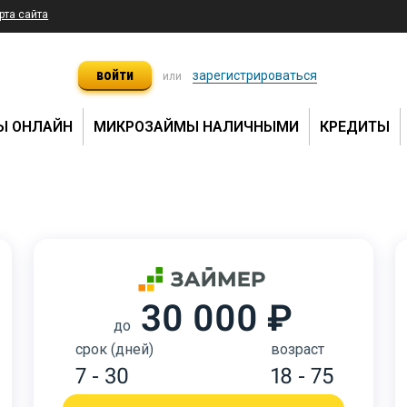
рта сайта
войти
зарегистрироваться
или
Ы ОНЛАЙН
МИКРОЗАЙМЫ НАЛИЧНЫМИ
КРЕДИТЫ
30 000 ₽
до
срок (дней)
возраст
7 - 30
18 - 75