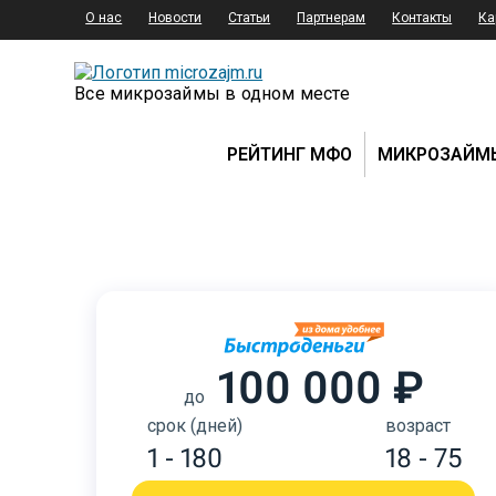
О нас
Новости
Статьи
Партнерам
Контакты
Ка
Все микрозаймы в одном месте
РЕЙТИНГ МФО
МИКРОЗАЙМ
100 000 ₽
до
срок (дней)
возраст
1 - 180
18 - 75