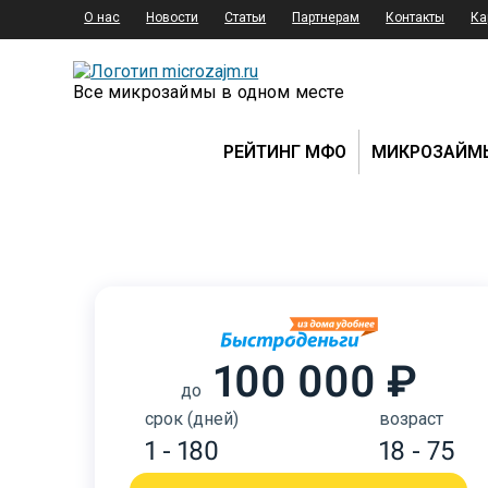
О нас
Новости
Статьи
Партнерам
Контакты
Ка
Все микрозаймы в одном месте
РЕЙТИНГ МФО
МИКРОЗАЙМ
100 000 ₽
до
срок (дней)
возраст
1 - 180
18 - 75