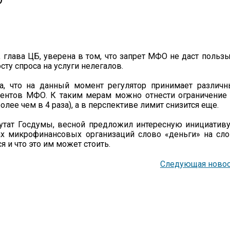
О
 глава ЦБ, уверена в том, что запрет МФО не даст пользы
сту спроса на услуги нелегалов.
а, что на данный момент регулятор принимает различ
ентов МФО. К таким мерам можно отнести ограничение
олее чем в 4 раза), а в перспективе лимит снизится еще.
путат Госдумы, весной предложил интересную инициатив
х микрофинансовых организаций слово «деньги» на сл
 и что это им может стоить.
Следующая новос