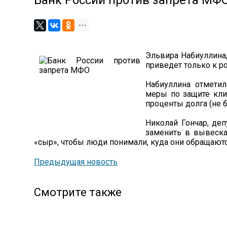
Банк России против запрета МФ
Эльвира Набиуллина,
приведет только к ро
Набиуллина отметил
меры по защите кли
проценты долга (не б
Николай Гончар, де
заменить в вывеска
«сыр», чтобы люди понимали, куда они обращаются
Предыдущая новость
Смотрите также