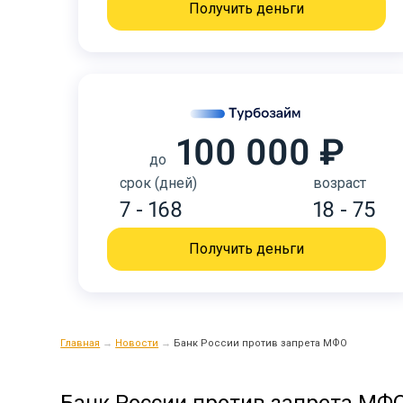
Получить деньги
100 000 ₽
до
срок (дней)
возраст
7 - 168
18 - 75
Получить деньги
Главная
→
Новости
→
Банк России против запрета МФО