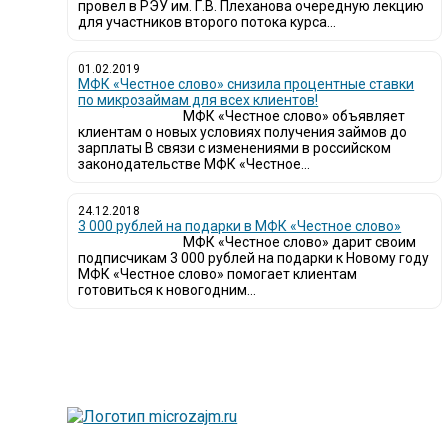
провел в РЭУ им. Г.В. Плеханова очередную лекцию
для участников второго потока курса...
01.02.2019
МФК «Честное слово» снизила процентные ставки
по микрозаймам для всех клиентов!
МФК «Честное слово» объявляет
клиентам о новых условиях получения займов до
зарплаты В связи с изменениями в российском
законодательстве МФК «Честное...
24.12.2018
3 000 рублей на подарки в МФК «Честное слово»
МФК «Честное слово» дарит своим
подписчикам 3 000 рублей на подарки к Новому году
МФК «Честное слово» помогает клиентам
готовиться к новогодним...
Лю
вы
Та