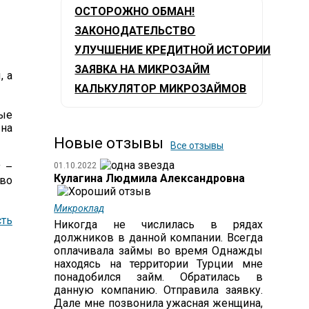
ОСТОРОЖНО ОБМАН!
ЗАКОНОДАТЕЛЬСТВО
УЛУЧШЕНИЕ КРЕДИТНОЙ ИСТОРИИ
ЗАЯВКА НА МИКРОЗАЙМ
, а
КАЛЬКУЛЯТОР МИКРОЗАЙМОВ
ные
 на
Новые отзывы
Все отзывы
у –
01.10.2022
Кулагина Людмила Александровна
ово
Микроклад
ть
Никогда не числилась в рядах
должников в данной компании. Всегда
оплачивала займы во время Однажды
находясь на территории Турции мне
понадобился займ. Обратилась в
данную компанию. Отправила заявку.
Дале мне позвонила ужасная женщина,