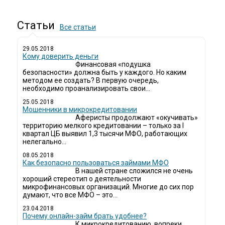
Статьи
Все статьи
29.05.2018
Кому доверить деньги
Финансовая «подушка
безопасности» должна быть у каждого. Но каким
методом ее создать? В первую очередь,
необходимо проанализировать свои...
25.05.2018
Мошенники в микрокредитовании
Аферисты продолжают «окучивать»
территорию мелкого кредитовании – только за I
квартал ЦБ выявил 1,3 тысячи МФО, работающих
нелегально...
08.05.2018
Как безопасно пользоваться займами МФО
В нашей стране сложился не очень
хороший стереотип о деятельности
микрофинансовых организаций. Многие до сих пор
думают, что все МФО – это...
23.04.2018
Почему онлайн-займ брать удобнее?
К микрокредитованию, вопреки