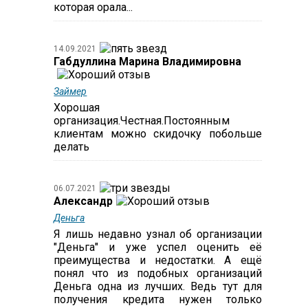
которая орала...
14.09.2021
Габдуллина Марина Владимировна
Займер
Хорошая
организация.Честная.Постоянным
клиентам можно скидочку побольше
делать
06.07.2021
Александр
Деньга
Я лишь недавно узнал об организации
"Деньга" и уже успел оценить её
преимущества и недостатки. А ещё
понял что из подобных организаций
Деньга одна из лучших. Ведь тут для
получения кредита нужен только