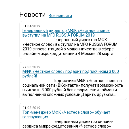
Новости
Все новости
01.04.2019
Генеральный директор МФК «Честное слово»
выступил на MFO RUSSIA FORUM 2019
Генеральный директор МФК
«Честное слово» выступил на MFO RUSSIA FORUM
2019 с презентацией о мошенничестве в сфере
онлайн-микрокредитования В Москве 28 марта...
27.03.2019
МФК «Честное слово» подарит подписчикам 3 000
рублей!
Подписчики МФК «Честное слово» в
социальной сети «ВКонтакте» получат возможность
выиграть 3 000 рублей без оформления займов и
выполнения сложных условий Дарить друзьям...
01.03.2019
Топ-менеджер МФК «Честное слово» обучает
госслужащих
Генеральный директор онлайн-
сервиса микрокредитования «Честное слово»