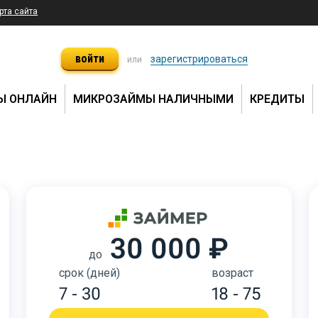
рта сайта
войти
зарегистрироваться
или
Ы ОНЛАЙН
МИКРОЗАЙМЫ НАЛИЧНЫМИ
КРЕДИТЫ
30 000 ₽
до
срок (дней)
возраст
7 - 30
18 - 75