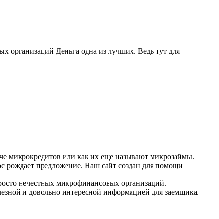
ых организаций Деньга одна из лучших. Ведь тут для
че микрокредитов или как их еще называют микрозаймы.
ос рождает предложение. Наш сайт создан для помощи
росто нечестных микрофинансовых организаций.
олезной и довольно интересной информацией для заемщика.