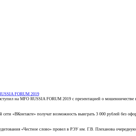
O RUSSIA FORUM 2019
ступил на MFO RUSSIA FORUM 2019 с презентацией о мошенничестве в 
 сети «ВКонтакте» получат возможность выиграть 3 000 рублей без офо
дитования «Честное слово» провел в РЭУ им. Г.В. Плеханова очередную 