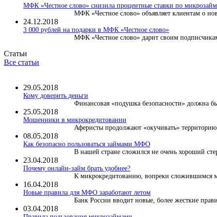
МФК «Честное слово» снизила процентные ставки по микрозайма
МФК «Честное слово» объявляет клиентам о нов
24.12.2018
3 000 рублей на подарки в МФК «Честное слово»
МФК «Честное слово» дарит своим подписчикам 
Статьи
Все статьи
29.05.2018
Кому доверить деньги
Финансовая «подушка безопасности» должна быт
25.05.2018
Мошенники в микрокредитовании
Аферисты продолжают «окучивать» территорию м
08.05.2018
Как безопасно пользоваться займами МФО
В нашей стране сложился не очень хороший сте
23.04.2018
Почему онлайн-займ брать удобнее?
К микрокредитованию, вопреки сложившимся ми
16.04.2018
Новые правила для МФО заработают летом
Банк России вводит новые, более жесткие правил
03.04.2018
​Правила пользования микрозаймами