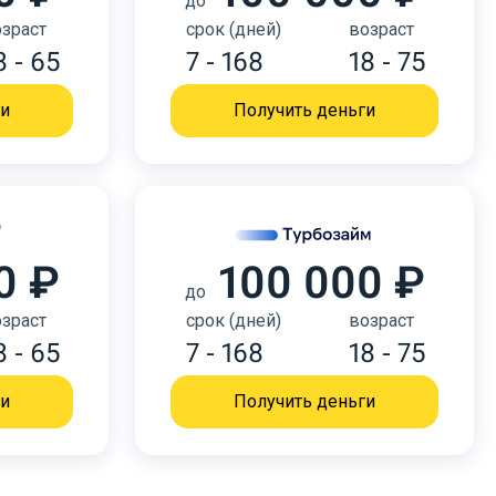
до
зраст
срок (дней)
возраст
8 - 65
7 - 168
18 - 75
ги
Получить деньги
0 ₽
100 000 ₽
до
зраст
срок (дней)
возраст
8 - 65
7 - 168
18 - 75
ги
Получить деньги