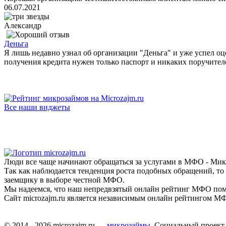
06.07.2021
Александр
Деньга
Я лишь недавно узнал об организации "Деньга" и уже успел оц
получения кредита нужен только паспорт и никаких поручителе
Все наши виджеты
Люди все чаще начинают обращаться за услугами в МФО - Мик
Так как наблюдается тенденция роста подобных обращений, то
заемщику в выборе честной МФО.
Мы надеемся, что наш непредвзятый онлайн рейтинг МФО пом
Сайт microzajm.ru является независимым онлайн рейтингом МФ
© 2014 - 2026 microzajm.ru —
микрозаймы
. Социальный проект