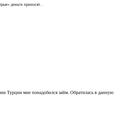
рые» деньги приносят...
рии Турции мне понадобился займ. Обратилась в данную