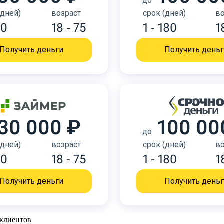
до
(дней)
возраст
срок (дней)
во
30
18 - 75
1 - 180
1
Получить деньги
Получить день
30 000 ₽
100 00
до
(дней)
возраст
срок (дней)
во
30
18 - 75
1 - 180
1
Получить деньги
Получить день
 клиентов