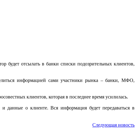
ор будет отсылать в банки списки подозрительных клиентов,
делиться информацией сами участники рынка – банки, МФО,
совестных клиентов, которая в последнее время усилилась.
я и данные о клиенте. Вся информация будет передаваться в
Следующая новость