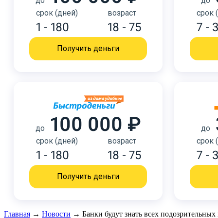
до
до
срок (дней)
возраст
срок 
1 - 180
18 - 75
7 - 
Получить деньги
100 000 ₽
до
до
срок (дней)
возраст
срок 
1 - 180
18 - 75
7 - 
Получить деньги
Главная
→
Новости
→
Банки будут знать всех подозрительных