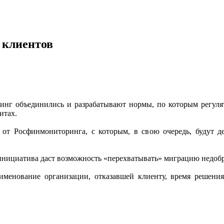
 клиентов
нг объединились и разрабатывают нормы, по которым регулят
итах.
 от Росфинмониторинга, с которым, в свою очередь, будут 
инициатива даст возможность «перехватывать» миграцию недобро
аименование организации, отказавшей клиенту, время решени