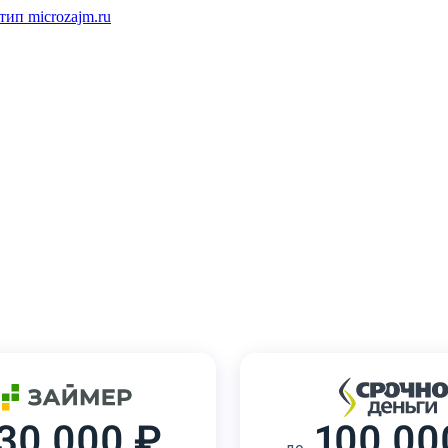
30 000 ₽
100 00