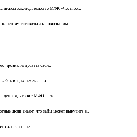
ссийском законодательстве МФК «Честное...
клиентам готовиться к новогодним...
мо проанализировать свои...
 работающих нелегально...
 думают, что все МФО – это...
ные люди знают, что займ может выручить в...
т составлять не...