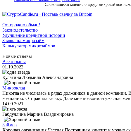
Сложившееся мнение о вреде микрозаймов исход
Осторожно обман!
Законодательство
Улучшение кредитной истории
Заявка на микрозайм
Калькулятор микрозаймов
Новые отзывы
Все отзывы
01.10.2022
Кулагина Людмила Александровна
Микроклад
Никогда не числилась в рядах должников в данной компании. 
компанию. Отправила заявку. Дале мне позвонила ужасная женщ
14.09.2021
Габдуллина Марина Владимировна
Займер
Хорошая организация.Честная.Постоянным клиентам можно ск