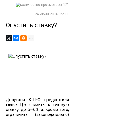
471
24 Июня 2016 15:11
Опустить ставку?
Депутаты КПРФ предложили
главе ЦБ снизить ключевую
ставку до 5—6% и, кроме того,
ограничить (законодательно)