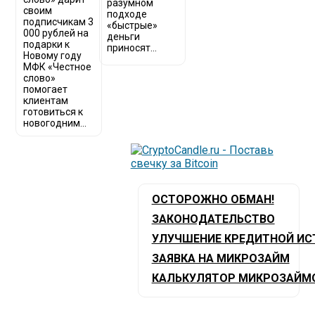
разумном
своим
подходе
подписчикам 3
«быстрые»
000 рублей на
деньги
подарки к
приносят...
Новому году
МФК «Честное
слово»
помогает
клиентам
готовиться к
новогодним...
ОСТОРОЖНО ОБМАН!
ЗАКОНОДАТЕЛЬСТВО
УЛУЧШЕНИЕ КРЕДИТНОЙ ИС
ЗАЯВКА НА МИКРОЗАЙМ
КАЛЬКУЛЯТОР МИКРОЗАЙМ