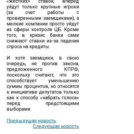
«жестких» ставок, вперед
уйдут только крупные игроки
(за счет работы с
проверенными заемщиками), а
мелкие компании просто уйдут
из сферы контроля ЦБ. Кроме
того, в кризис банки сами
снижают ставки из-за падения
спроса на кредиты.
И хотя заемщики, в свою
очередь, не против закона,
предложенного КПРФ,
поскольку считают, что это
способствует уменьшению
суммы процентов, но относятся
к инициативе депутатов только
как к способу «набрать голоса»
перед предстоящими
выборами.
Предыдущая новость
Следующая новость