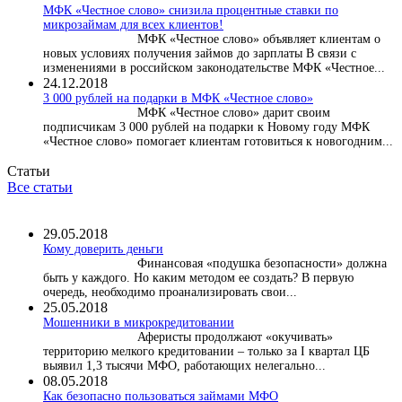
МФК «Честное слово» снизила процентные ставки по
микрозаймам для всех клиентов!
МФК «Честное слово» объявляет клиентам о
новых условиях получения займов до зарплаты В связи с
изменениями в российском законодательстве МФК «Честное...
24.12.2018
3 000 рублей на подарки в МФК «Честное слово»
МФК «Честное слово» дарит своим
подписчикам 3 000 рублей на подарки к Новому году МФК
«Честное слово» помогает клиентам готовиться к новогодним...
Статьи
Все статьи
29.05.2018
Кому доверить деньги
Финансовая «подушка безопасности» должна
быть у каждого. Но каким методом ее создать? В первую
очередь, необходимо проанализировать свои...
25.05.2018
Мошенники в микрокредитовании
Аферисты продолжают «окучивать»
территорию мелкого кредитовании – только за I квартал ЦБ
выявил 1,3 тысячи МФО, работающих нелегально...
08.05.2018
Как безопасно пользоваться займами МФО