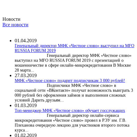
Новости
Все новости
01.04.2019
Генеральный директор МФК «Честное слово» выступил на MFO
RUSSIA FORUM 2019
Генеральный директор МФК «Честное слово»
выступил на MFO RUSSIA FORUM 2019 с презентацией о
мошенничестве в сфере онлайн-микрокредитования В Москве
28 марта...
27.03.2019
МФК «Честное слово» подарит подписчикам 3 000 рублей!
Подписчики МФК «Честное слово» в
социальной сети «ВКонтакте» получат возможность выиграть 3
000 рублей без оформления займов и выполнения сложных
условий Дарить друзьям...
01.03.2019
Топ-менеджер МФК «Честное слово» обучает госслужащих
Генеральный директор онлайн-сервиса
микрокредитования «Честное слово» провел в РЭУ им. Г.В.
Плеханова очередную лекцию для участников второго потока
курса...
01.02.2019