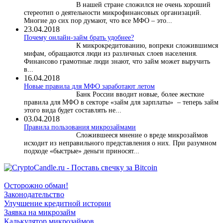
В нашей стране сложился не очень хороший
стереотип о деятельности микрофинансовых организаций.
Многие до сих пор думают, что все МФО – это...
23.04.2018
Почему онлайн-займ брать удобнее?
К микрокредитованию, вопреки сложившимся
мифам, обращаются люди из различных слоев населения.
Финансово грамотные люди знают, что займ может выручить
в...
16.04.2018
Новые правила для МФО заработают летом
Банк России вводит новые, более жесткие
правила для МФО в секторе «займ для зарплаты» – теперь займ
этого вида будет составлять не...
03.04.2018
​Правила пользования микрозаймами
Сложившееся мнение о вреде микрозаймов
исходит из неправильного представления о них. При разумном
подходе «быстрые» деньги приносят...
Осторожно обман!
Законодательство
Улучшение кредитной истории
Заявка на микрозайм
Калькулятор микрозаймов