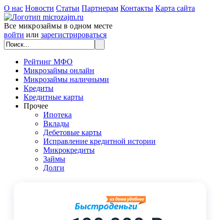
О нас
Новости
Статьи
Партнерам
Контакты
Карта сайта
Все микрозаймы в одном месте
войти
или
зарегистрироваться
Рейтинг МФО
Микрозаймы онлайн
Микрозаймы наличными
Кредиты
Кредитные карты
Прочее
Ипотека
Вклады
Дебетовые карты
Исправление кредитной истории
Микрокредиты
Займы
Долги