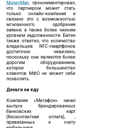
MoneyMan
, прокомментировал,
что партнером может стать
только онлайн-компания и
связано это с возможностью
мгновенного одобрения
заявки, а также более низким
уровнем задолженности. Батин
также ответил, что количество
владельцев NFC-смартфонов
достаточно невелико,
поскольку они являются более
дорогим оборудованием,
которое большинство
клиентов МФО не может себе
позволить.
Деньги на еду
Компания «Мегафон» начал
выпуск брендированных
банковских карт
(бесконтактная оплата), ,
привязанных к счету
мобильника.