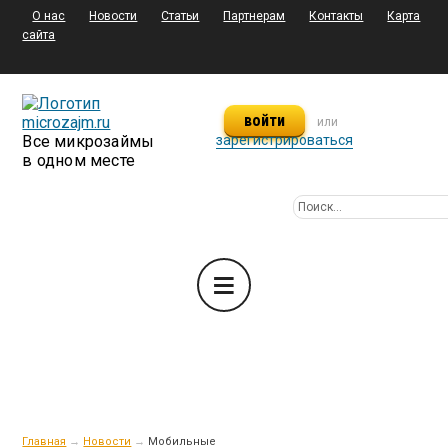
О нас
Новости
Статьи
Партнерам
Контакты
Карта
сайта
войти
или
Все микрозаймы
зарегистрироваться
в одном месте
Главная
→
Новости
→
Мобильные