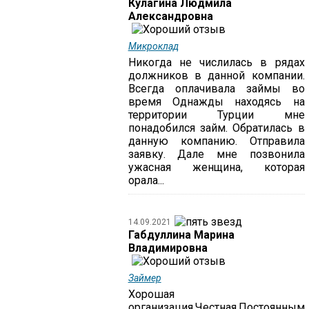
Кулагина Людмила
Александровна
Микроклад
Никогда не числилась в рядах
должников в данной компании.
Всегда оплачивала займы во
время Однажды находясь на
территории Турции мне
понадобился займ. Обратилась в
данную компанию. Отправила
заявку. Дале мне позвонила
ужасная женщина, которая
орала...
14.09.2021
Габдуллина Марина
Владимировна
Займер
Хорошая
организация.Честная.Постоянным