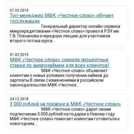
01.03.2019
Топ-менеджер МФК «Честное слово» обучает
госслужащих
Генеральный директор онлайн-сервиса
микрокредитования «Честное слово» провел в РЭУ им.
Г.В. Плеханова очередную лекцию для участников
второго потока курса...
01.02.2019
МФК «Честное слово» снизила процентные
ставки по микрозаймам для всех клиентов!
МФК «Честное слово» объявляет
клиентам о новых условиях получения займов до
зарплаты В связи с изменениями в российском
законодательстве МФК «Честное...
24.12.2018
3 000 рублей на подарки в МФК «Честное слово»
МФК «Честное слово» дарит своим
подписчикам 3 000 рублей на подарки к Новому году
МФК «Честное слово» помогает клиентам готовиться к
новогодним...