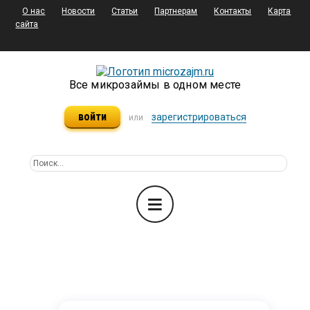
О нас
Новости
Статьи
Партнерам
Контакты
Карта
сайта
Все микрозаймы в одном месте
войти
зарегистрироваться
или