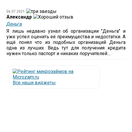
06.07.2021
Александр
Деньга
Я лишь недавно узнал об организации "Деньга" и
уже успел оценить её преимущества и недостатки. А
ещё понял что из подобных организаций Деньга
одна из лучших. Ведь тут для получения кредита
нужен только паспорт и никаких поручителей....
Все наши виджеты
Люди все чаще начинают обращаться за услугами в
МФО - Микрофинансовые организации, которые
специализируются на выдаче микрокредитов или