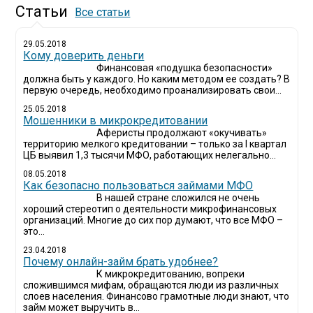
Статьи
Все статьи
29.05.2018
Кому доверить деньги
Финансовая «подушка безопасности»
должна быть у каждого. Но каким методом ее создать? В
первую очередь, необходимо проанализировать свои...
25.05.2018
Мошенники в микрокредитовании
Аферисты продолжают «окучивать»
территорию мелкого кредитовании – только за I квартал
ЦБ выявил 1,3 тысячи МФО, работающих нелегально...
08.05.2018
Как безопасно пользоваться займами МФО
В нашей стране сложился не очень
хороший стереотип о деятельности микрофинансовых
организаций. Многие до сих пор думают, что все МФО –
это...
23.04.2018
Почему онлайн-займ брать удобнее?
К микрокредитованию, вопреки
сложившимся мифам, обращаются люди из различных
слоев населения. Финансово грамотные люди знают, что
займ может выручить в...