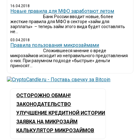
16.04.2018
Новые правила для МФО заработают летом
Банк России вводит новые, более
жесткие правила для МФО в секторе «займ для
зарплаты» – теперь займ этого вида будет составлять
не...
03.04.2018
​Правила пользования микрозаймами
Сложившееся мнение о вреде
микрозаймов исходит из неправильного представления
о них. При разумном подходе «быстрые» деньги
приносят...
ОСТОРОЖНО ОБМАН!
ЗАКОНОДАТЕЛЬСТВО
УЛУЧШЕНИЕ КРЕДИТНОЙ ИСТОРИИ
ЗАЯВКА НА МИКРОЗАЙМ
КАЛЬКУЛЯТОР МИКРОЗАЙМОВ