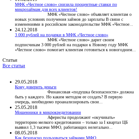
МФК «Честное слово» снизила процентные ставки по
микрозаймам для всех клиентов!
МФК «Честное слово» объявляет клиентам о
новых условиях получения займов до зарплаты В связи с
изменениями в российском законодательстве МФК «Честное...
24.12.2018
3 000 рублей на подарки в МФК «Честное слово»
МФК «Честное слово» дарит своим
подписчикам 3 000 рублей на подарки к Новому году МФК
«Честное слово» помогает клиентам готовиться к новогодним...
Статьи
Все статьи
29.05.2018
Кому доверить деньги
Финансовая «подушка безопасности» должна
быть у каждого. Но каким методом ее создать? В первую
очередь, необходимо проанализировать свои...
25.05.2018
Мошенники в микрокредитовании
Аферисты продолжают «окучивать»
территорию мелкого кредитовании – только за I квартал ЦБ
выявил 1,3 тысячи МФО, работающих нелегально...
08.05.2018
Как безопасно пользоваться займами МФО