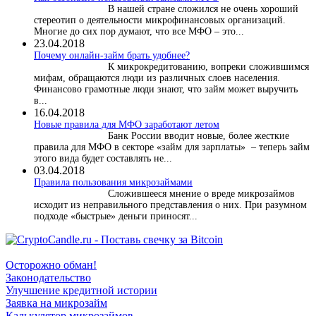
В нашей стране сложился не очень хороший
стереотип о деятельности микрофинансовых организаций.
Многие до сих пор думают, что все МФО – это...
23.04.2018
Почему онлайн-займ брать удобнее?
К микрокредитованию, вопреки сложившимся
мифам, обращаются люди из различных слоев населения.
Финансово грамотные люди знают, что займ может выручить
в...
16.04.2018
Новые правила для МФО заработают летом
Банк России вводит новые, более жесткие
правила для МФО в секторе «займ для зарплаты» – теперь займ
этого вида будет составлять не...
03.04.2018
​Правила пользования микрозаймами
Сложившееся мнение о вреде микрозаймов
исходит из неправильного представления о них. При разумном
подходе «быстрые» деньги приносят...
Осторожно обман!
Законодательство
Улучшение кредитной истории
Заявка на микрозайм
Калькулятор микрозаймов