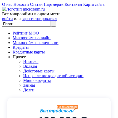
О нас
Новости
Статьи
Партнерам
Контакты
Карта сайта
Все микрозаймы в одном месте
войти
или
зарегистрироваться
Рейтинг МФО
Микрозаймы онлайн
Микрозаймы наличными
Кредиты
Кредитные карты
Прочее
Ипотека
Вклады
Дебетовые карты
Исправление кредитной истории
Микрокредиты
Займы
Долги