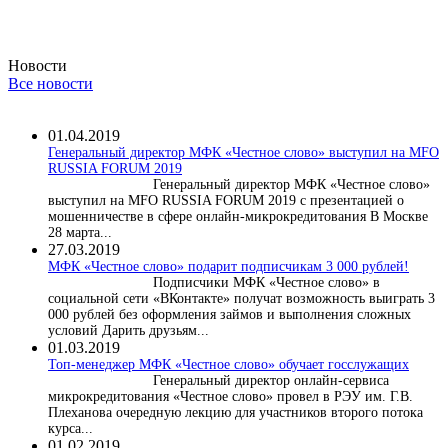
Новости
Все новости
01.04.2019
Генеральный директор МФК «Честное слово» выступил на MFO
RUSSIA FORUM 2019
Генеральный директор МФК «Честное слово»
выступил на MFO RUSSIA FORUM 2019 с презентацией о
мошенничестве в сфере онлайн-микрокредитования В Москве
28 марта...
27.03.2019
МФК «Честное слово» подарит подписчикам 3 000 рублей!
Подписчики МФК «Честное слово» в
социальной сети «ВКонтакте» получат возможность выиграть 3
000 рублей без оформления займов и выполнения сложных
условий Дарить друзьям...
01.03.2019
Топ-менеджер МФК «Честное слово» обучает госслужащих
Генеральный директор онлайн-сервиса
микрокредитования «Честное слово» провел в РЭУ им. Г.В.
Плеханова очередную лекцию для участников второго потока
курса...
01.02.2019