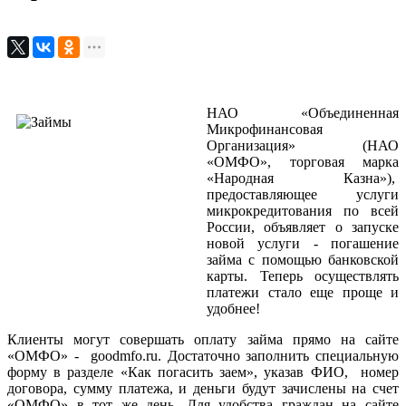
НАО «Объединенная
Микрофинансовая
Организация» (НАО
«ОМФО», торговая марка
«Народная Казна»),
предоставляющее услуги
микрокредитования по всей
России, объявляет о запуске
новой услуги - погашение
займа с помощью банковской
карты. Теперь осуществлять
платежи стало еще проще и
удобнее!
Клиенты могут совершать оплату займа прямо на сайте
«ОМФО» - goodmfo.ru. Достаточно заполнить специальную
форму в разделе «Как погасить заем», указав ФИО, номер
договора, сумму платежа, и деньги будут зачислены на счет
«ОМФО» в тот же день. Для удобства граждан на сайте