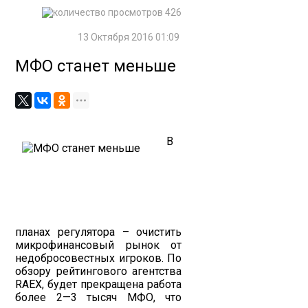
426
13 Октября 2016 01:09
МФО станет меньше
В
планах регулятора – очистить
микрофинансовый рынок от
недобросовестных игроков. По
обзору рейтингового агентства
RAEX, будет прекращена работа
более 2—3 тысяч МФО, что