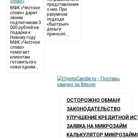
слово»
представления
МФК «Честное
о них. При
слово» дарит
разумном
своим
подходе
подписчикам 3
«быстрые»
000 рублей на
деньги
подарки к
приносят...
Новому году
МФК «Честное
слово»
помогает
клиентам
готовиться к
новогодним...
ОСТОРОЖНО ОБМАН!
ЗАКОНОДАТЕЛЬСТВО
УЛУЧШЕНИЕ КРЕДИТНОЙ ИС
ЗАЯВКА НА МИКРОЗАЙМ
КАЛЬКУЛЯТОР МИКРОЗАЙМ