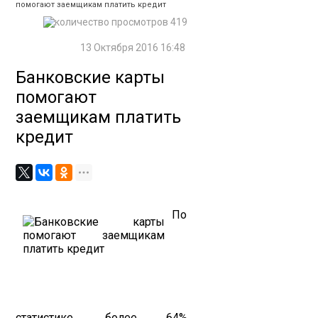
помогают заемщикам платить кредит
419
13 Октября 2016 16:48
Банковские карты
помогают
заемщикам платить
кредит
По
статистике, более 64%