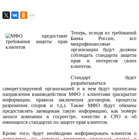
Теперь, исходя из требований
Банка России, все
микрофинансовые
организации будут должны
соблюдать стандарты защиты
прав и интересов своих
клиентов.
Стандарт будет
разрабатываться
саморегулируемой организацией и в нем будут прописаны
направления взаимодействия МФО с клиентами (раскрытие
информации, правила заключения договоров, процессы
разрешения споров и т.д.). Также МФО будут обязаны
предоставлять заемщикам такую информацию, как номере
записи компании в госреестре, членстве в СРО и об
имеющихся стандартах по защите прав клиентов.
Кроме того, будет необходимо информировать клиентов о
допуслугах (за которые взымается отдельная плата) и