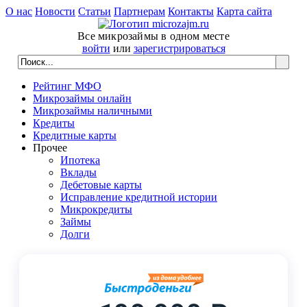
О нас
Новости
Статьи
Партнерам
Контакты
Карта сайта
Все микрозаймы в одном месте
войти
или
зарегистрироваться
Рейтинг МФО
Микрозаймы онлайн
Микрозаймы наличными
Кредиты
Кредитные карты
Прочее
Ипотека
Вклады
Дебетовые карты
Исправление кредитной истории
Микрокредиты
Займы
Долги