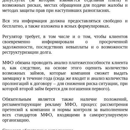
возможных рисках, местах обращения для подачи жалобы и
методах защиты прав при наступивших разногласиях.
Вся эта информация должна предоставляться свободно и
бесплатно, а также изложена в ясных формулировках.
Регулятор требует, в том числе и о том, чтобы клиентов
своевременно информировали о просроченной
задолженности, последствиях невыплаты и о возможности
реструктуризации долга.
МФО обязана проводить анализ платежеспособности клиента
и, как следствие, на основе этого оценить количество
возможных займов, которые компания сможет выдать
заемщику в течение года (сюда же входит и анализ количества
пролонгаций к договору – для снижения риска ситуации, при
которой второй займ берется для погашения первого).
Обязательным является также наличие положений,
регламентирующие рекламу МФО, процесс рассмотрения
претензий к компании и нормы контроля за выполнением
всех стандартов МФО, входящими в саморегулируемую
организацию.