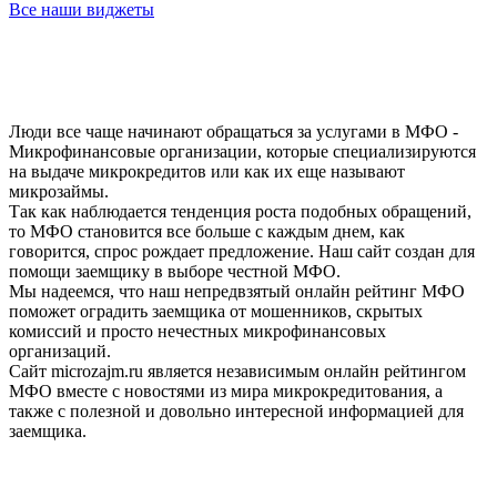
Все наши виджеты
Люди все чаще начинают обращаться за услугами в МФО -
Микрофинансовые организации, которые специализируются
на выдаче микрокредитов или как их еще называют
микрозаймы.
Так как наблюдается тенденция роста подобных обращений,
то МФО становится все больше с каждым днем, как
говорится, спрос рождает предложение. Наш сайт создан для
помощи заемщику в выборе честной МФО.
Мы надеемся, что наш непредвзятый онлайн рейтинг МФО
поможет оградить заемщика от мошенников, скрытых
комиссий и просто нечестных микрофинансовых
организаций.
Сайт microzajm.ru является независимым онлайн рейтингом
МФО вместе с новостями из мира микрокредитования, а
также с полезной и довольно интересной информацией для
заемщика.