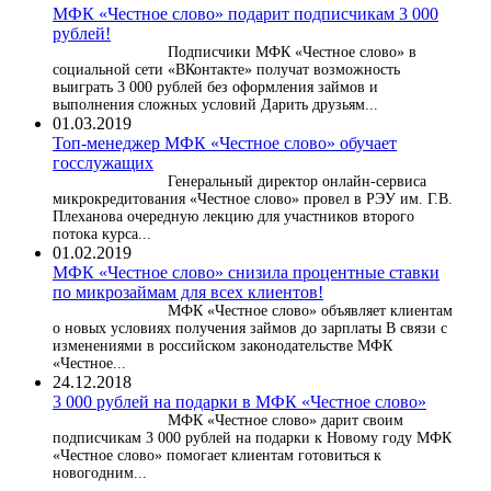
МФК «Честное слово» подарит подписчикам 3 000
рублей!
Подписчики МФК «Честное слово» в
социальной сети «ВКонтакте» получат возможность
выиграть 3 000 рублей без оформления займов и
выполнения сложных условий Дарить друзьям...
01.03.2019
Топ-менеджер МФК «Честное слово» обучает
госслужащих
Генеральный директор онлайн-сервиса
микрокредитования «Честное слово» провел в РЭУ им. Г.В.
Плеханова очередную лекцию для участников второго
потока курса...
01.02.2019
МФК «Честное слово» снизила процентные ставки
по микрозаймам для всех клиентов!
МФК «Честное слово» объявляет клиентам
о новых условиях получения займов до зарплаты В связи с
изменениями в российском законодательстве МФК
«Честное...
24.12.2018
3 000 рублей на подарки в МФК «Честное слово»
МФК «Честное слово» дарит своим
подписчикам 3 000 рублей на подарки к Новому году МФК
«Честное слово» помогает клиентам готовиться к
новогодним...