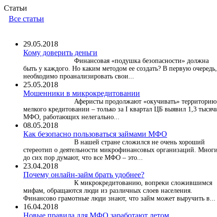
Статьи
Все статьи
29.05.2018
Кому доверить деньги
Финансовая «подушка безопасности» должна
быть у каждого. Но каким методом ее создать? В первую очередь,
необходимо проанализировать свои...
25.05.2018
Мошенники в микрокредитовании
Аферисты продолжают «окучивать» территорию
мелкого кредитовании – только за I квартал ЦБ выявил 1,3 тысяч
МФО, работающих нелегально...
08.05.2018
Как безопасно пользоваться займами МФО
В нашей стране сложился не очень хороший
стереотип о деятельности микрофинансовых организаций. Мног
до сих пор думают, что все МФО – это...
23.04.2018
Почему онлайн-займ брать удобнее?
К микрокредитованию, вопреки сложившимся
мифам, обращаются люди из различных слоев населения.
Финансово грамотные люди знают, что займ может выручить в...
16.04.2018
Новые правила для МФО заработают летом