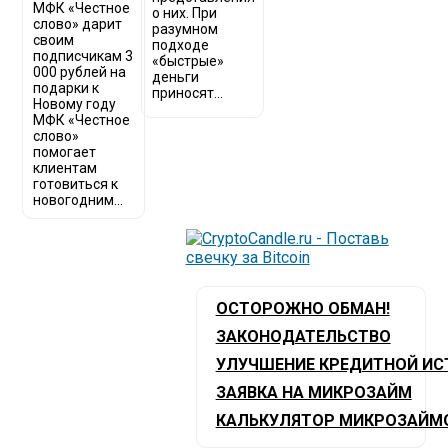
МФК «Честное
о них. При
слово» дарит
разумном
своим
подходе
подписчикам 3
«быстрые»
000 рублей на
деньги
подарки к
приносят...
Новому году
МФК «Честное
слово»
помогает
клиентам
готовиться к
новогодним...
ОСТОРОЖНО ОБМАН!
ЗАКОНОДАТЕЛЬСТВО
УЛУЧШЕНИЕ КРЕДИТНОЙ ИС
ЗАЯВКА НА МИКРОЗАЙМ
КАЛЬКУЛЯТОР МИКРОЗАЙМ