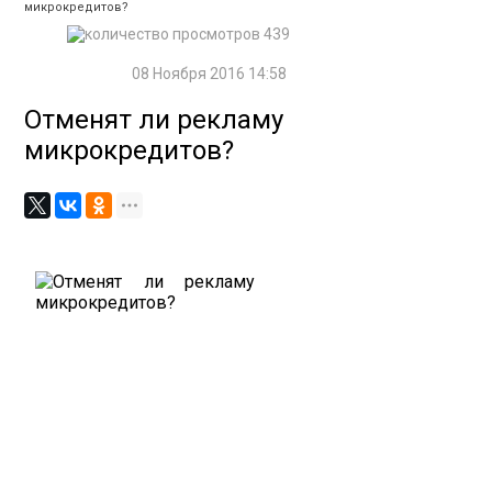
микрокредитов?
439
08 Ноября 2016 14:58
Отменят ли рекламу
микрокредитов?