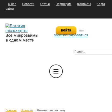
О нас
Новости
Статьи
Партнерам
Контакты
Карта
сайта
войти
или
Все микрозаймы
зарегистрироваться
в одном месте
Главная
→
Новости
→
Отменят ли рекламу