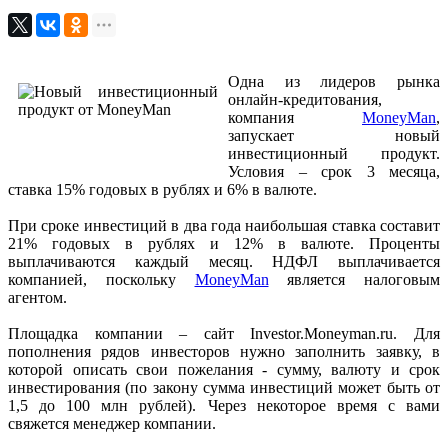
Одна из лидеров рынка
онлайн-кредитования,
компания
MoneyMan
,
запускает новый
инвестиционный продукт.
Условия – срок 3 месяца,
ставка 15% годовых в рублях и 6% в валюте.
При сроке инвестиций в два года наибольшая ставка составит
21% годовых в рублях и 12% в валюте. Проценты
выплачиваются каждый месяц. НДФЛ выплачивается
компанией, поскольку
MoneyMan
является налоговым
агентом.
Площадка компании – сайт Investor.Moneyman.ru. Для
пополнения рядов инвесторов нужно заполнить заявку, в
которой описать свои пожелания - сумму, валюту и срок
инвестирования (по закону сумма инвестиций может быть от
1,5 до 100 млн рублей). Через некоторое время с вами
свяжется менеджер компании.