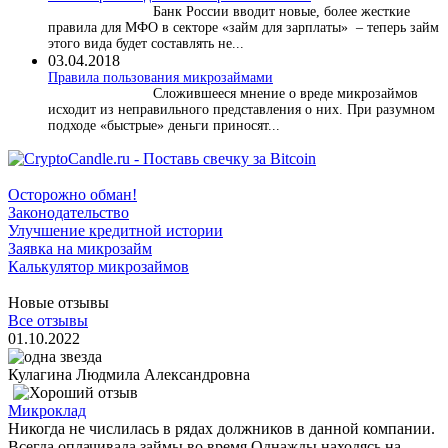
Банк России вводит новые, более жесткие
правила для МФО в секторе «займ для зарплаты» – теперь займ
этого вида будет составлять не...
03.04.2018
​Правила пользования микрозаймами
Сложившееся мнение о вреде микрозаймов
исходит из неправильного представления о них. При разумном
подходе «быстрые» деньги приносят...
Осторожно обман!
Законодательство
Улучшение кредитной истории
Заявка на микрозайм
Калькулятор микрозаймов
Новые отзывы
Все отзывы
01.10.2022
Кулагина Людмила Александровна
Микроклад
Никогда не числилась в рядах должников в данной компании.
Всегда оплачивала займы во время Однажды находясь на