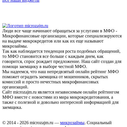
Все наши виджеты
Люди все чаще начинают обращаться за услугами в МФО -
Микрофинансовые организации, которые специализируются
на выдаче микрокредитов или как их еще называют
микрозаймы.
Так как наблюдается тенденция роста подобных обращений,
то МФО становится все больше с каждым днем, как
говорится, спрос рождает предложение. Наш сайт создан для
помощи заемщику в выборе честной МФО.
Мы надеемся, что наш непредвзятый онлайн рейтинг МФО
поможет оградить заемщика от мошенников, скрытых
комиссий и просто нечестных микрофинансовых
организаций.
Сайт microzajm.ru является независимым онлайн рейтингом
МФО вместе с новостями из мира микрокредитования, а
также с полезной и довольно интересной информацией для
заемщика.
© 2014 - 2026 microzajm.ru —
микрозаймы
. Социальный