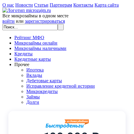
О нас
Новости
Статьи
Партнерам
Контакты
Карта сайта
Все микрозаймы в одном месте
войти
или
зарегистрироваться
Рейтинг МФО
Микрозаймы онлайн
Микрозаймы наличными
Кредиты
Кредитные карты
Прочее
Ипотека
Вклады
Дебетовые карты
Исправление кредитной истории
Микрокредиты
Займы
Долги