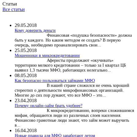
Статьи
Все статьи
29.05.2018
Кому доверить деньги
Финансовая «подушка безопасности» должна
быть у каждого. Но каким методом ее создать? В первую
очередь, необходимо проанализировать свои...
25.05.2018
Мошенники в микрокредитовании
Аферисты продолжают «окучивать»
территорию мелкого кредитовании – только за I квартал ЦБ
выявил 1,3 тысячи МФО, работающих нелегально...
08.05.2018
Как безопасно пользоваться займами МФО
В нашей стране сложился не очень хороший
стереотип о деятельности микрофинансовых организаций.
Многие до сих пор думают, что все МФО – это...
23.04.2018
Почему онлайн-займ брать удобнее?
К микрокредитованию, вопреки сложившимся
мифам, обращаются люди из различных слоев населения.
Финансово грамотные люди знают, что займ может выручить
в...
16.04.2018
Новые правила для МФО заработают летом