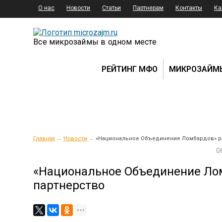
О нас
Новости
Статьи
Партнерам
Контакты
Ка
Все микрозаймы в одном месте
РЕЙТИНГ МФО
МИКРОЗАЙМ
Главная
→
Новости
→
«Национальное Объединение Ломбардов» р
0
«Национальное Объединение Ло
партнерство