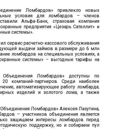
ъединение Ломбардов» привлекло новых
альные условия для ломбардов – членов
ставили Альфа-Банк, страховая компания
 охранные предприятия «Цезарь Сателлит» и
ные системы».
ил сервис расчетно-кассового обслуживания
едующей выдачи займов в размере до 6 млн
вание ломбардов на специальных условиях, а
охранные системы» – выгодные тарифы на
о Объединения Ломбардов» доступны по
20 компаний-партнеров. Среди наиболее
чение, автоматизирующее работу ломбарда;
лирных изделий и золотого лома, а также
 Объединения Ломбардов» Алексея Лазутина,
ардов – участников объединения является
ько защищаем интересы ломбардов перед
тодическую поддержку, но и собираем пул