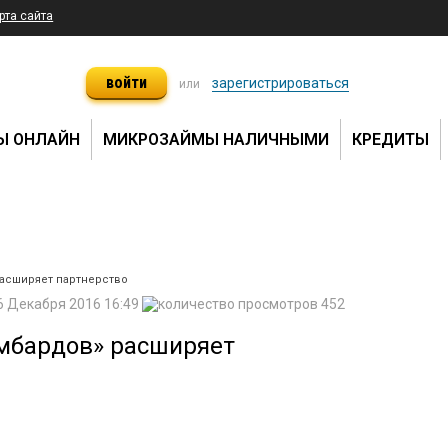
рта сайта
войти
зарегистрироваться
или
Ы ОНЛАЙН
МИКРОЗАЙМЫ НАЛИЧНЫМИ
КРЕДИТЫ
асширяет партнерство
6 Декабря 2016 16:49
452
мбардов» расширяет