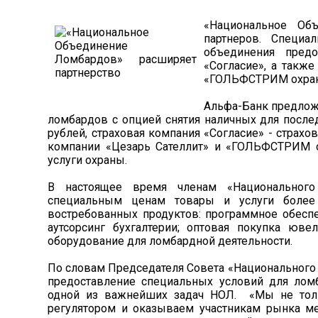
«Национальное Об
партнеров. Специ
объединения предо
«Согласие», а также
«ГОЛЬФСТРИМ охран
Альфа-Банк предлож
ломбардов с опцией снятия наличных для посл
рублей, страховая компания «Согласие» - страхо
компании «Цезарь Сателлит» и «ГОЛЬФСТРИМ 
услуги охраны.
В настоящее время членам «Национальног
специальным ценам товары и услуги более 
востребованных продуктов: программное обеспе
аутсорсинг бухгалтерии; оптовая покупка юве
оборудование для ломбардной деятельности.
По словам Председателя Совета «Национального
предоставление специальных условий для ломб
одной из важнейших задач НОЛ. «Мы не тол
регулятором и оказываем участникам рынка ме