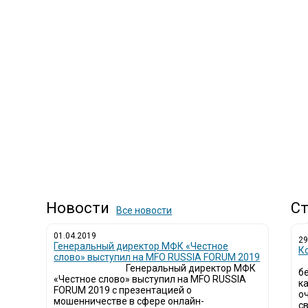
Новости
Ст
Все новости
01.04.2019
29
Генеральный директор МФК «Честное
К
слово» выступил на MFO RUSSIA FORUM 2019
Генеральный директор МФК
б
«Честное слово» выступил на MFO RUSSIA
к
FORUM 2019 с презентацией о
о
мошенничестве в сфере онлайн-
св