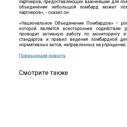
партнеров, предоставляющих важнейшие для ломб
объединение небольшой ломбард может по
партнеров», - сказал он.
«Национальное Объединение Ломбардов» – рос
которой является всестороннее содействие
проводит активную работу по мониторингу и
стандартов и правил ведения ломбардной дея
нормативных актов, направленных на упрощение 
Предыдущая новость
Смотрите также