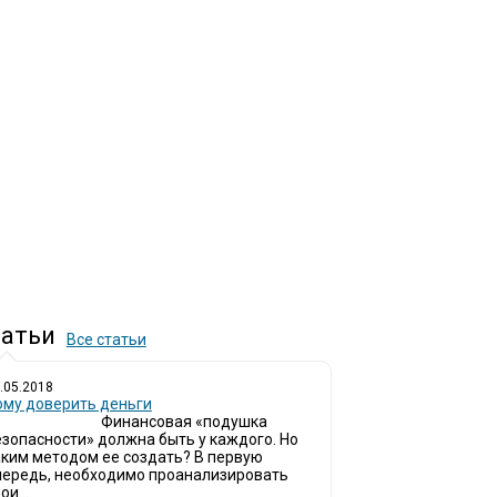
атьи
Все статьи
.05.2018
ому доверить деньги
Финансовая «подушка
езопасности» должна быть у каждого. Но
аким методом ее создать? В первую
чередь, необходимо проанализировать
ои...