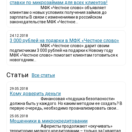
ставки по микрозаймам для всех клиентов!
МФК «Честное слово» объявляет
клиентам о новых условиях получения займов до
зарплаты В связи с изменениями в российском
законодательстве МФК «Честное...
24.12.2018
3 000 рублей на подарки в МФК «Честное слово»
МФК «Честное слово» дарит своим
подписчикам 3 000 рублей на подарки к Новому году
МФК «Честное слово» помогает клиентам готовиться к
новогодним...
Статьи
Все статьи
29.05.2018
Кому доверить деньги
Финансовая «подушка безопасности»
должна быть у каждого. Но каким методом ее создать? В
первую очередь, необходимо проанализировать свои...
25.05.2018
Мошенники в микрокредитовании
Аферисты продолжают «окучивать»
территорию мелкого кредитовании – только за I квартал