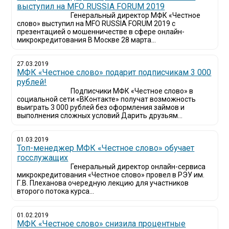
выступил на MFO RUSSIA FORUM 2019
Генеральный директор МФК «Честное
слово» выступил на MFO RUSSIA FORUM 2019 с
презентацией о мошенничестве в сфере онлайн-
микрокредитования В Москве 28 марта...
27.03.2019
МФК «Честное слово» подарит подписчикам 3 000
рублей!
Подписчики МФК «Честное слово» в
социальной сети «ВКонтакте» получат возможность
выиграть 3 000 рублей без оформления займов и
выполнения сложных условий Дарить друзьям...
01.03.2019
Топ-менеджер МФК «Честное слово» обучает
госслужащих
Генеральный директор онлайн-сервиса
микрокредитования «Честное слово» провел в РЭУ им.
Г.В. Плеханова очередную лекцию для участников
второго потока курса...
01.02.2019
МФК «Честное слово» снизила процентные