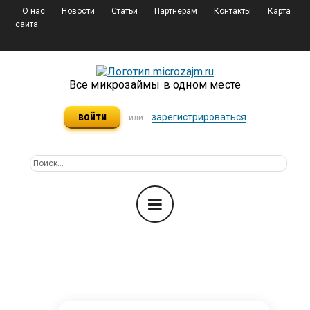
О нас
Новости
Статьи
Партнерам
Контакты
Карта
сайта
Все микрозаймы в одном месте
войти
зарегистрироваться
или