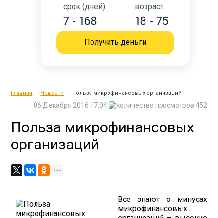
срок (дней)
возраст
7 - 168
18 - 75
Получить деньги
Главная
→
Новости
→
Польза микрофинансовых организаций
06 Декабря 2016 17:04
452
Польза микрофинансовых
организаций
Все знают о минусах
микрофинансовых
организаций – высокие