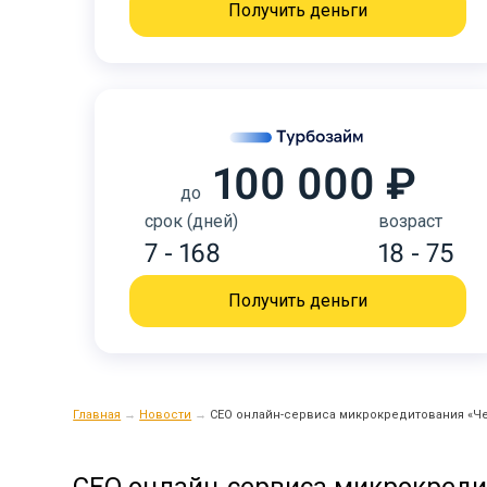
Получить деньги
100 000 ₽
до
срок (дней)
возраст
7 - 168
18 - 75
Получить деньги
Главная
→
Новости
→
СЕО онлайн-сервиса микрокредитования «Чес