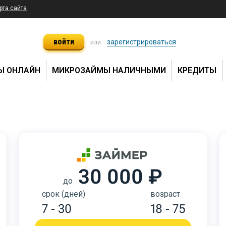
рта сайта
войти
зарегистрироваться
или
Ы ОНЛАЙН
МИКРОЗАЙМЫ НАЛИЧНЫМИ
КРЕДИТЫ
30 000 ₽
до
срок (дней)
возраст
7 - 30
18 - 75