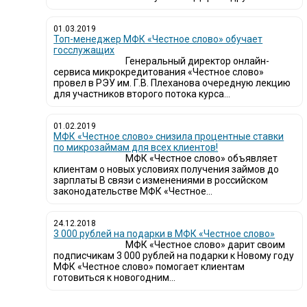
01.03.2019
Топ-менеджер МФК «Честное слово» обучает
госслужащих
Генеральный директор онлайн-
сервиса микрокредитования «Честное слово»
провел в РЭУ им. Г.В. Плеханова очередную лекцию
для участников второго потока курса...
01.02.2019
МФК «Честное слово» снизила процентные ставки
по микрозаймам для всех клиентов!
МФК «Честное слово» объявляет
клиентам о новых условиях получения займов до
зарплаты В связи с изменениями в российском
законодательстве МФК «Честное...
24.12.2018
3 000 рублей на подарки в МФК «Честное слово»
МФК «Честное слово» дарит своим
подписчикам 3 000 рублей на подарки к Новому году
МФК «Честное слово» помогает клиентам
готовиться к новогодним...