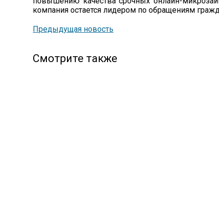
повышению качества срочных онлайн-микрозайм
компания остается лидером по обращениям гражд
Предыдущая новость
Смотрите также