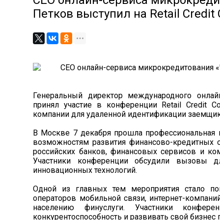
СЕО онлайн-сервиса микрокреди
Петков выступил на Retail Credit
Генеральный директор международного онлай
принял участие в конференции Retail Credit C
компании для удаленной идентификации заемщик
В Москве 7 декабря прошла профессиональная ко
возможностям развития финансово-кредитных о
российских банков, финансовых сервисов и к
Участники конференции обсудили вызовы д
инновационных технологий.
Одной из главных тем мероприятия стало п
операторов мобильной связи, интернет-компани
населению финуслуги. Участники конфере
конкурентоспособность и развивать свой бизнес 