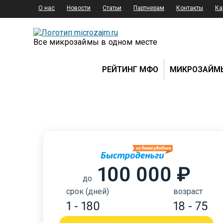
О нас
Новости
Статьи
Партнерам
Контакты
Ка
Все микрозаймы в одном месте
РЕЙТИНГ МФО
МИКРОЗАЙМ
100 000 ₽
до
срок (дней)
возраст
1 - 180
18 - 75