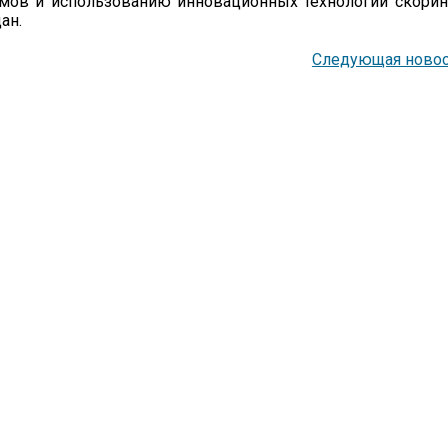
ов и использованию инновационных технологий скорин
ан.
Следующая новос