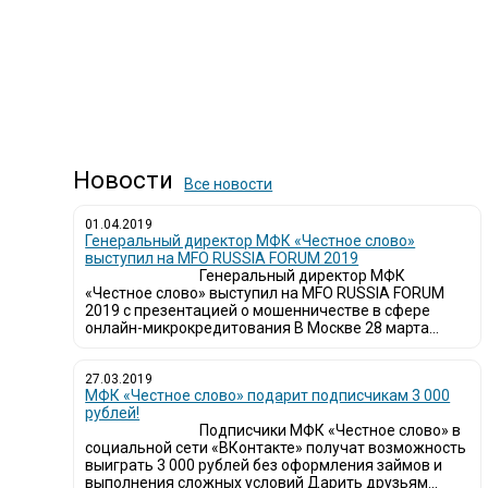
Новости
Все новости
01.04.2019
Генеральный директор МФК «Честное слово»
выступил на MFO RUSSIA FORUM 2019
Генеральный директор МФК
«Честное слово» выступил на MFO RUSSIA FORUM
2019 с презентацией о мошенничестве в сфере
онлайн-микрокредитования В Москве 28 марта...
27.03.2019
МФК «Честное слово» подарит подписчикам 3 000
рублей!
Подписчики МФК «Честное слово» в
социальной сети «ВКонтакте» получат возможность
выиграть 3 000 рублей без оформления займов и
выполнения сложных условий Дарить друзьям...