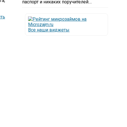
га,
паспорт и никаких поручителей....
ть
Все наши виджеты