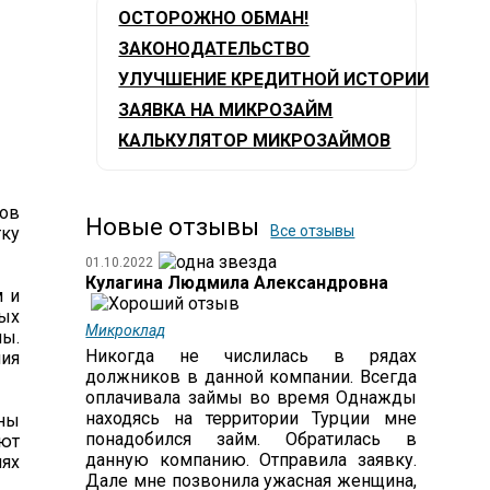
ОСТОРОЖНО ОБМАН!
ЗАКОНОДАТЕЛЬСТВО
УЛУЧШЕНИЕ КРЕДИТНОЙ ИСТОРИИ
ЗАЯВКА НА МИКРОЗАЙМ
КАЛЬКУЛЯТОР МИКРОЗАЙМОВ
ов
Новые отзывы
Все отзывы
тку
01.10.2022
Кулагина Людмила Александровна
м и
ных
Микроклад
мы.
Никогда не числилась в рядах
ия
должников в данной компании. Всегда
оплачивала займы во время Однажды
находясь на территории Турции мне
ны
понадобился займ. Обратилась в
ают
данную компанию. Отправила заявку.
ях
Дале мне позвонила ужасная женщина,