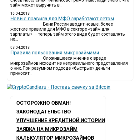
слоев населения. Финансово грамотные люди знают, что
займ может выручить в...
16.04.2018
Новые правила для МФО заработают летом
Банк России вводит новые, более
жесткие правила для МФО в секторе «займ для
зарплаты» – теперь займ этого вида будет составлять
не...
03.04.2018
​Правила пользования микрозаймами
Сложившееся мнение о вреде
микрозаймов исходит из неправильного представления
о них. При разумном подходе «быстрые» деньги
приносят...
ОСТОРОЖНО ОБМАН!
ЗАКОНОДАТЕЛЬСТВО
УЛУЧШЕНИЕ КРЕДИТНОЙ ИСТОРИИ
ЗАЯВКА НА МИКРОЗАЙМ
КАЛЬКУЛЯТОР МИКРОЗАЙМОВ