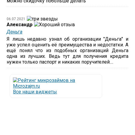
можно скидочку побольше делать
06.07.2021
Александр
Деньга
Я лишь недавно узнал об организации "Деньга" и
уже успел оценить её преимущества и недостатки. А
ещё понял что из подобных организаций Деньга
одна из лучших. Ведь тут для получения кредита
нужен только паспорт и никаких поручителей....
Все наши виджеты
Люди все чаще начинают обращаться за услугами в
МФО - Микрофинансовые организации, которые