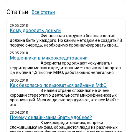
Статьи
Все статьи
29.05.2018
Кому доверить деньги
Финансовая «подушка безопасности»
должна быть у каждого. Но каким методом ее создать? В
первую очередь, необходимо проанализировать свои...
25.05.2018
Мошенники в микрокредитовании
Аферисты продолжают «окучивать»
территорию мелкого кредитовании – только за I квартал
ЦБ выявил 1,3 тысячи МФО, работающих нелегально...
08.05.2018
Как безопасно пользоваться займами МФО
В нашей стране сложился не очень
хороший стереотип о деятельности микрофинансовых
организаций. Многие до сих пор думают, что все МФО –
это...
23.04.2018
Почему онлайн-займ брать удобнее?
К микрокредитованию, вопреки
сложившимся мифам, обращаются люди из различных