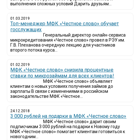
выполнения сложных условий Дарить друзьям...
01.03.2019
Топ-менеджер МФК «Честное слово» обучает
госслужащих
Генеральный директор онлайн-сервиса
микрокредитования «Честное слово» провел в РЭУ им.
Г.В. Плеханова очередную лекцию для участников
второго потока курса...
01.02.2019
МФК «Честное слово» снизила процентные
ставки по микрозаймам для всех клиентов!
МФК «Честное слово» объявляет
клиентам о новых условиях получения займов до
зарплаты В связи с изменениями в российском
законодательстве МФК «Честное...
24.12.2018
3 000 рублей на подарки в МФК «Честное слово»
МФК «Честное слово» дарит своим
подписчикам 3 000 рублей на подарки к Новому году
МФК «Честное слово» помогает клиентам готовиться к
новогодним...