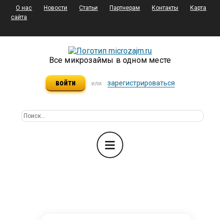
О нас
Новости
Статьи
Партнерам
Контакты
Карта
сайта
Все микрозаймы в одном месте
войти
зарегистрироваться
или