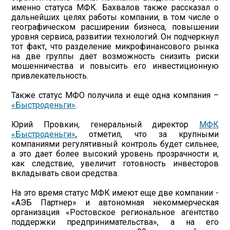
именно статуса МФК. Бахвалов также рассказал о
дальнейших целях работы компании, в том числе о
географическом расширении бизнеса, повышении
уровня сервиса, развитии технологий. Он подчеркнул
тот факт, что разделение микрофинансового рынка
на две группы дает возможность снизить риски
мошенничества и повысить его инвестиционную
привлекательность.
Также статус МФО получила и еще одна компания –
«Быстроденьги»
.
Юрий Провкин, генеральный директор
МФК
«Быстроденьги»
, отметил, что за крупными
компаниями регулятивный контроль будет сильнее,
а это дает более высокий уровень прозрачности и,
как следствие, увеличит готовность инвесторов
вкладывать свои средства.
На это время статус МФК имеют еще две компании -
«АЭБ Партнер» и автономная некоммерческая
организация «Ростовское региональное агентство
поддержки предпринимательства», а на его