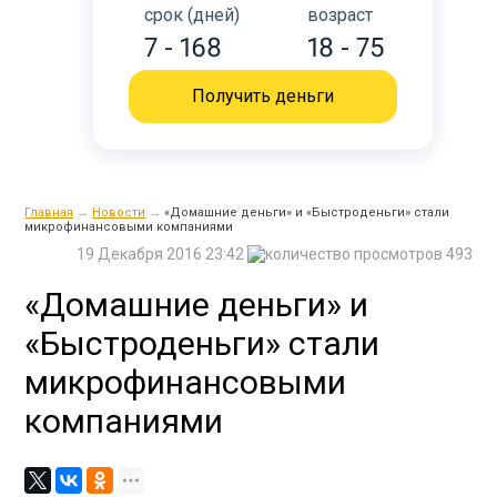
срок (дней)
возраст
7 - 168
18 - 75
Получить деньги
Главная
→
Новости
→
«Домашние деньги» и «Быстроденьги» стали
микрофинансовыми компаниями
19 Декабря 2016 23:42
493
«Домашние деньги» и
«Быстроденьги» стали
микрофинансовыми
компаниями