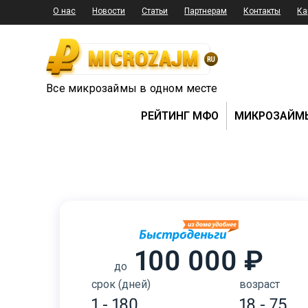
О нас
Новости
Статьи
Партнерам
Контакты
Ка
Все микрозаймы в одном месте
РЕЙТИНГ МФО
МИКРОЗАЙМ
100 000 ₽
до
срок (дней)
возраст
1 - 180
18 - 75