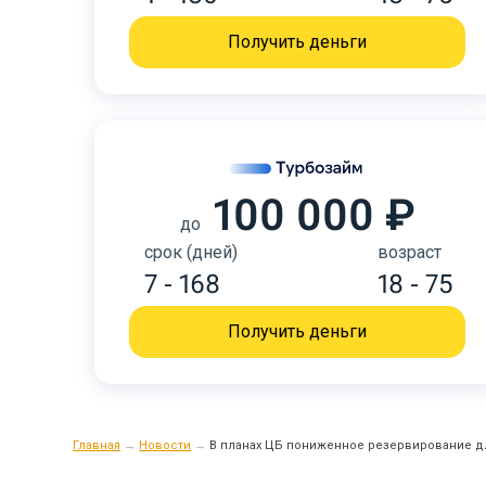
Получить деньги
100 000 ₽
до
срок (дней)
возраст
7 - 168
18 - 75
Получить деньги
Главная
→
Новости
→
В планах ЦБ пониженное резервирование 