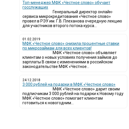
Топ-менеджер МФК «Честное слово» обучает
госслужащих
Генеральный директор онлайн-
сервиса микрокредитования «Честное слово»
провел в РЭУ им. Г.В. Плеханова очередную лекцию
для участников второго потока курса...
01.02.2019
МФК «Честное слово» снизила процентные ставки
по микрозаймам для всех клиентов!
МФК «Честное слово» объявляет
клиентам о новых условиях получения займов до
зарплаты В связи с изменениями в российском
законодательстве МФК «Честное...
24.12.2018
3 000 рублей на подарки в МФК «Честное слово»
МФК «Честное слово» дарит своим
подписчикам 3 000 рублей на подарки к Новому году
МФК «Честное слово» помогает клиентам
готовиться к новогодним...