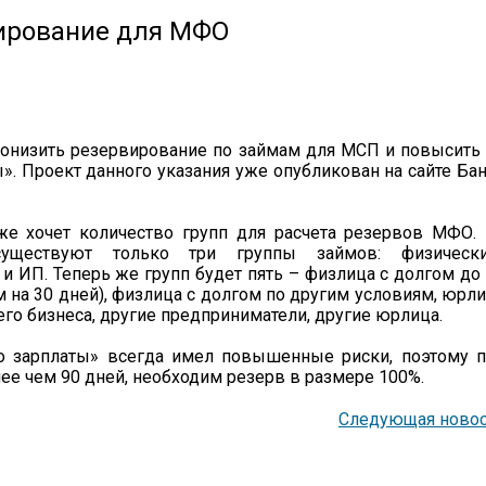
вирование для МФО
понизить резервирование по займам для МСП и повысить
». Проект данного указания уже опубликован на сайте Ба
же хочет количество групп для расчета резервов МФО.
уществуют только три группы займов: физически
 ИП. Теперь же групп будет пять – физлица с долгом до
м на 30 дней), физлица с долгом по другим условиям, юрл
его бизнеса, другие предприниматели, другие юрлица.
до зарплаты» всегда имел повышенные риски, поэтому 
ее чем 90 дней, необходим резерв в размере 100%.
Следующая новос