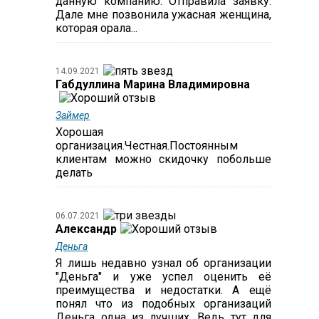
данную компанию. Отправила заявку.
Дале мне позвонила ужасная женщина,
которая орала...
14.09.2021
Габдуллина Марина Владимировна
Займер
Хорошая
организация.Честная.Постоянным
клиентам можно скидочку побольше
делать
06.07.2021
Александр
Деньга
Я лишь недавно узнал об организации
"Деньга" и уже успел оценить её
преимущества и недостатки. А ещё
понял что из подобных организаций
Деньга одна из лучших. Ведь тут для