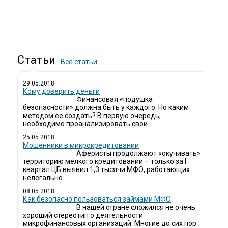
Статьи
Все статьи
29.05.2018
Кому доверить деньги
Финансовая «подушка
безопасности» должна быть у каждого. Но каким
методом ее создать? В первую очередь,
необходимо проанализировать свои...
25.05.2018
Мошенники в микрокредитовании
Аферисты продолжают «окучивать»
территорию мелкого кредитовании – только за I
квартал ЦБ выявил 1,3 тысячи МФО, работающих
нелегально...
08.05.2018
Как безопасно пользоваться займами МФО
В нашей стране сложился не очень
хороший стереотип о деятельности
микрофинансовых организаций. Многие до сих пор