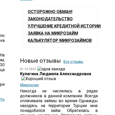
ОСТОРОЖНО ОБМАН!
ЗАКОНОДАТЕЛЬСТВО
УЛУЧШЕНИЕ КРЕДИТНОЙ ИСТОРИИ
ЗАЯВКА НА МИКРОЗАЙМ
 по
нка
КАЛЬКУЛЯТОР МИКРОЗАЙМОВ
 На
м,
Новые отзывы
Все отзывы
 30
ица
01.10.2022
Кулагина Людмила Александровна
при
Микроклад
Никогда не числилась в рядах
должников в данной компании. Всегда
ть
оплачивала займы во время Однажды
находясь на территории Турции мне
понадобился займ. Обратилась в