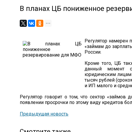
В планах ЦБ пониженное резер
Регулятор намерен 
«займам до зарплаты
России.
Кроме того, ЦБ так
данный момент с
юридическим лицам и
тысяч рублей (сроко
и ИП малого и средн
Регулятор говорит о том, что сектор «займов 
появлении просрочки по этому виду кредитов бол
Предыдущая новость
Смотрите также