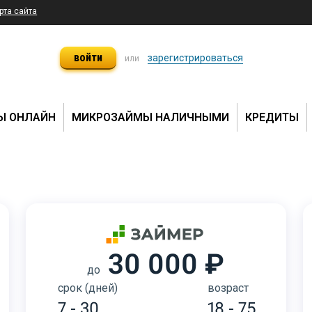
рта сайта
войти
зарегистрироваться
или
Ы ОНЛАЙН
МИКРОЗАЙМЫ НАЛИЧНЫМИ
КРЕДИТЫ
30 000 ₽
до
срок (дней)
возраст
7 - 30
18 - 75