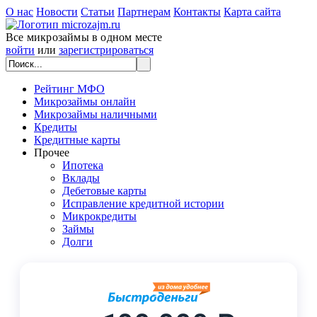
О нас
Новости
Статьи
Партнерам
Контакты
Карта сайта
Все микрозаймы в одном месте
войти
или
зарегистрироваться
Рейтинг МФО
Микрозаймы онлайн
Микрозаймы наличными
Кредиты
Кредитные карты
Прочее
Ипотека
Вклады
Дебетовые карты
Исправление кредитной истории
Микрокредиты
Займы
Долги