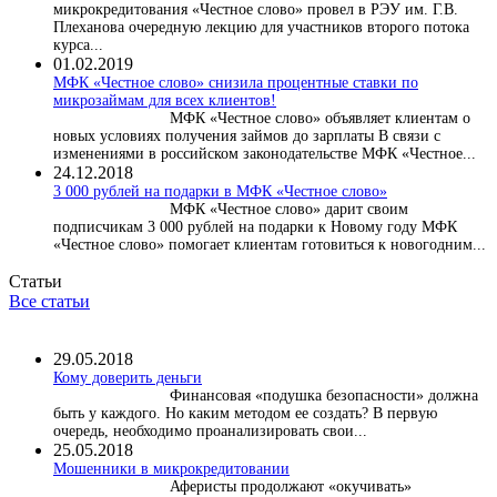
микрокредитования «Честное слово» провел в РЭУ им. Г.В.
Плеханова очередную лекцию для участников второго потока
курса...
01.02.2019
МФК «Честное слово» снизила процентные ставки по
микрозаймам для всех клиентов!
МФК «Честное слово» объявляет клиентам о
новых условиях получения займов до зарплаты В связи с
изменениями в российском законодательстве МФК «Честное...
24.12.2018
3 000 рублей на подарки в МФК «Честное слово»
МФК «Честное слово» дарит своим
подписчикам 3 000 рублей на подарки к Новому году МФК
«Честное слово» помогает клиентам готовиться к новогодним...
Статьи
Все статьи
29.05.2018
Кому доверить деньги
Финансовая «подушка безопасности» должна
быть у каждого. Но каким методом ее создать? В первую
очередь, необходимо проанализировать свои...
25.05.2018
Мошенники в микрокредитовании
Аферисты продолжают «окучивать»