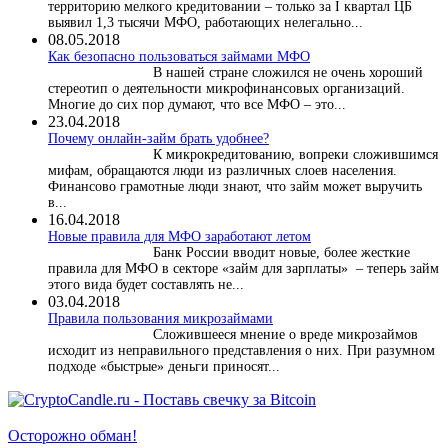
территорию мелкого кредитовании – только за I квартал ЦБ
выявил 1,3 тысячи МФО, работающих нелегально...
08.05.2018
Как безопасно пользоваться займами МФО
В нашей стране сложился не очень хороший
стереотип о деятельности микрофинансовых организаций.
Многие до сих пор думают, что все МФО – это...
23.04.2018
Почему онлайн-займ брать удобнее?
К микрокредитованию, вопреки сложившимся
мифам, обращаются люди из различных слоев населения.
Финансово грамотные люди знают, что займ может выручить
в...
16.04.2018
Новые правила для МФО заработают летом
Банк России вводит новые, более жесткие
правила для МФО в секторе «займ для зарплаты» – теперь займ
этого вида будет составлять не...
03.04.2018
​Правила пользования микрозаймами
Сложившееся мнение о вреде микрозаймов
исходит из неправильного представления о них. При разумном
подходе «быстрые» деньги приносят...
Осторожно обман!