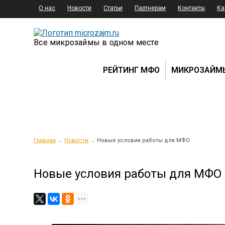
О нас
Новости
Статьи
Партнерам
Контакты
Ка
Все микрозаймы в одном месте
РЕЙТИНГ МФО
МИКРОЗАЙМ
Главная
→
Новости
→
Новые условия работы для МФО
Новые условия работы для МФО