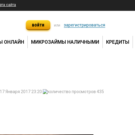
рта сайта
войти
зарегистрироваться
или
Ы ОНЛАЙН
МИКРОЗАЙМЫ НАЛИЧНЫМИ
КРЕДИТЫ
17 Января 2017 23:20
435