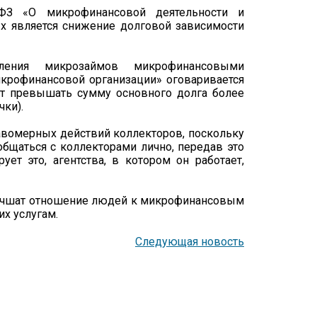
ФЗ «О микрофинансовой деятельности и
х является снижение долговой зависимости
ления микрозаймов микрофинансовыми
икрофинансовой организации» оговаривается
ет превышать сумму основного долга более
чки).
авомерных действий коллекторов, поскольку
общаться с коллекторами лично, передав это
ует это, агентства, в котором он работает,
лучшат отношение людей к микрофинансовым
их услугам.
Следующая новость