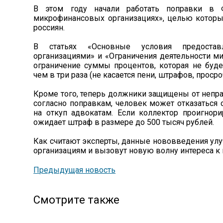
В этом году начали работать поправки в 
микрофинансовых организациях», целью которы
россиян.
В статьях «Основные условия предостав
организациями» и «Ограничения деятельности м
ограничение суммы процентов, которая не буд
чем в три раза (не касается пени, штрафов, просро
Кроме того, теперь должники защищены от непр
согласно поправкам, человек может отказаться 
на откуп адвокатам. Если коллектор проигнорир
ожидает штраф в размере до 500 тысяч рублей.
Как считают эксперты, данные нововведения у
организациям и вызовут новую волну интереса к 
Предыдущая новость
Смотрите также