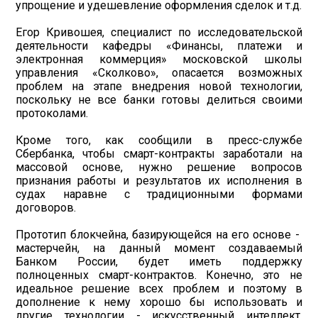
упрощение и удешевление оформления сделок и т.д.
Егор Кривошея, специалист по исследовательской
деятельности кафедры «Финансы, платежи и
электронная коммерция» московской школы
управления «Сколково», опасается возможных
проблем на этапе внедрения новой технологии,
поскольку не все банки готовы делиться своими
протоколами.
Кроме того, как сообщили в пресс-службе
Сбербанка, чтобы смарт-контракты заработали на
массовой основе, нужно решение вопросов
признания работы и результатов их исполнения в
судах наравне с традиционными формами
договоров.
Прототип блокчейна, базирующейся на его основе -
мастерчейн, на данный момент создаваемый
Банком России, будет иметь поддержку
полноценных смарт-контрактов. Конечно, это не
идеальное решение всех проблем и поэтому в
дополнение к нему хорошо бы использовать и
другие технологии - искусственный интеллект,