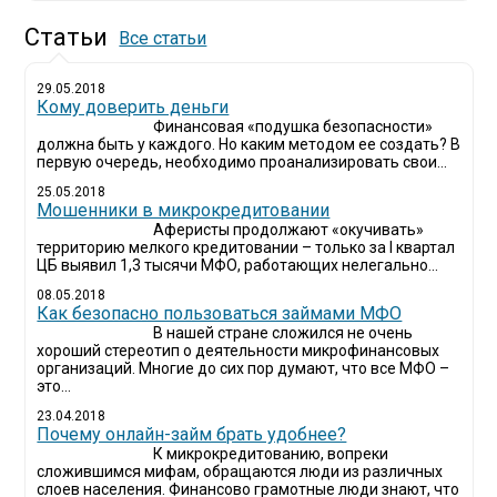
Статьи
Все статьи
29.05.2018
Кому доверить деньги
Финансовая «подушка безопасности»
должна быть у каждого. Но каким методом ее создать? В
первую очередь, необходимо проанализировать свои...
25.05.2018
Мошенники в микрокредитовании
Аферисты продолжают «окучивать»
территорию мелкого кредитовании – только за I квартал
ЦБ выявил 1,3 тысячи МФО, работающих нелегально...
08.05.2018
Как безопасно пользоваться займами МФО
В нашей стране сложился не очень
хороший стереотип о деятельности микрофинансовых
организаций. Многие до сих пор думают, что все МФО –
это...
23.04.2018
Почему онлайн-займ брать удобнее?
К микрокредитованию, вопреки
сложившимся мифам, обращаются люди из различных
слоев населения. Финансово грамотные люди знают, что