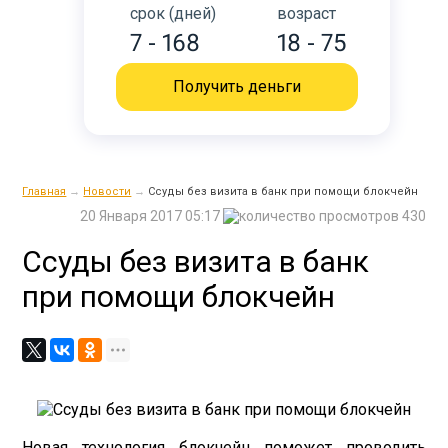
срок (дней)
возраст
7 - 168
18 - 75
Получить деньги
Главная
→
Новости
→
Ссуды без визита в банк при помощи блокчейн
20 Января 2017 05:17
430
Ссуды без визита в банк
при помощи блокчейн
Новая технология блокчейн поможет проводить