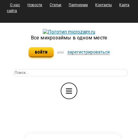
О нас
Новости
Статьи
Партнерам
Контакты
Карта
сайта
Все микрозаймы в одном месте
войти
зарегистрироваться
или