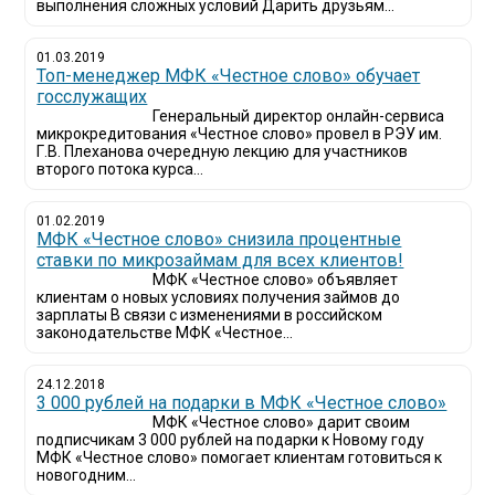
выполнения сложных условий Дарить друзьям...
01.03.2019
Топ-менеджер МФК «Честное слово» обучает
госслужащих
Генеральный директор онлайн-сервиса
микрокредитования «Честное слово» провел в РЭУ им.
Г.В. Плеханова очередную лекцию для участников
второго потока курса...
01.02.2019
МФК «Честное слово» снизила процентные
ставки по микрозаймам для всех клиентов!
МФК «Честное слово» объявляет
клиентам о новых условиях получения займов до
зарплаты В связи с изменениями в российском
законодательстве МФК «Честное...
24.12.2018
3 000 рублей на подарки в МФК «Честное слово»
МФК «Честное слово» дарит своим
подписчикам 3 000 рублей на подарки к Новому году
МФК «Честное слово» помогает клиентам готовиться к
новогодним...