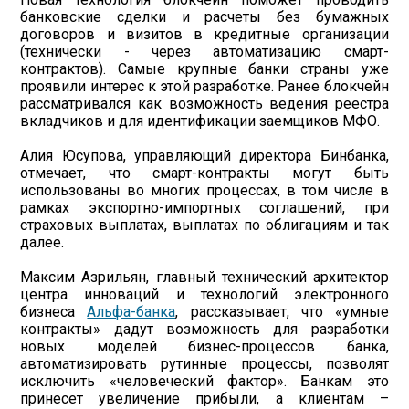
банковские сделки и расчеты без бумажных
договоров и визитов в кредитные организации
(технически - через автоматизацию смарт-
контрактов). Самые крупные банки страны уже
проявили интерес к этой разработке. Ранее блокчейн
рассматривался как возможность ведения реестра
вкладчиков и для идентификации заемщиков МФО.
Алия Юсупова, управляющий директора Бинбанка,
отмечает, что смарт-контракты могут быть
использованы во многих процессах, в том числе в
рамках экспортно-импортных соглашений, при
страховых выплатах, выплатах по облигациям и так
далее.
Максим Азрильян, главный технический архитектор
центра инноваций и технологий электронного
бизнеса
Альфа-банка
, рассказывает, что «умные
контракты» дадут возможность для разработки
новых моделей бизнес-процессов банка,
автоматизировать рутинные процессы, позволят
исключить «человеческий фактор». Банкам это
принесет увеличение прибыли, а клиентам –