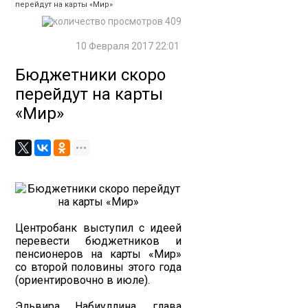
перейдут на карты «Мир»
409
10 Февраля 2017 22:01
Бюджетники скоро
перейдут на карты
«Мир»
Центробанк выступил с идеей
перевести бюджетников и
пенсионеров на карты «Мир»
со второй половины этого года
(ориентировочно в июле).
Эльвира Набиуллина, глава