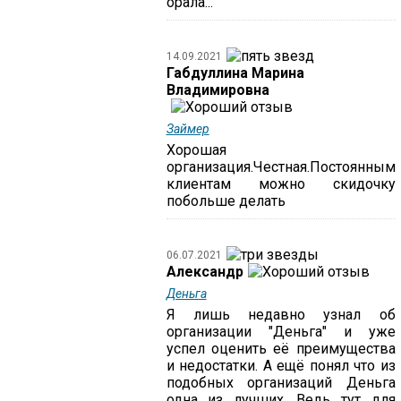
орала...
14.09.2021
Габдуллина Марина
Владимировна
Займер
Хорошая
организация.Честная.Постоянным
клиентам можно скидочку
побольше делать
06.07.2021
Александр
Деньга
Я лишь недавно узнал об
организации "Деньга" и уже
успел оценить её преимущества
и недостатки. А ещё понял что из
подобных организаций Деньга
одна из лучших. Ведь тут для