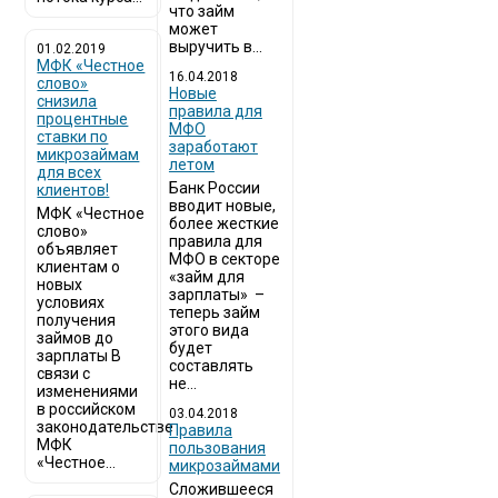
что займ
может
выручить в...
01.02.2019
МФК «Честное
16.04.2018
слово»
Новые
снизила
правила для
процентные
МФО
ставки по
заработают
микрозаймам
летом
для всех
Банк России
клиентов!
вводит новые,
МФК «Честное
более жесткие
слово»
правила для
объявляет
МФО в секторе
клиентам о
«займ для
новых
зарплаты» –
условиях
теперь займ
получения
этого вида
займов до
будет
зарплаты В
составлять
связи с
не...
изменениями
в российском
03.04.2018
законодательстве
​Правила
МФК
пользования
«Честное...
микрозаймами
Сложившееся