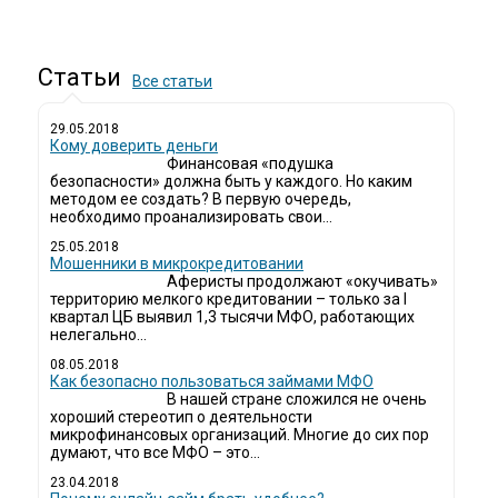
Статьи
Все статьи
29.05.2018
Кому доверить деньги
Финансовая «подушка
безопасности» должна быть у каждого. Но каким
методом ее создать? В первую очередь,
необходимо проанализировать свои...
25.05.2018
Мошенники в микрокредитовании
Аферисты продолжают «окучивать»
территорию мелкого кредитовании – только за I
квартал ЦБ выявил 1,3 тысячи МФО, работающих
нелегально...
08.05.2018
Как безопасно пользоваться займами МФО
В нашей стране сложился не очень
хороший стереотип о деятельности
микрофинансовых организаций. Многие до сих пор
думают, что все МФО – это...
23.04.2018