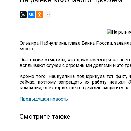
На рынке МФО много проблем
Эльвира Набиуллина, глава Банка России, заяви
много.
Она также отметила, что даже несмотря на пос
всплывают случаи с огромными долгами и это тре
Кроме того, Набиуллина подчеркнула тот факт,
сейчас, поэтому запрещать их работу нельзя. 
компаний, от которых никто граждан защитить не
Предыдущая новость
Смотрите также