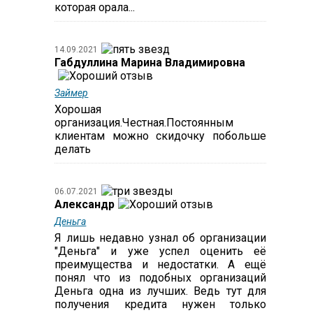
которая орала...
14.09.2021
Габдуллина Марина Владимировна
Займер
Хорошая
организация.Честная.Постоянным
клиентам можно скидочку побольше
делать
06.07.2021
Александр
Деньга
Я лишь недавно узнал об организации
"Деньга" и уже успел оценить её
преимущества и недостатки. А ещё
понял что из подобных организаций
Деньга одна из лучших. Ведь тут для
получения кредита нужен только