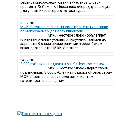
сервиса микрокредитования «Честное слово»
провел в РЭУ им. Г.В. Плеханова очередную лекцию
для участников второго потока курса...
01.02.2019
МФК «Честное слово» снизила процентные ставки
по микрозаймам для всех клиентов!
МФК «Честное слово» объявляет
клиентам о новых условиях получения займов до
зарплаты В связи с изменениями в российском
законодательстве МФК «Честное...
24.12.2018
3 000 рублей на подарки в МФК «Честное слово»
МФК «Честное слово» дарит своим
подписчикам 3 000 рублей на подарки к Новому году
МФК «Честное слово» помогает клиентам
готовиться к новогодним...
Лю
вы