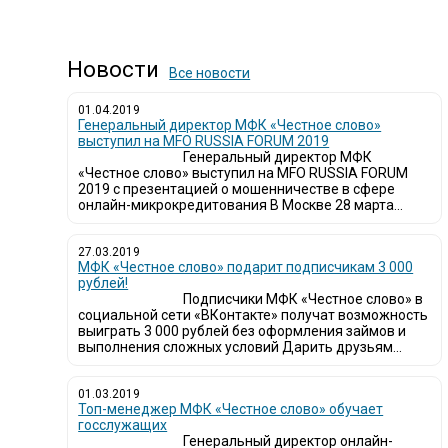
Новости
Все новости
01.04.2019
Генеральный директор МФК «Честное слово»
выступил на MFO RUSSIA FORUM 2019
Генеральный директор МФК
«Честное слово» выступил на MFO RUSSIA FORUM
2019 с презентацией о мошенничестве в сфере
онлайн-микрокредитования В Москве 28 марта...
27.03.2019
МФК «Честное слово» подарит подписчикам 3 000
рублей!
Подписчики МФК «Честное слово» в
социальной сети «ВКонтакте» получат возможность
выиграть 3 000 рублей без оформления займов и
выполнения сложных условий Дарить друзьям...
01.03.2019
Топ-менеджер МФК «Честное слово» обучает
госслужащих
Генеральный директор онлайн-