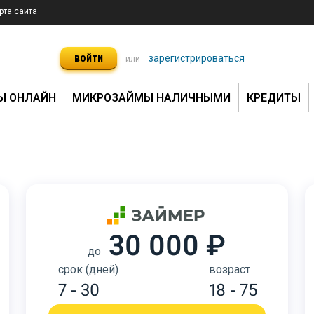
рта сайта
войти
зарегистрироваться
или
Ы ОНЛАЙН
МИКРОЗАЙМЫ НАЛИЧНЫМИ
КРЕДИТЫ
30 000 ₽
до
срок (дней)
возраст
7 - 30
18 - 75