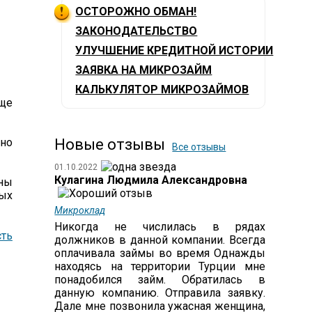
ОСТОРОЖНО ОБМАН!
ЗАКОНОДАТЕЛЬСТВО
УЛУЧШЕНИЕ КРЕДИТНОЙ ИСТОРИИ
ЗАЯВКА НА МИКРОЗАЙМ
КАЛЬКУЛЯТОР МИКРОЗАЙМОВ
еще
нно
Новые отзывы
Все отзывы
01.10.2022
Кулагина Людмила Александровна
ьны
ных
Микроклад
Никогда не числилась в рядах
ть
должников в данной компании. Всегда
оплачивала займы во время Однажды
находясь на территории Турции мне
понадобился займ. Обратилась в
данную компанию. Отправила заявку.
Дале мне позвонила ужасная женщина,