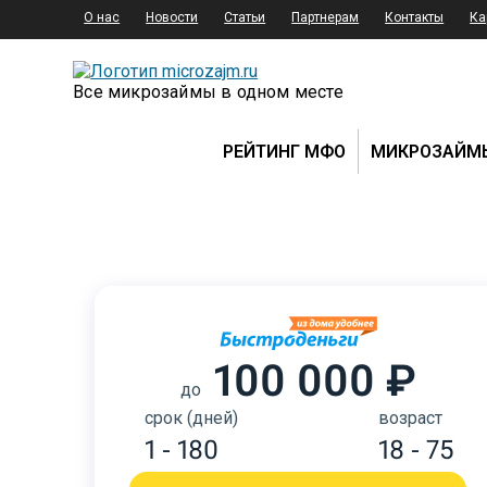
О нас
Новости
Статьи
Партнерам
Контакты
Ка
Все микрозаймы в одном месте
РЕЙТИНГ МФО
МИКРОЗАЙМ
100 000 ₽
до
срок (дней)
возраст
1 - 180
18 - 75