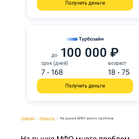
Получить деньги
100 000 ₽
до
срок (дней)
возраст
7 - 168
18 - 75
Получить деньги
Главная
→
Новости
→
На рынке МФО много проблем