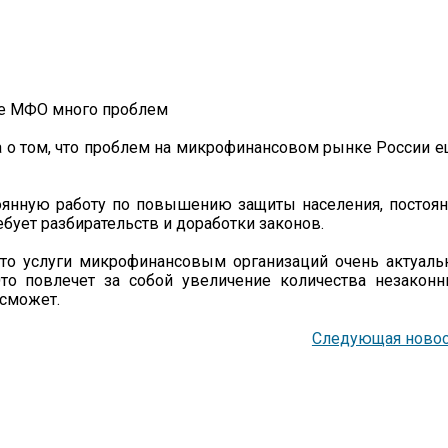
ла о том, что проблем на микрофинансовом рынке России 
тоянную работу по повышению защиты населения, постоя
бует разбирательств и доработки законов.
 что услуги микрофинансовым организаций очень актуал
Это повлечет за собой увеличение количества незакон
 сможет.
Следующая новос